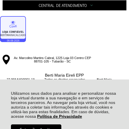
CENTRAL DE ATENDIMENTO
Av. Marcolino Martins Cabral, 1225 Loja 03 Centro CEP
88701-105 - Tubarão - SC
Berti Maria Eireli EPP
27.093.540/0001-13 - Todos os direitos reservados
-
Berti Maria
-
20172026
Utilizamos seus dados para analisar e personalizar nossa
loja virtual durante a sua navegação e em serviços de
terceiros parceiros. Ao navegar pela loja virtual, você nos
autoriza a coletar tais informações através do cookies e
utilizá-las para estas finalidades. Em caso de dúvidas,
acesse nossa
Política de Privacidade