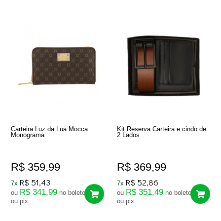
Carteira Luz da Lua Mocca
Kit Reserva Carteira e cindo de
Monograma
2 Lados
R$ 359,99
R$ 369,99
R$ 51,43
R$ 52,86
7x
7x
R$ 341,99
R$ 351,49
ou
no boleto
ou
no boleto
ou pix
ou pix