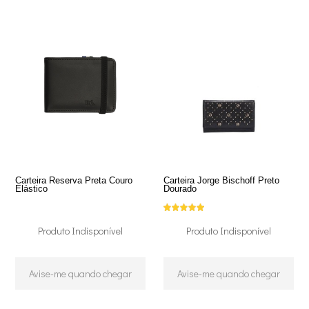
Carteira Reserva Preta Couro
Carteira Jorge Bischoff Preto
Elástico
Dourado
Produto Indisponível
Produto Indisponível
Avise-me quando chegar
Avise-me quando chegar