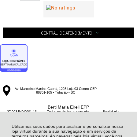
CENTRAL DE ATENDIMENTO
Av. Marcolino Martins Cabral, 1225 Loja 03 Centro CEP
88701-105 - Tubarão - SC
Berti Maria Eireli EPP
27.093.540/0001-13 - Todos os direitos reservados
-
Berti Maria
-
20172026
Utilizamos seus dados para analisar e personalizar nossa
loja virtual durante a sua navegação e em serviços de
terceiros parceiros. Ao navegar pela loja virtual, você nos