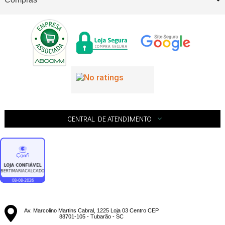
CENTRAL DE ATENDIMENTO
Av. Marcolino Martins Cabral, 1225 Loja 03 Centro CEP
88701-105 - Tubarão - SC