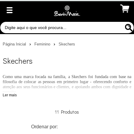
Página Inicial
Feminino
Skechers
Skechers
Como uma marca focada na família, a Skechers foi fundada com base na
filosofia de colocar as pessoas em primeiro lugar - oferecendo conforto e
atenção aos seus funcionários e clientes, e apoiando ambos com dignidade e
respeito.
Ler mais
11
Ordenar por: