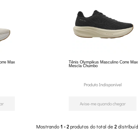
orre Max
Tênis Olympikus Masculino Corre Ma
Mescla Chumbo
Produto Indisponível
ar
Avise-me quando chegar
Mostrando
1 - 2
produtos do total de
2
distribu