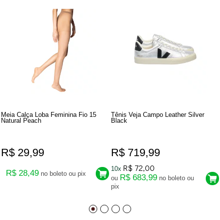
Meia Calça Loba Feminina Fio 15
Tênis Veja Campo Leather Silver
Natural Peach
Black
R$ 29,99
R$ 719,99
R$ 72,00
10x
R$ 28,49
no boleto ou pix
R$ 683,99
ou
no boleto ou
pix