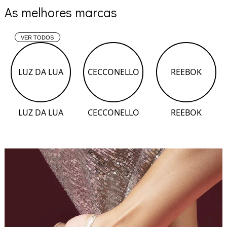
As melhores marcas
VER TODOS
LUZ DA LUA
CECCONELLO
REEBOK
LUZ DA LUA
CECCONELLO
REEBOK