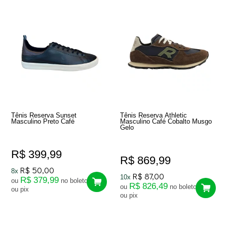
Tênis Reserva Sunset
Tênis Reserva Athletic
Masculino Preto Café
Masculino Café Cobalto Musgo
Gelo
R$ 399,99
R$ 869,99
R$ 50,00
8x
R$ 87,00
10x
R$ 379,99
ou
no boleto
R$ 826,49
ou
no boleto
ou pix
ou pix