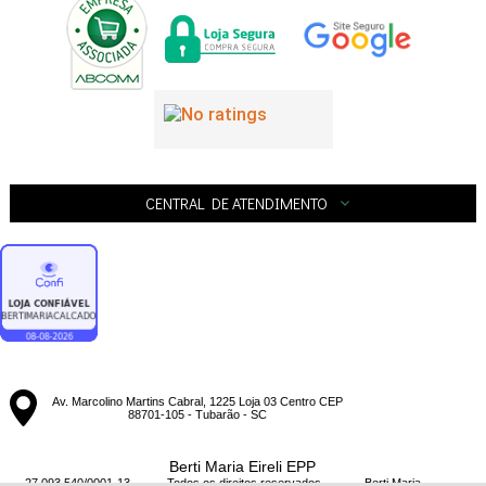
CENTRAL DE ATENDIMENTO
Av. Marcolino Martins Cabral, 1225 Loja 03 Centro CEP
88701-105 - Tubarão - SC
Berti Maria Eireli EPP
27.093.540/0001-13 - Todos os direitos reservados
-
Berti Maria
-