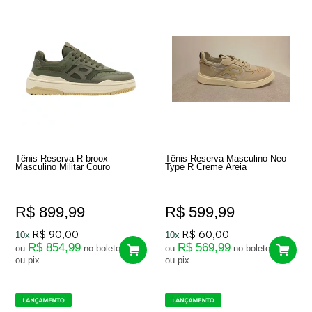
Tênis Reserva R-broox
Tênis Reserva Masculino Neo
Masculino Militar Couro
Type R Creme Areia
R$ 899,99
R$ 599,99
R$ 90,00
R$ 60,00
10x
10x
R$ 854,99
R$ 569,99
ou
no boleto
ou
no boleto
ou pix
ou pix