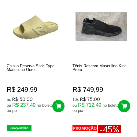
Chinilo Reserva Slide Type
Tênis Reserva Masculino Kinit
Masculino Ocre
Preto
R$ 249,99
R$ 749,99
R$ 50,00
R$ 75,00
5x
10x
R$ 237,49
R$ 712,49
ou
no boleto
ou
no boleto
ou pix
ou pix
-45%