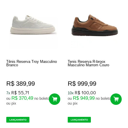
Tênis Reserva Troy Masculino
Tenis Reserva R-broox
Branco
Masculino Marrom Couro
R$ 389,99
R$ 999,99
R$ 55,71
R$ 100,00
7x
10x
R$ 370,49
R$ 949,99
ou
no boleto
ou
no boleto
ou pix
ou pix