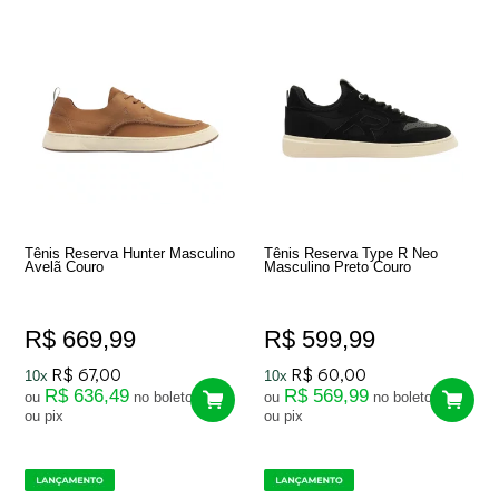
Tênis Reserva Hunter Masculino
Tênis Reserva Type R Neo
Avelã Couro
Masculino Preto Couro
R$ 669,99
R$ 599,99
R$ 67,00
R$ 60,00
10x
10x
R$ 636,49
R$ 569,99
ou
no boleto
ou
no boleto
ou pix
ou pix