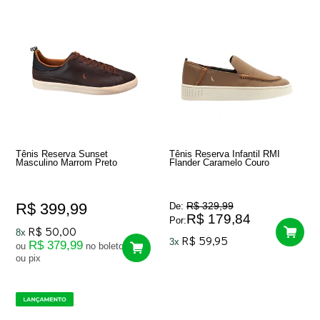
Tênis Reserva Sunset
Tênis Reserva Infantil RMI
Masculino Marrom Preto
Flander Caramelo Couro
R$ 399,99
R$ 329,99
De:
R$ 179,84
Por:
R$ 50,00
8x
R$ 59,95
3x
R$ 379,99
ou
no boleto
ou pix