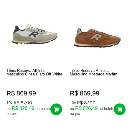
Tênis Reserva Athletic
Tênis Reserva Athletic
Masculino Cinza Claro Off White
Masculino Mostarda Marfim
R$ 869,99
R$ 869,99
R$ 87,00
R$ 87,00
10x
10x
R$ 826,49
R$ 826,49
ou
no boleto
ou
no boleto
ou pix
ou pix