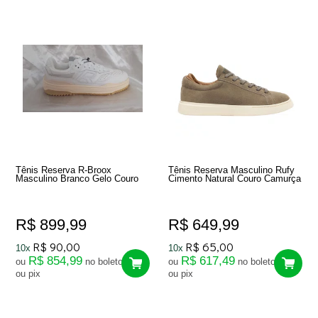
Tênis Reserva R-Broox
Tênis Reserva Masculino Rufy
Masculino Branco Gelo Couro
Cimento Natural Couro Camurça
R$ 899,99
R$ 649,99
R$ 90,00
R$ 65,00
10x
10x
R$ 854,99
R$ 617,49
ou
no boleto
ou
no boleto
ou pix
ou pix
85
Produtos