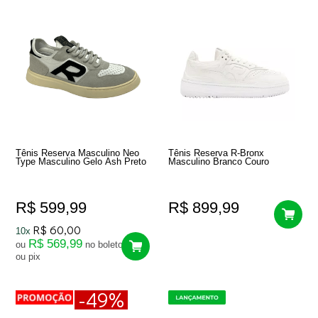
Tênis Reserva Masculino Neo
Tênis Reserva R-Bronx
Type Masculino Gelo Ash Preto
Masculino Branco Couro
R$ 599,99
R$ 899,99
R$ 60,00
10x
R$ 569,99
ou
no boleto
ou pix
-49%