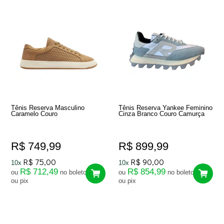
Tênis Reserva Masculino
Tênis Reserva Yankee Feminino
Caramelo Couro
Cinza Branco Couro Camurça
R$ 749,99
R$ 899,99
R$ 75,00
R$ 90,00
10x
10x
R$ 712,49
R$ 854,99
ou
no boleto
ou
no boleto
ou pix
ou pix