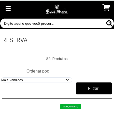
RESERVA
85
Ordenar por:
Filtrar