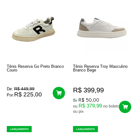
Tênis Reserva Go Preto Branco
Tênis Reserva Troy Masculino
Couro
Branco Bege
R$ 449,99
R$ 399,99
De:
R$ 225,00
Por:
R$ 50,00
8x
R$ 379,99
ou
no boleto
ou pix