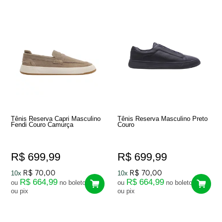
Tênis Reserva Capri Masculino
Tênis Reserva Masculino Preto
Fendi Couro Camurça
Couro
R$ 699,99
R$ 699,99
R$ 70,00
R$ 70,00
10x
10x
R$ 664,99
R$ 664,99
ou
no boleto
ou
no boleto
ou pix
ou pix