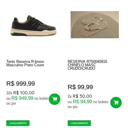
Tenis Reserva R-broox
RESERVA R750040916
Masculino Preto Couro
CHINELO MASC
CRUDO/CRUDO
R$ 999,99
R$ 99,99
R$ 100,00
10x
R$ 50,00
2x
R$ 949,99
ou
no boleto
R$ 94,99
ou
no boleto
ou pix
ou pix