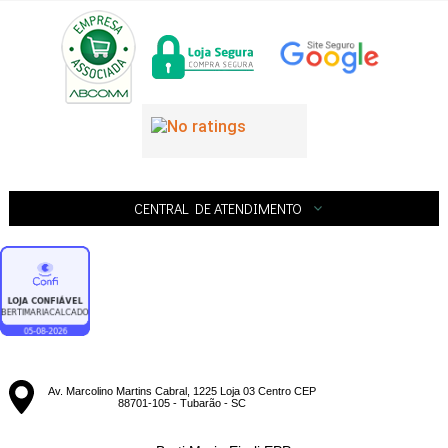
CENTRAL DE ATENDIMENTO
Av. Marcolino Martins Cabral, 1225 Loja 03 Centro CEP
88701-105 - Tubarão - SC