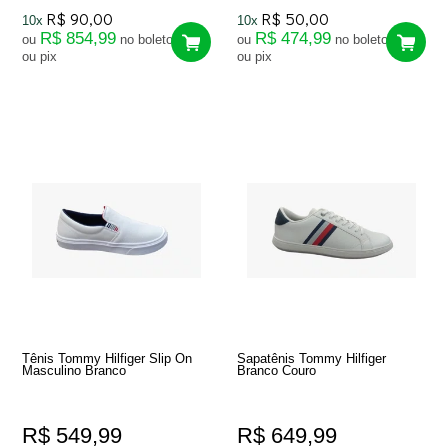
R$ 90,00
R$ 50,00
10x
10x
R$ 854,99
R$ 474,99
ou
no boleto
ou
no boleto
ou pix
ou pix
Tênis Tommy Hilfiger Slip On
Sapatênis Tommy Hilfiger
Masculino Branco
Branco Couro
R$ 549,99
R$ 649,99