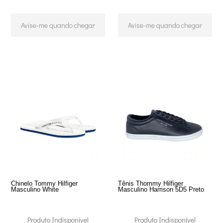
Avise-me quando chegar
Avise-me quando chegar
Chinelo Tommy Hilfiger
Tênis Thommy Hilfiger
Masculino White
Masculino Harrison 5D5 Preto
Produto Indisponível
Produto Indisponível