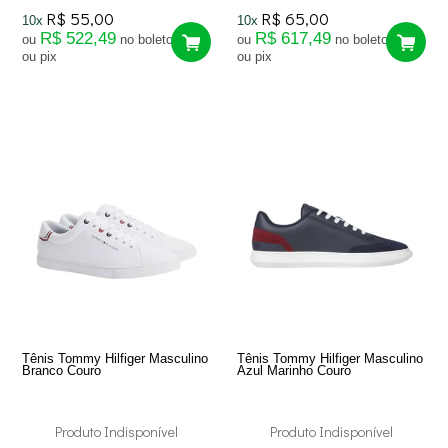
R$ 55,00
R$ 65,00
10x
10x
R$ 522,49
R$ 617,49
ou
no boleto
ou
no boleto
ou pix
ou pix
Tênis Tommy Hilfiger Masculino
Tênis Tommy Hilfiger Masculino
Branco Couro
Azul Marinho Couro
Produto Indisponível
Produto Indisponível