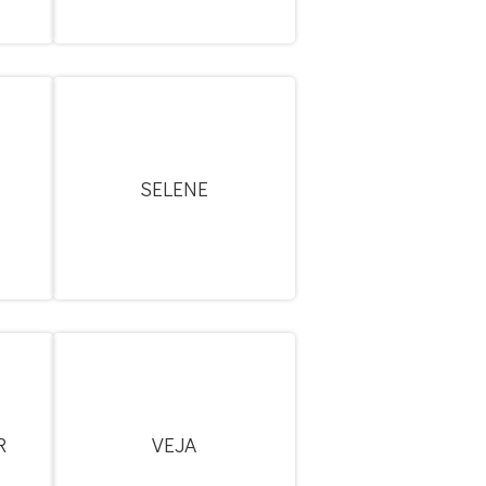
SELENE
R
VEJA