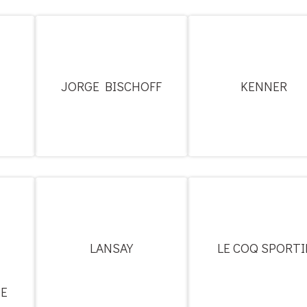
JORGE BISCHOFF
KENNER
LANSAY
LE COQ SPORTI
E