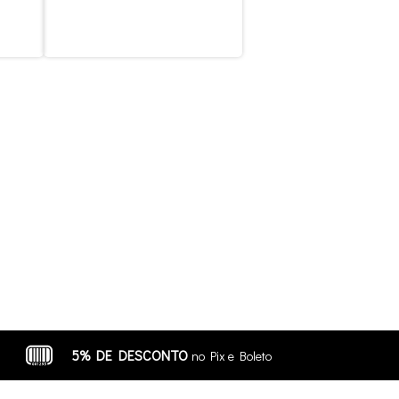
5% DE DESCONTO
no Pix e Boleto