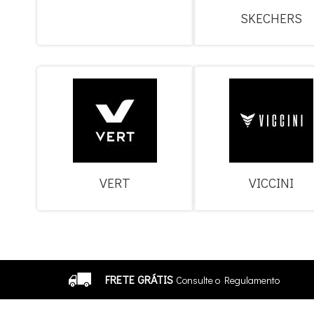
SKECHERS
VERT
VICCINI
FRETE GRÁTIS
Consulte o Regulamento