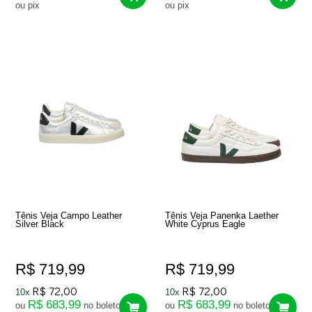
ou pix
ou pix
Tênis Veja Campo Leather
Tênis Veja Panenka Laether
Silver Black
White Cyprus Eagle
R$ 719,99
R$ 719,99
R$ 72,00
R$ 72,00
10x
10x
R$ 683,99
R$ 683,99
ou
no boleto
ou
no boleto