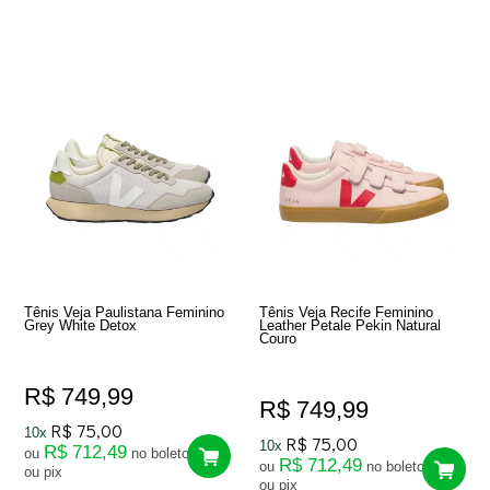
Tênis Veja Paulistana Feminino
Tênis Veja Recife Feminino
Grey White Detox
Leather Petale Pekin Natural
Couro
R$ 749,99
R$ 749,99
R$ 75,00
10x
R$ 75,00
10x
R$ 712,49
ou
no boleto
R$ 712,49
ou
no boleto
ou pix
ou pix