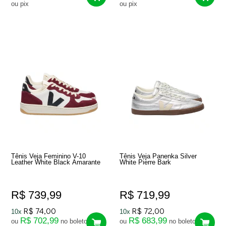
ou pix
ou pix
Tênis Veja Feminino V-10
Tênis Veja Panenka Silver
Leather White Black Amarante
White Pierre Bark
R$ 739,99
R$ 719,99
R$ 74,00
R$ 72,00
10x
10x
R$ 702,99
R$ 683,99
ou
no boleto
ou
no boleto