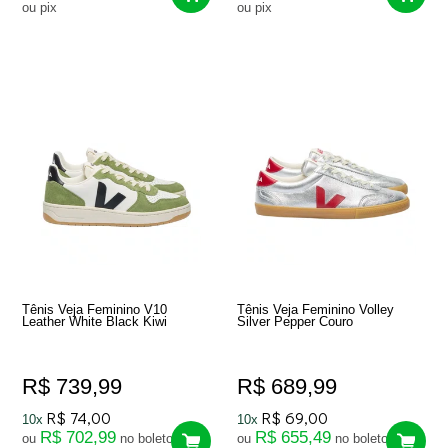
ou pix
ou pix
Tênis Veja Feminino V10
Tênis Veja Feminino Volley
Leather White Black Kiwi
Silver Pepper Couro
R$ 739,99
R$ 689,99
R$ 74,00
R$ 69,00
10x
10x
R$ 702,99
R$ 655,49
ou
no boleto
ou
no boleto