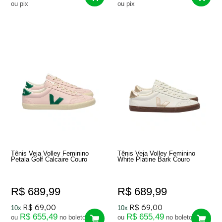
ou pix
ou pix
Tênis Veja Volley Feminino
Tênis Veja Volley Feminino
Petala Golf Calcaire Couro
White Platine Bark Couro
R$ 689,99
R$ 689,99
R$ 69,00
R$ 69,00
10x
10x
R$ 655,49
R$ 655,49
ou
no boleto
ou
no boleto