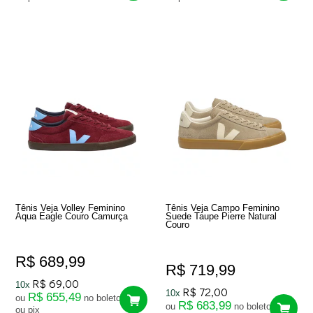
Tênis Veja Volley Feminino
Tênis Veja Campo Feminino
Aqua Eagle Couro Camurça
Suede Taupe Pierre Natural
Couro
R$ 689,99
R$ 719,99
R$ 69,00
10x
R$ 72,00
10x
R$ 655,49
ou
no boleto
R$ 683,99
ou
no boleto
ou pix