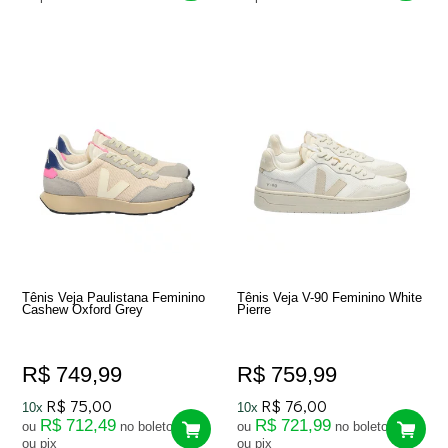
Tênis Veja Paulistana Feminino
Tênis Veja V-90 Feminino White
Cashew Oxford Grey
Pierre
R$ 749,99
R$ 759,99
R$ 75,00
R$ 76,00
10x
10x
R$ 712,49
R$ 721,99
ou
no boleto
ou
no boleto
ou pix
ou pix