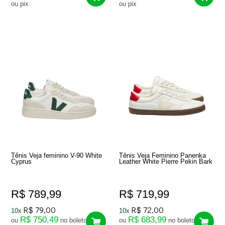
ou pix
ou pix
Tênis Veja feminino V-90 White
Tênis Veja Feminino Panenka
Cyprus
Leather White Pierre Pekin Bark
R$ 789,99
R$ 719,99
R$ 79,00
R$ 72,00
10x
10x
R$ 750,49
R$ 683,99
ou
no boleto
ou
no boleto