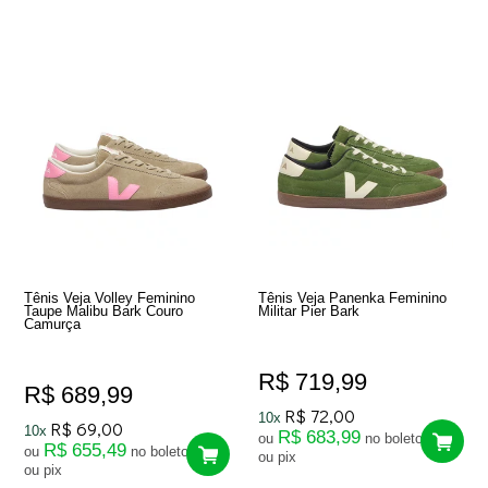
Tênis Veja Volley Feminino
Tênis Veja Panenka Feminino
Taupe Malibu Bark Couro
Militar Pier Bark
Camurça
R$ 719,99
R$ 689,99
R$ 72,00
10x
R$ 69,00
10x
R$ 683,99
ou
no boleto
R$ 655,49
ou
no boleto
ou pix
ou pix