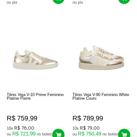
ou pix
ou pix
Tênis Veja V-10 Prime Feminino
Tênis Veja V-90 Feminino White
Platine Pierre
Platine Couro
R$ 759,99
R$ 789,99
R$ 76,00
R$ 79,00
10x
10x
R$ 721,99
R$ 750,49
ou
no boleto
ou
no boleto