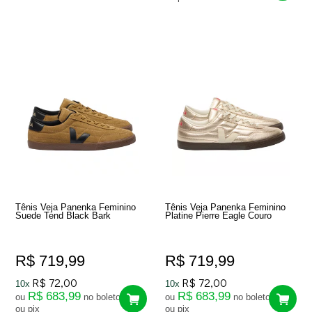
Tênis Veja Panenka Feminino
Tênis Veja Panenka Feminino
Suede Tend Black Bark
Platine Pierre Eagle Couro
R$ 719,99
R$ 719,99
R$ 72,00
R$ 72,00
10x
10x
R$ 683,99
R$ 683,99
ou
no boleto
ou
no boleto
ou pix
ou pix