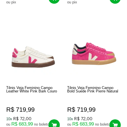
ou pix
ou pix
Tênis Veja Feminino Campo
Tênis Veja Feminino Campo
Leather White Pink Bark Couro
Bold Suede Pink Pierre Natural
R$ 719,99
R$ 719,99
R$ 72,00
R$ 72,00
10x
10x
R$ 683,99
R$ 683,99
ou
no boleto
ou
no boleto