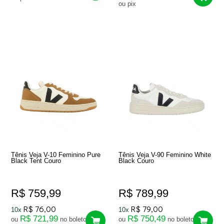
ou pix
Tênis Veja V-10 Feminino Pure
Tênis Veja V-90 Feminino White
Black Tent Couro
Black Couro
R$ 759,99
R$ 789,99
R$ 76,00
R$ 79,00
10x
10x
R$ 721,99
R$ 750,49
ou
no boleto
ou
no boleto