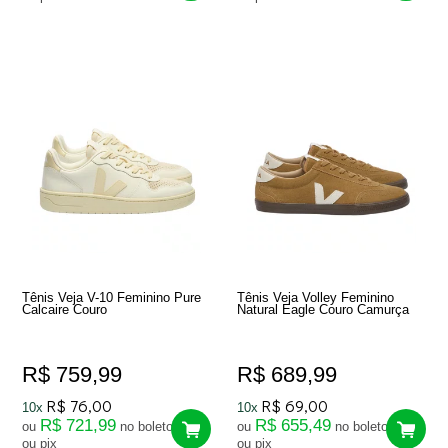
Tênis Veja V-10 Feminino Pure
Tênis Veja Volley Feminino
Calcaire Couro
Natural Eagle Couro Camurça
R$ 759,99
R$ 689,99
R$ 76,00
R$ 69,00
10x
10x
R$ 721,99
R$ 655,49
ou
no boleto
ou
no boleto
ou pix
ou pix