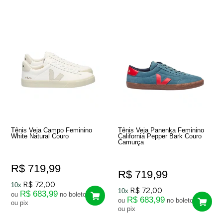
Tênis Veja Campo Feminino
Tênis Veja Panenka Feminino
White Natural Couro
California Pepper Bark Couro
Camurça
R$ 719,99
R$ 719,99
R$ 72,00
10x
R$ 72,00
10x
R$ 683,99
ou
no boleto
R$ 683,99
ou
no boleto
ou pix
ou pix