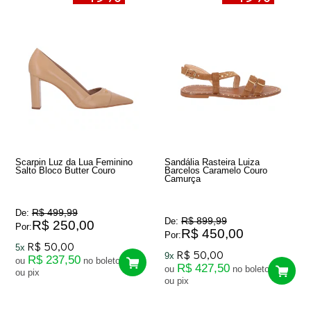
Scarpin Luz da Lua Feminino
Sandália Rasteira Luiza
Salto Bloco Butter Couro
Barcelos Caramelo Couro
Camurça
R$ 499,99
De:
R$ 899,99
De:
R$ 250,00
Por:
R$ 450,00
Por:
R$ 50,00
5x
R$ 50,00
9x
R$ 237,50
ou
no boleto
R$ 427,50
ou
no boleto
ou pix
ou pix