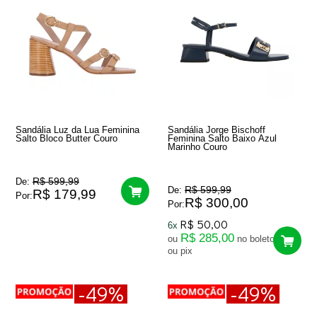
Sandália Luz da Lua Feminina
Sandália Jorge Bischoff
Salto Bloco Butter Couro
Feminina Salto Baixo Azul
Marinho Couro
R$ 599,99
De:
R$ 599,99
De:
R$ 179,99
Por:
R$ 300,00
Por:
R$ 50,00
6x
R$ 285,00
ou
no boleto
ou pix
-49%
-49%