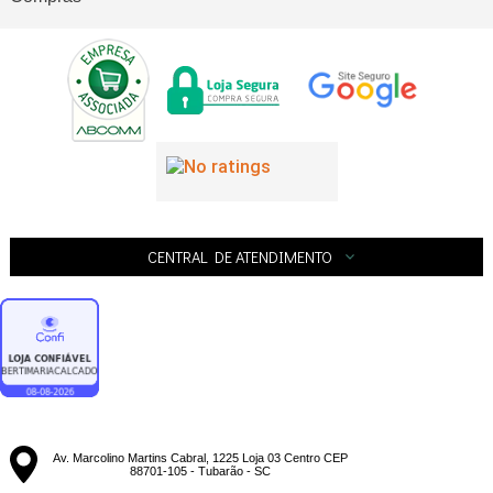
CENTRAL DE ATENDIMENTO
Av. Marcolino Martins Cabral, 1225 Loja 03 Centro CEP
88701-105 - Tubarão - SC