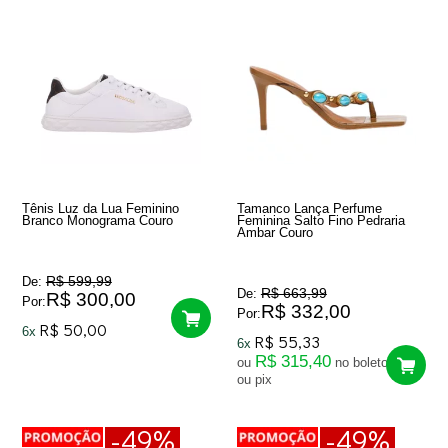
Tênis Luz da Lua Feminino
Tamanco Lança Perfume
Branco Monograma Couro
Feminina Salto Fino Pedraria
Ambar Couro
R$ 599,99
De:
R$ 663,99
De:
R$ 300,00
Por:
R$ 332,00
Por:
R$ 50,00
6x
R$ 55,33
6x
R$ 315,40
ou
no boleto
ou pix
-49%
-49%