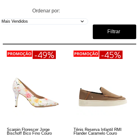
Ordenar por:
Filtrar
-49%
-45%
Scarpin Florescer Jorge
Tênis Reserva Infantil RMI
Bischoff Bico Fino Couro
Flander Caramelo Couro