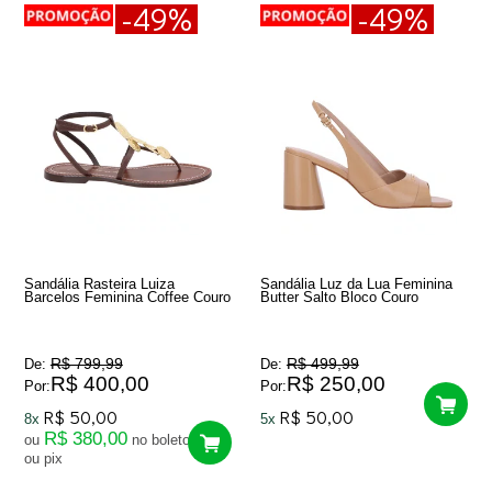
-49%
-49%
Sandália Rasteira Luiza
Sandália Luz da Lua Feminina
Barcelos Feminina Coffee Couro
Butter Salto Bloco Couro
R$ 799,99
R$ 499,99
De:
De:
R$ 400,00
R$ 250,00
Por:
Por:
R$ 50,00
R$ 50,00
8x
5x
R$ 380,00
ou
no boleto
ou pix