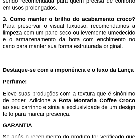
sendo recomendada para quem precisa de conforto
em usos prolongados.
3. Como manter o brilho do acabamento croco?
Para preservar o visual luxuoso, recomendamos a
limpeza com um pano seco ou levemente umedecido
e o armazenamento da bota com enchimento no
cano para manter sua forma estruturada original.
Destaque-se com a imponência e o luxo da Lança
Perfume!
Eleve suas produções com a textura que é sinônimo
de poder. Adicione a
Bota Montaria Coffee Croco
ao seu carrinho e sinta a exclusividade de um design
feito para marcar presença.
GARANTIA
Se após o recebimento do produto for verificado que