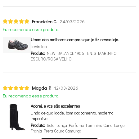
Francielen C.
24/03/2026
Eu recomendo esse produto.
Umas das melhores compras que ja fiz nessa loja.
Tenis top
Produto:
NEW BALANCE 1906 TENIS MARINHO
ESCURO/ROSA VELHO
Magda P.
12/03/2026
Eu recomendo esse produto.
Adorei, e vcs são excelentes
Linda de qualidade, bom acabamento, moderna ,
impecável
Produto:
Bota Lança Perfume Feminina Cano Longo
Franja Preta Couro Camurça