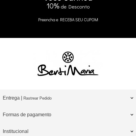
10%
de Desconto
Preencha e
RECEBA SEU CUPOM
Entrega |
Rastrear Pedido
Formas de pagamento
Institucional