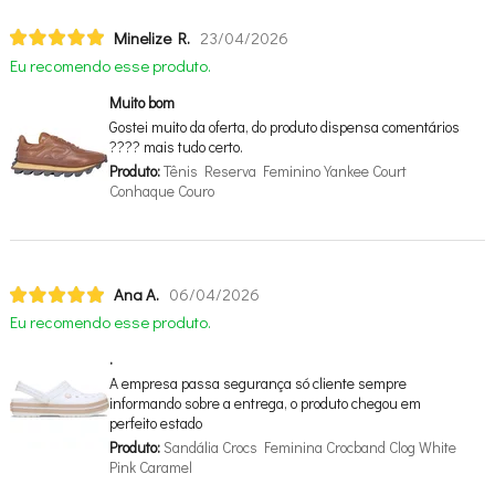
Minelize R.
23/04/2026
Eu recomendo esse produto.
Muito bom
Gostei muito da oferta, do produto dispensa comentários
???? mais tudo certo.
Produto:
Tênis Reserva Feminino Yankee Court
Conhaque Couro
Ana A.
06/04/2026
Eu recomendo esse produto.
.
A empresa passa segurança só cliente sempre
informando sobre a entrega, o produto chegou em
perfeito estado
Produto:
Sandália Crocs Feminina Crocband Clog White
Pink Caramel