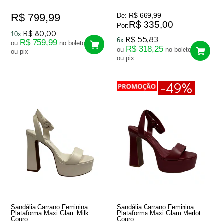
R$ 799,99
R$ 669,99
De:
R$ 335,00
Por:
R$ 80,00
10x
R$ 55,83
6x
R$ 759,99
ou
no boleto
R$ 318,25
ou
no boleto
ou pix
ou pix
-49%
Sandália Carrano Feminina
Sandália Carrano Feminina
Plataforma Maxi Glam Milk
Plataforma Maxi Glam Merlot
Couro
Couro