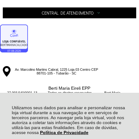
CENTRAL DE ATENDIMENTO
Av. Marcolino Martins Cabral, 1225 Loja 03 Centro CEP
88701-105 - Tubarão - SC
Berti Maria Eireli EPP
27.093.540/0001-13 - Todos os direitos reservados
-
Berti Maria
-
20172026
Utilizamos seus dados para analisar e personalizar nossa
loja virtual durante a sua navegação e em serviços de
terceiros parceiros. Ao navegar pela loja virtual, você nos
autoriza a coletar tais informações através do cookies e
utilizá-las para estas finalidades. Em caso de dúvidas,
acesse nossa
Política de Privacidade