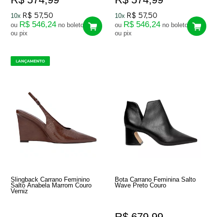
R$ 57,50
R$ 57,50
10x
10x
R$ 546,24
R$ 546,24
ou
no boleto
ou
no boleto
ou pix
ou pix
Slingback Carrano Feminino
Bota Carrano Feminina Salto
Salto Anabela Marrom Couro
Wave Preto Couro
Verniz
R$ 679,99