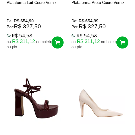
Plataforma Lait Couro Verniz
Plataforma Preto Couro Verniz
R$ 654,99
R$ 654,99
De:
De:
R$ 327,50
R$ 327,50
Por:
Por:
R$ 54,58
R$ 54,58
6x
6x
R$ 311,12
R$ 311,12
ou
no boleto
ou
no boleto
ou pix
ou pix