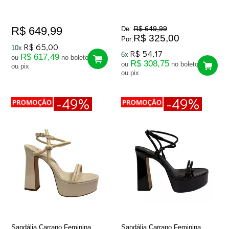
R$ 649,99
R$ 649,99
De:
R$ 325,00
Por:
R$ 65,00
10x
R$ 54,17
6x
R$ 617,49
ou
no boleto
R$ 308,75
ou
no boleto
ou pix
ou pix
-49%
-49%
Sandália Carrano Feminina
Sandália Carrano Feminina