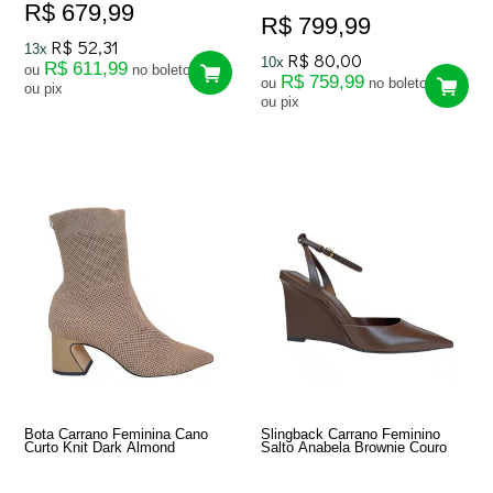
R$ 679,99
R$ 799,99
R$ 52,31
13x
R$ 80,00
10x
R$ 611,99
ou
no boleto
R$ 759,99
ou
no boleto
ou pix
ou pix
Bota Carrano Feminina Cano
Slingback Carrano Feminino
Curto Knit Dark Almond
Salto Anabela Brownie Couro