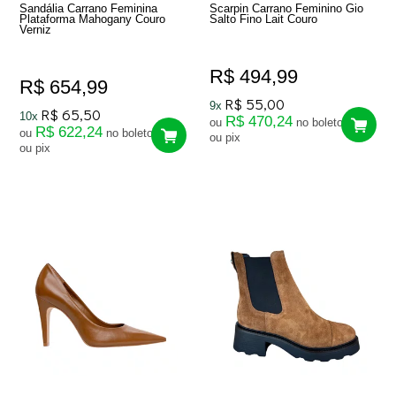
Sandália Carrano Feminina
Scarpin Carrano Feminino Gio
Plataforma Mahogany Couro
Salto Fino Lait Couro
Verniz
R$ 494,99
R$ 654,99
R$ 55,00
9x
R$ 65,50
10x
R$ 470,24
ou
no boleto
R$ 622,24
ou
no boleto
ou pix
ou pix