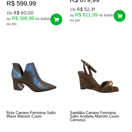
R$ 599,99
R$ 52,31
13x
R$ 60,00
10x
R$ 611,99
ou
no boleto
R$ 569,99
ou
no boleto
ou pix
ou pix
Bota Carrano Feminina Salto
Sandália Carrano Feminina
Wave Marrom Couro
Salto Anabela Marrom Couro
Camurça