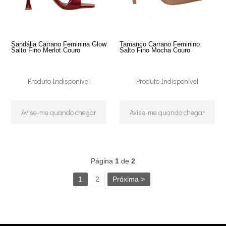
Sandália Carrano Feminina Glow
Tamanco Carrano Feminino
Salto Fino Merlot Couro
Salto Fino Mocha Couro
Produto Indisponível
Produto Indisponível
Avise-me quando chegar
Avise-me quando chegar
38
Produtos
Página
1
de
2
1
2
Próxima >