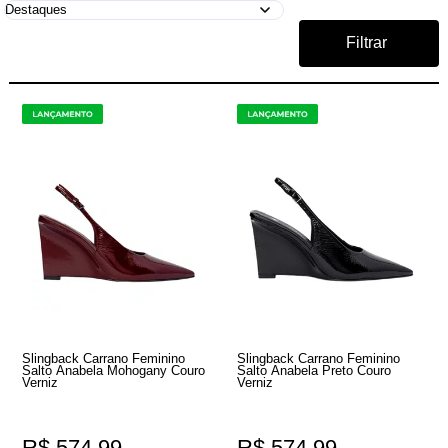
Filtrar
Slingback Carrano Feminino
Slingback Carrano Feminino
Salto Anabela Mohogany Couro
Salto Anabela Preto Couro
Verniz
Verniz
R$ 574,99
R$ 574,99