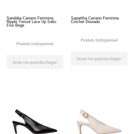
Sandália Carrano Feminina
Sapatilha Carrano Feminina
Ripple Tressê Lace Up Salto
Crochet Dourado
Fino Bege
Produto Indisponível
Produto Indisponível
Avise-me quando chegar
Avise-me quando chegar