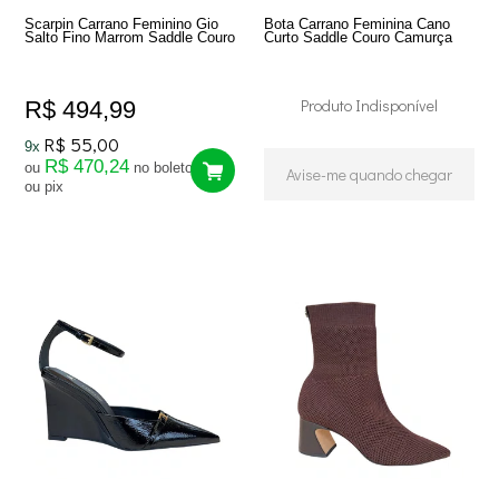
Scarpin Carrano Feminino Gio
Bota Carrano Feminina Cano
Salto Fino Marrom Saddle Couro
Curto Saddle Couro Camurça
Produto Indisponível
R$ 494,99
R$ 55,00
9x
R$ 470,24
ou
no boleto
Avise-me quando chegar
ou pix