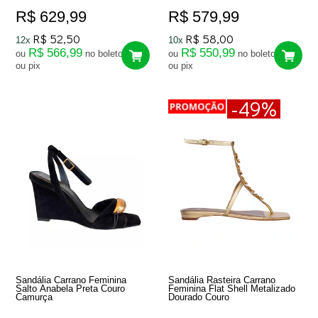
R$ 629,99
R$ 579,99
R$ 52,50
R$ 58,00
12x
10x
R$ 566,99
R$ 550,99
ou
no boleto
ou
no boleto
ou pix
ou pix
-49%
Sandália Carrano Feminina
Sandália Rasteira Carrano
Salto Anabela Preta Couro
Feminina Flat Shell Metalizado
Camurça
Dourado Couro