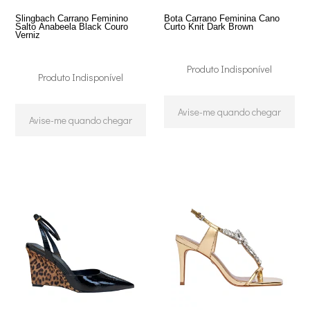
Slingbach Carrano Feminino
Bota Carrano Feminina Cano
Salto Anabeela Black Couro
Curto Knit Dark Brown
Verniz
Produto Indisponível
Produto Indisponível
Avise-me quando chegar
Avise-me quando chegar