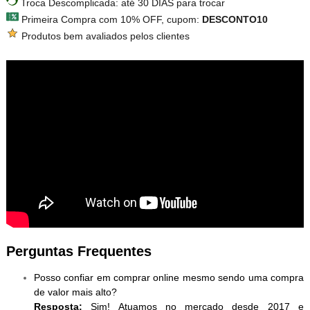
Troca Descomplicada: até 30 DIAS para trocar
Primeira Compra com 10% OFF, cupom:
DESCONTO10
Produtos bem avaliados pelos clientes
Perguntas Frequentes
Posso confiar em comprar online mesmo sendo uma compra
de valor mais alto?
Resposta:
Sim! Atuamos no mercado desde 2017 e