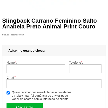
Slingback Carrano Feminino Salto
Anabela Preto Animal Print Couro
Cod. do Produto: 565810
Avise-me quando chegar
Nome
*
:
Telefone
*
:
Email
*
:
Quero receber por e-mail ofertas e novidades
da loja virtual. A frequência de envios pode
variar de acordo com a interação do cliente.