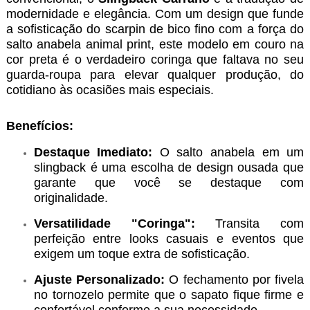
modernidade e elegância. Com um design que funde
a sofisticação do scarpin de bico fino com a força do
salto anabela animal print, este modelo em couro na
cor preta é o verdadeiro coringa que faltava no seu
guarda-roupa para elevar qualquer produção, do
cotidiano às ocasiões mais especiais.
Benefícios:
Destaque Imediato:
O salto anabela em um
slingback é uma escolha de design ousada que
garante que você se destaque com
originalidade.
Versatilidade "Coringa":
Transita com
perfeição entre looks casuais e eventos que
exigem um toque extra de sofisticação.
Ajuste Personalizado:
O fechamento por fivela
no tornozelo permite que o sapato fique firme e
confortável conforme a sua necessidade.