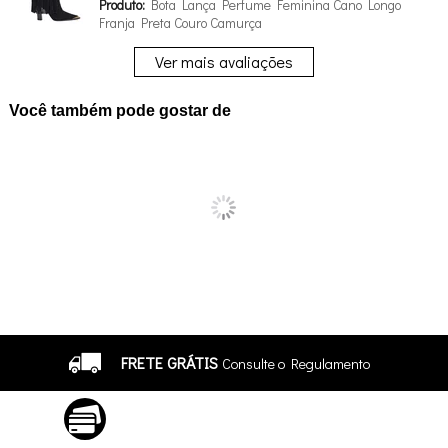
Produto:
Bota Lança Perfume Feminina Cano Longo
Franja Preta Couro Camurça
Ver mais avaliações
Você também pode gostar de
FRETE GRÁTIS
Consulte o Regulamento
ATÉ 10X SEM JUROS
No Cartão