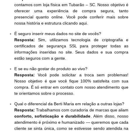
contamos com loja física em Tubarão – SC. Nosso objetivo é
oferecer uma experiência de compra segura, tanto
presencial quanto online. Você pode conferir mais sobre
nossa história e estrutura clicando aqui.
É seguro inserir meus dados no site de vocês?
Resposta:
Sim, utilizamos tecnologia de criptografia e
certificados de segurança SSL para proteger todas as
informações inseridas no site. Seus dados e sua compra
estão seguros com a gente.
E se eu não gostar do produto ao vivo?
Resposta:
Você pode solicitar a troca sem problemas!
Nosso objetivo é que você fique 100% satisfeita com sua
compra. É só entrar em contato com nosso atendimento que
te orientamos sobre o processo.
Qual o diferencial da Berti Maria em relação a outras lojas?
Resposta:
Trabalhamos com curadoria de marcas que aliam
conforto, sofisticação e durabilidade
. Além disso, nosso
atendimento é próximo e humanizado — queremos que cada
cliente se sinta única, como se estivesse sendo atendida na