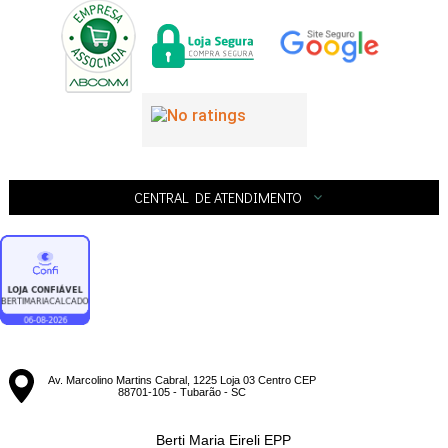
CENTRAL DE ATENDIMENTO
Av. Marcolino Martins Cabral, 1225 Loja 03 Centro CEP
88701-105 - Tubarão - SC
Berti Maria Eireli EPP