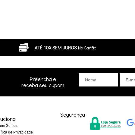
ATÉ 10X SEM JUROS
No Cartão
Preencha e
receba seu cupom
Segurança
tucional
em Somos
ítica de Privacidade