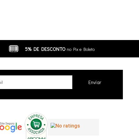
5% DE DESCONTO
no Pix e Boleto