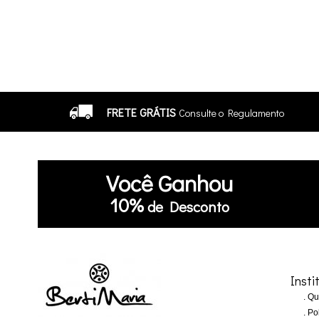
FRETE GRÁTIS
Consulte o Regulamento
Você
Ganhou
10%
de Desconto
Insti
Qu
Pol