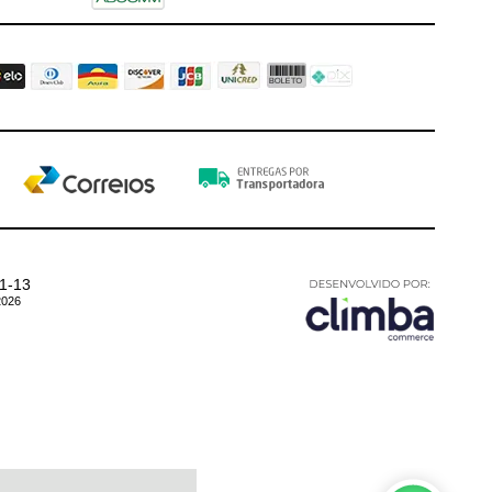
01-13
026