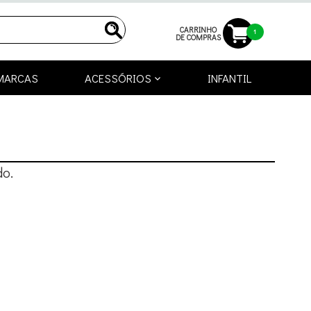
CARRINHO
1
DE COMPRAS
MARCAS
ACESSÓRIOS
INFANTIL
o.