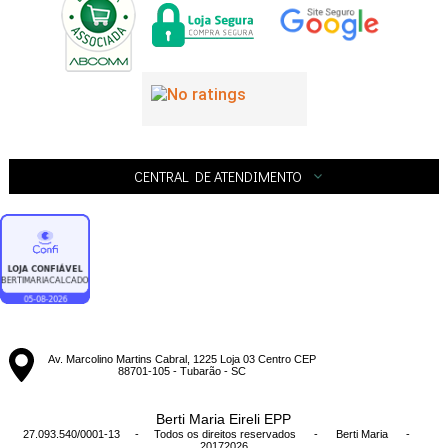
CENTRAL DE ATENDIMENTO
Av. Marcolino Martins Cabral, 1225 Loja 03 Centro CEP
88701-105 - Tubarão - SC
Berti Maria Eireli EPP
27.093.540/0001-13 - Todos os direitos reservados
-
Berti Maria
-
20172026