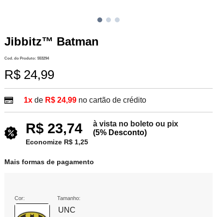
Jibbitz™ Batman
Cod. do Produto: 553294
R$ 24,99
1x
de
R$ 24,99
no cartão de crédito
à vista no boleto ou pix
R$ 23,74
(5% Desconto)
Economize R$ 1,25
Mais formas de pagamento
Cor:
Tamanho:
UNC