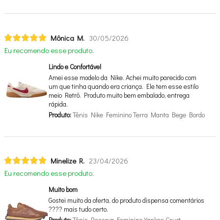
Mônica M.
30/05/2026
Eu recomendo esse produto.
Lindo e Confortável
Amei esse modelo da Nike. Achei muito parecido com
um que tinha quando era criança. Ele tem esse estilo
meio Retrô. Produto muito bem embalado, entrega
rápida.
Produto:
Tênis Nike Feminino Terra Manta Bege Bordo
Minelize R.
23/04/2026
Eu recomendo esse produto.
Muito bom
Gostei muito da oferta, do produto dispensa comentários
???? mais tudo certo.
Produto:
Tênis Reserva Feminino Yankee Court