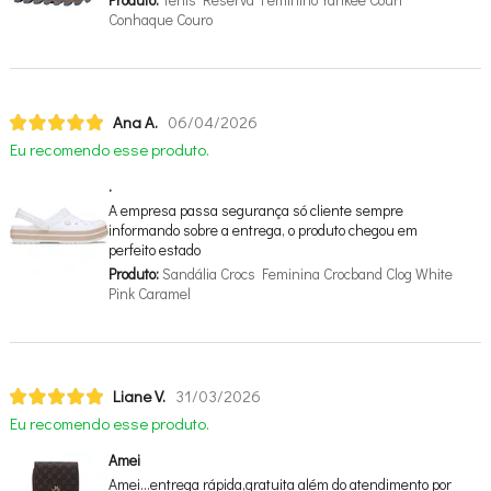
Conhaque Couro
Ana A.
06/04/2026
Eu recomendo esse produto.
.
A empresa passa segurança só cliente sempre
informando sobre a entrega, o produto chegou em
perfeito estado
Produto:
Sandália Crocs Feminina Crocband Clog White
Pink Caramel
Liane V.
31/03/2026
Eu recomendo esse produto.
Amei
Amei…entrega rápida,gratuita além do atendimento por