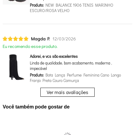
Produto:
NEW BALANCE 1906 TENIS MARINHO
ESCURO/ROSA VELHO
Magda P.
12/03/2026
Eu recomendo esse produto.
Adorei, e vcs são excelentes
Linda de qualidade, bom acabamento, moderna ,
impecável
Produto:
Bota Lança Perfume Feminina Cano Longo
Franja Preta Couro Camurça
Ver mais avaliações
Você também pode gostar de