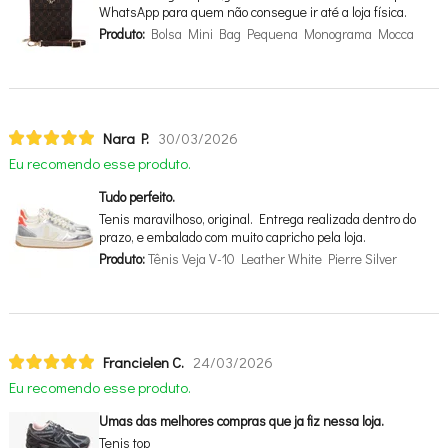
WhatsApp para quem não consegue ir até a loja física.
Produto:
Bolsa Mini Bag Pequena Monograma Mocca
Nara P.
30/03/2026
Eu recomendo esse produto.
Tudo perfeito.
Tenis maravilhoso, original. Entrega realizada dentro do
prazo, e embalado com muito capricho pela loja.
Produto:
Tênis Veja V-10 Leather White Pierre Silver
Francielen C.
24/03/2026
Eu recomendo esse produto.
Umas das melhores compras que ja fiz nessa loja.
Tenis top