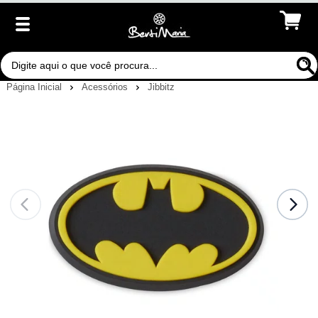
Página Inicial
Acessórios
Jibbitz