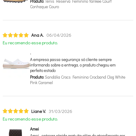
Produto:
Tênis Reserva Feminino Yankee Court
Conhaque Couro
Ana A.
06/04/2026
Eu recomendo esse produto.
.
A empresa passa segurança só cliente sempre
informando sobre a entrega, o produto chegou em
perfeito estado
Produto:
Sandália Crocs Feminina Crocband Clog White
Pink Caramel
Liane V.
31/03/2026
Eu recomendo esse produto.
Amei
Amei…entrega rápida,gratuita além do atendimento por