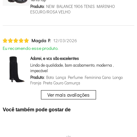
Produto:
NEW BALANCE 1906 TENIS MARINHO
ESCURO/ROSA VELHO
Magda P.
12/03/2026
Eu recomendo esse produto.
Adorei, e vcs são excelentes
Linda de qualidade, bom acabamento, moderna ,
impecável
Produto:
Bota Lança Perfume Feminina Cano Longo
Franja Preta Couro Camurça
Ver mais avaliações
Você também pode gostar de