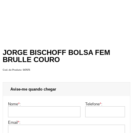
JORGE BISCHOFF BOLSA FEM
BRULLE COURO
Cod. do Produto: 547675
Avise-me quando chegar
Nome
*
:
Telefone
*
:
Email
*
: