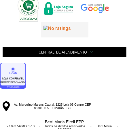
CENTRAL DE ATENDIMENTO
Av. Marcolino Martins Cabral, 1225 Loja 03 Centro CEP
88701-105 - Tubarão - SC
Berti Maria Eireli EPP
27.093.540/0001-13 - Todos os direitos reservados
-
Berti Maria
-