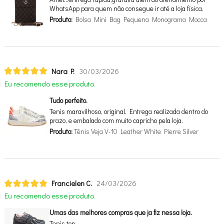
WhatsApp para quem não consegue ir até a loja física.
Produto:
Bolsa Mini Bag Pequena Monograma Mocca
Nara P.
30/03/2026
Eu recomendo esse produto.
Tudo perfeito.
Tenis maravilhoso, original. Entrega realizada dentro do
prazo, e embalado com muito capricho pela loja.
Produto:
Tênis Veja V-10 Leather White Pierre Silver
Francielen C.
24/03/2026
Eu recomendo esse produto.
Umas das melhores compras que ja fiz nessa loja.
Tenis top