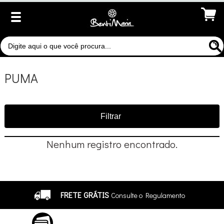
PUMA
Filtrar
Nenhum registro encontrado.
FRETE GRÁTIS
Consulte o Regulamento
ATÉ 10X SEM JUROS
No Cartão