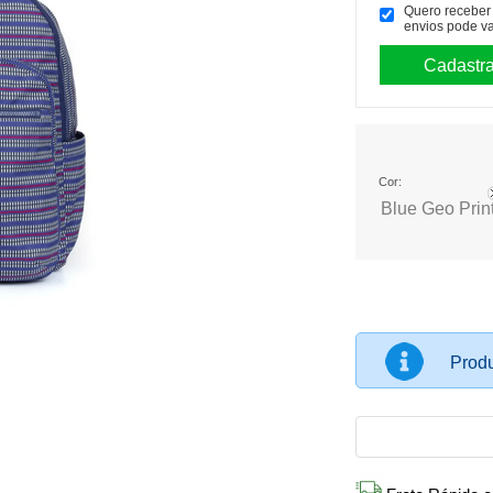
Quero receber p
envios pode va
Cor:
Blue Geo Prin
Produ