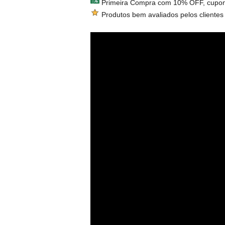
Primeira Compra com 10% OFF, cupo
Produtos bem avaliados pelos clientes