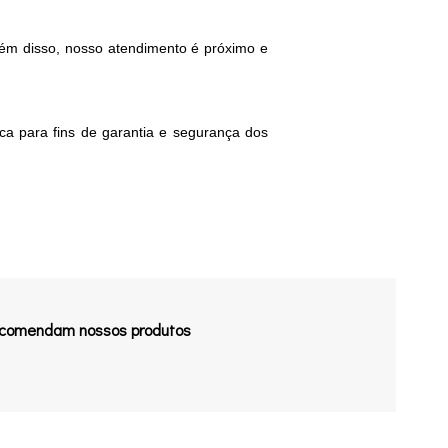
lém disso, nosso atendimento é próximo e
.
ica para fins de garantia e segurança dos
recomendam nossos produtos