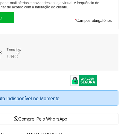
or e-mail ofertas e novidades da loja virtual. A frequência de
riar de acordo com a interação do cliente.
*
Campos obrigatórios
Tamanho:
t
UNC
to Indisponível no Momento
Compre Pelo WhatsApp