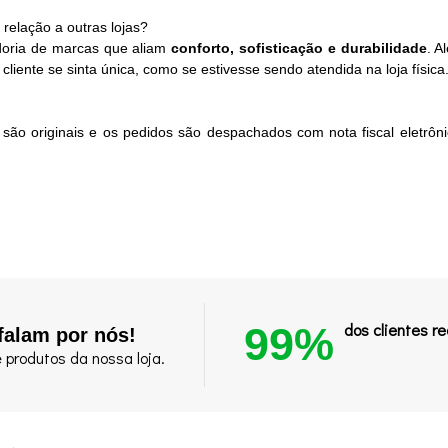
 relação a outras lojas?
oria de marcas que aliam
conforto, sofisticação e durabilidade
. A
ente se sinta única, como se estivesse sendo atendida na loja física
 são originais e os pedidos são despachados com nota fiscal eletrôn
99%
dos clientes 
falam por nós!
 produtos da nossa loja.