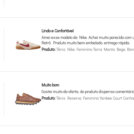
Lindo e Confortável
Amei esse modelo da Nike. Achei muito parecido com u
Retrô. Produto muito bem embalado, entrega rápida.
Produto:
Tênis Nike Feminino Terra Manta Bege Bor
Muito bom
Gostei muito da oferta, do produto dispensa comentári
Produto:
Tênis Reserva Feminino Yankee Court Conh