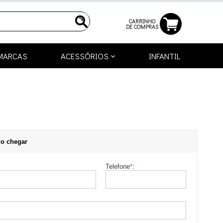
CARRINHO
DE COMPRAS
MARCAS
ACESSÓRIOS
INFANTIL
o chegar
Telefone
*
: