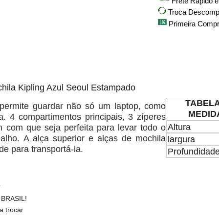
Frete Rápido 
Troca Descompli
Primeira Comp
hila Kipling Azul Seoul Estampado
TABELA
permite guardar não só um laptop, como
MEDI
a. 4 compartimentos principais, 3 zíperes
Altura
em com que seja perfeita para levar todo o
alho. A alça superior e alças de mochila
largura
de para transportá-la.
Profundidad
 BRASIL!
a trocar