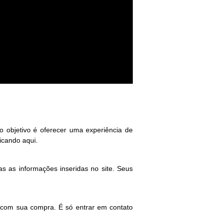
objetivo é oferecer uma experiência de
icando aqui.
as as informações inseridas no site. Seus
a com sua compra. É só entrar em contato