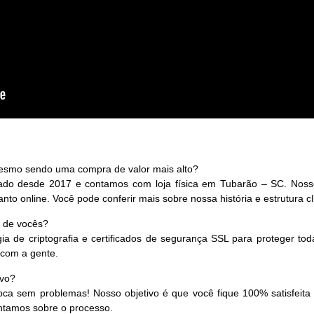
esmo sendo uma compra de valor mais alto?
o desde 2017 e contamos com loja física em Tubarão – SC. Nosso 
nto online. Você pode conferir mais sobre nossa história e estrutura cl
e de vocês?
ia de criptografia e certificados de segurança SSL para proteger tod
 com a gente.
ivo?
roca sem problemas! Nosso objetivo é que você fique 100% satisfeit
ntamos sobre o processo.