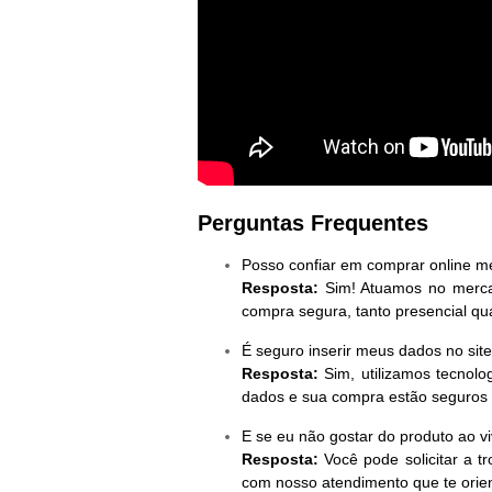
Perguntas Frequentes
Posso confiar em comprar online m
Resposta:
Sim! Atuamos no mercad
compra segura, tanto presencial qua
É seguro inserir meus dados no sit
Resposta:
Sim, utilizamos tecnolog
dados e sua compra estão seguros
E se eu não gostar do produto ao v
Resposta:
Você pode solicitar a t
com nosso atendimento que te orie