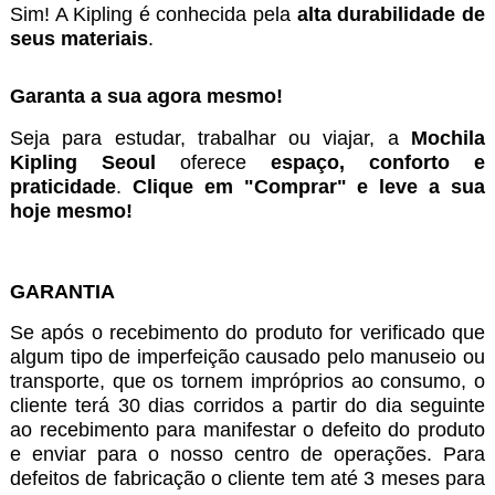
Sim! A Kipling é conhecida pela
alta durabilidade de
seus materiais
.
G
aranta a sua agora mesmo!
Seja para estudar, trabalhar ou viajar, a
Mochila
Kipling Seoul
oferece
espaço, conforto e
praticidade
.
Clique em "Comprar" e leve a sua
hoje mesmo!
GARANTIA
Se após o recebimento do produto for verificado que
algum tipo de imperfeição causado pelo manuseio ou
transporte, que os tornem impróprios ao consumo, o
cliente terá 30 dias corridos a partir do dia seguinte
ao recebimento para manifestar o defeito do produto
e enviar para o nosso centro de operações. Para
defeitos de fabricação o cliente tem até 3 meses para