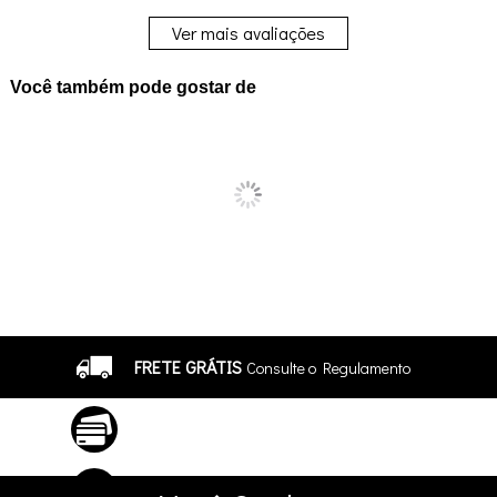
Ver mais avaliações
Você também pode gostar de
FRETE GRÁTIS
Consulte o Regulamento
ATÉ 10X SEM JUROS
No Cartão
5% DE DESCONTO
no Pix e Boleto