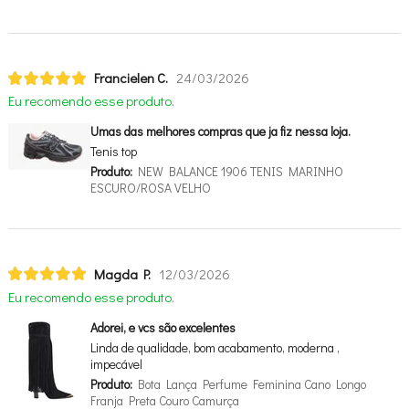
Francielen C.
24/03/2026
Eu recomendo esse produto.
Umas das melhores compras que ja fiz nessa loja.
Tenis top
Produto:
NEW BALANCE 1906 TENIS MARINHO
ESCURO/ROSA VELHO
Magda P.
12/03/2026
Eu recomendo esse produto.
Adorei, e vcs são excelentes
Linda de qualidade, bom acabamento, moderna ,
impecável
Produto:
Bota Lança Perfume Feminina Cano Longo
Franja Preta Couro Camurça