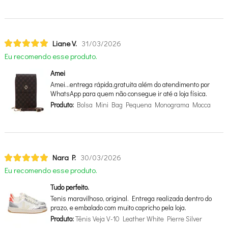
Liane V.
31/03/2026
Eu recomendo esse produto.
Amei
Amei…entrega rápida,gratuita além do atendimento por
WhatsApp para quem não consegue ir até a loja física.
Produto:
Bolsa Mini Bag Pequena Monograma Mocca
Nara P.
30/03/2026
Eu recomendo esse produto.
Tudo perfeito.
Tenis maravilhoso, original. Entrega realizada dentro do
prazo, e embalado com muito capricho pela loja.
Produto:
Tênis Veja V-10 Leather White Pierre Silver