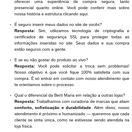
oferecer uma experiência de compra segura, tanto
presencial quanto online. Você pode conferir mais sobre
nossa história e estrutura clicando aqui.
É seguro inserir meus dados no site de vocês?
Resposta:
Sim, utilizamos tecnologia de criptografia e
certificados de segurança SSL para proteger todas as
informações inseridas no site. Seus dados e sua compra
estão seguros com a gente.
E se eu não gostar do produto ao vivo?
Resposta:
Você pode solicitar a troca sem problemas!
Nosso objetivo é que você fique 100% satisfeita com sua
compra. É só entrar em contato com nosso atendimento que
te orientamos sobre o processo.
Qual o diferencial da Berti Maria em relação a outras lojas?
Resposta:
Trabalhamos com curadoria de marcas que aliam
conforto, sofisticação e durabilidade
. Além disso, nosso
atendimento é próximo e humanizado — queremos que cada
cliente se sinta única, como se estivesse sendo atendida na
loja física.