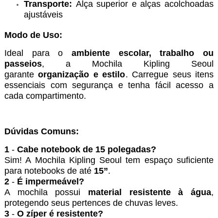
Transporte:
Alça superior e alças acolchoadas
ajustáveis
Modo de Uso:
Ideal para o
ambiente escolar, trabalho ou
passeios
, a Mochila Kipling Seoul
garante
organização e estilo
. Carregue seus itens
essenciais com segurança e tenha fácil acesso a
cada compartimento.
Dúvidas Comuns:
1
-
Cabe notebook de 15 polegadas?
Sim! A Mochila Kipling Seoul tem espaço suficiente
para notebooks de até
15”
.
2
-
É impermeável?
A mochila possui
material resistente à água
,
protegendo seus pertences de chuvas leves.
3
-
O zíper é resistente?