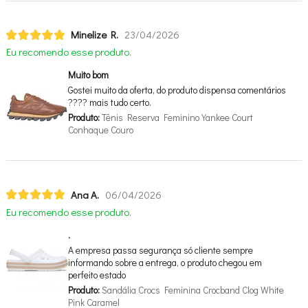
Minelize R.
23/04/2026
Eu recomendo esse produto.
Muito bom
Gostei muito da oferta, do produto dispensa comentários
???? mais tudo certo.
Produto:
Tênis Reserva Feminino Yankee Court
Conhaque Couro
Ana A.
06/04/2026
Eu recomendo esse produto.
.
A empresa passa segurança só cliente sempre
informando sobre a entrega, o produto chegou em
perfeito estado
Produto:
Sandália Crocs Feminina Crocband Clog White
Pink Caramel