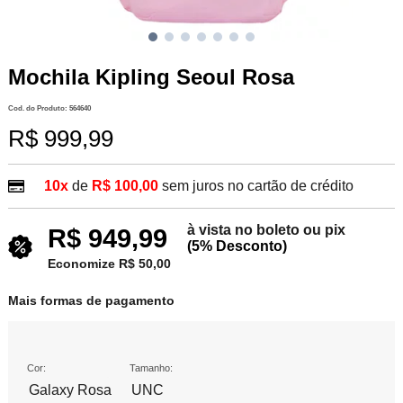
Mochila Kipling Seoul Rosa
Cod. do Produto: 564640
R$ 999,99
10x
de
R$ 100,00
sem juros no cartão de crédito
à vista no boleto ou pix
R$ 949,99
(5% Desconto)
Economize R$ 50,00
Mais formas de pagamento
Cor:
Tamanho:
Galaxy Rosa
UNC