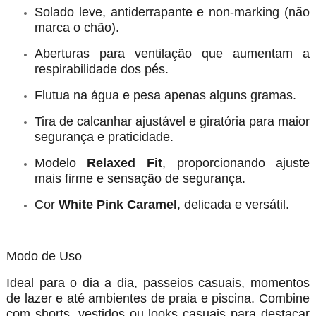
Solado leve, antiderrapante e non-marking (não
marca o chão).
Aberturas para ventilação que aumentam a
respirabilidade dos pés.
Flutua na água e pesa apenas alguns gramas.
Tira de calcanhar ajustável e giratória para maior
segurança e praticidade.
Modelo
Relaxed Fit
, proporcionando ajuste
mais firme e sensação de segurança.
Cor
White Pink Caramel
, delicada e versátil.
Modo de Uso
Ideal para o dia a dia, passeios casuais, momentos
de lazer e até ambientes de praia e piscina. Combine
com shorts, vestidos ou looks casuais para destacar