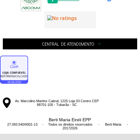
CENTRAL DE ATENDIMENTO
Av. Marcolino Martins Cabral, 1225 Loja 03 Centro CEP
88701-105 - Tubarão - SC
Berti Maria Eireli EPP
27.093.540/0001-13 - Todos os direitos reservados
-
Berti Maria
-
20172026