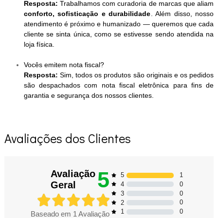
Resposta:
Trabalhamos com curadoria de marcas que aliam
conforto, sofisticação e durabilidade
. Além disso, nosso
atendimento é próximo e humanizado — queremos que cada
cliente se sinta única, como se estivesse sendo atendida na
loja física.
Vocês emitem nota fiscal?
Resposta:
Sim, todos os produtos são originais e os pedidos
são despachados com nota fiscal eletrônica para fins de
garantia e segurança dos nossos clientes.
Avaliações dos Clientes
5
Avaliação
1
5
Geral
0
4
0
3
0
2
0
1
Baseado em
1
Avaliação