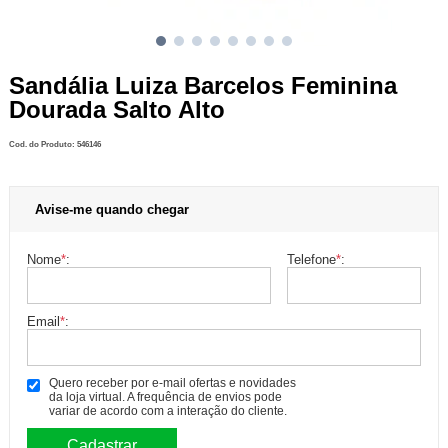
Sandália Luiza Barcelos Feminina
Dourada Salto Alto
Cod. do Produto: 546146
Avise-me quando chegar
Nome
*
:
Telefone
*
:
Email
*
:
Quero receber por e-mail ofertas e novidades
da loja virtual. A frequência de envios pode
variar de acordo com a interação do cliente.