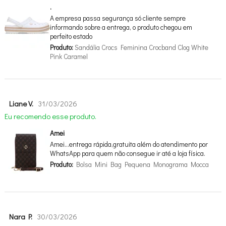
.
A empresa passa segurança só cliente sempre
informando sobre a entrega, o produto chegou em
perfeito estado
Produto:
Sandália Crocs Feminina Crocband Clog White
Pink Caramel
Liane V.
31/03/2026
Eu recomendo esse produto.
Amei
Amei…entrega rápida,gratuita além do atendimento por
WhatsApp para quem não consegue ir até a loja física.
Produto:
Bolsa Mini Bag Pequena Monograma Mocca
Nara P.
30/03/2026