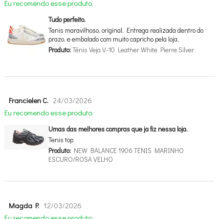
Eu recomendo esse produto.
Tudo perfeito.
Tenis maravilhoso, original. Entrega realizada dentro do
prazo, e embalado com muito capricho pela loja.
Produto:
Tênis Veja V-10 Leather White Pierre Silver
Francielen C.
24/03/2026
Eu recomendo esse produto.
Umas das melhores compras que ja fiz nessa loja.
Tenis top
Produto:
NEW BALANCE 1906 TENIS MARINHO
ESCURO/ROSA VELHO
Magda P.
12/03/2026
Eu recomendo esse produto.