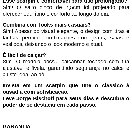
Esse scarpin é confortável para uso prolongado?
Sim! O salto bloco de 7,5cm foi projetado para
oferecer equilíbrio e conforto ao longo do dia.
Combina com looks mais casuais?
Sim! Apesar do visual elegante, o design com tiras e
tachas permite combinações com jeans, saias e
vestidos, deixando o look moderno e atual.
É fácil de calçar?
Sim. O modelo possui calcanhar fechado com tira
ajustável e fivela, garantindo segurança no calce e
ajuste ideal ao pé.
Invista em um scarpin que une o clássico à
ousadia com sofisticação.
Leve Jorge Bischoff para seus dias e descubra o
poder de se destacar em cada passo.
GARANTIA