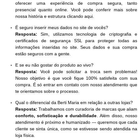
oferecer uma experiência de compra segura, tanto
presencial quanto online. Você pode conferir mais sobre
nossa história e estrutura clicando aqui.
É seguro inserir meus dados no site de vocês?
Resposta:
Sim, utilizamos tecnologia de criptografia e
certificados de segurança SSL para proteger todas as
informações inseridas no site. Seus dados e sua compra
estão seguros com a gente.
E se eu não gostar do produto ao vivo?
Resposta:
Você pode solicitar a troca sem problemas!
Nosso objetivo é que você fique 100% satisfeita com sua
compra. É só entrar em contato com nosso atendimento que
te orientamos sobre o processo.
Qual o diferencial da Berti Maria em relação a outras lojas?
Resposta:
Trabalhamos com curadoria de marcas que aliam
conforto, sofisticação e durabilidade
. Além disso, nosso
atendimento é próximo e humanizado — queremos que cada
cliente se sinta única, como se estivesse sendo atendida na
loja física.