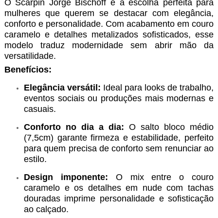
O Scarpin Jorge Bischoff é a escolha perfeita para
mulheres que querem se destacar com elegância,
conforto e personalidade. Com acabamento em couro
caramelo e detalhes metalizados sofisticados, esse
modelo traduz modernidade sem abrir mão da
versatilidade.
Benefícios:
Elegância versátil:
Ideal para looks de trabalho,
eventos sociais ou produções mais modernas e
casuais.
Conforto no dia a dia:
O salto bloco médio
(7,5cm) garante firmeza e estabilidade, perfeito
para quem precisa de conforto sem renunciar ao
estilo.
Design imponente:
O mix entre o couro
caramelo e os detalhes em nude com tachas
douradas imprime personalidade e sofisticação
ao calçado.