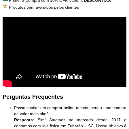
Primeira Compra com 10% OFF, cupom:
DESCONTO10
Produtos bem avaliados pelos clientes
Perguntas Frequentes
Posso confiar em comprar online mesmo sendo uma compra
de valor mais alto?
Resposta:
Sim! Atuamos no mercado desde 2017 e
contamos com loja física em Tubarão – SC. Nosso objetivo é