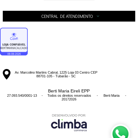
CENTRAL DE ATENDIMENTO
Av. Marcolino Martins Cabral, 1225 Loja 03 Centro CEP
88701-105 - Tubarão - SC
Berti Maria Eireli EPP
27.093.540/0001-13 - Todos os direitos reservados
-
Berti Maria
-
20172026