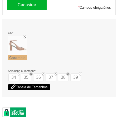
*
Campos obrigatórios
Cor:
Caramelo
Selecione o Tamanho:
34
35
36
37
38
39
Tabela de Tamanhos