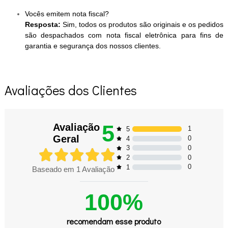
Vocês emitem nota fiscal?
Resposta:
Sim, todos os produtos são originais e os pedidos
são despachados com nota fiscal eletrônica para fins de
garantia e segurança dos nossos clientes.
Avaliações dos Clientes
5
Avaliação
1
5
Geral
0
4
0
3
0
2
0
1
Baseado em
1
Avaliação
100%
recomendam esse produto