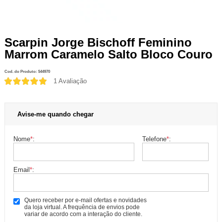
Scarpin Jorge Bischoff Feminino
Marrom Caramelo Salto Bloco Couro
Cod. do Produto: 544970
1 Avaliação
Avise-me quando chegar
Nome
*
:
Telefone
*
:
Email
*
:
Quero receber por e-mail ofertas e novidades
da loja virtual. A frequência de envios pode
variar de acordo com a interação do cliente.