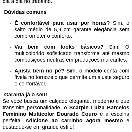
dia a dia no trabalho.
Dúvidas comuns
É confortável para usar por horas?
Sim, o
salto médio de 5,9 cm garante elegância sem
comprometer o conforto.
Vai bem com looks básicos?
Sim! O
multicolorido sofisticado transforma até mesmo
composições neutras em produções marcantes.
Ajusta bem no pé?
Sim, o modelo conta com
fivela no tornozelo que permite um ajuste seguro
e confortável.
Garanta já o seu!
Se você busca um calçado elegante, moderno e que
transmite personalidade, o
Scarpin Luiza Barcelos
Feminino Multicolor Dourado Couro
é a escolha
perfeita.
Adicione ao carrinho agora mesmo
e
destaque-se em grande estilo!