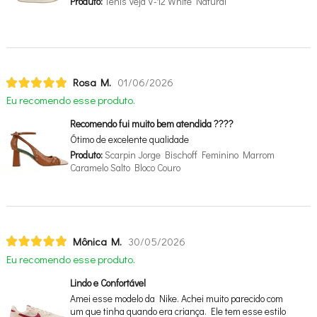
Produto:
Tênis Veja V-12 White Natural
Rosa M.
01/06/2026
Eu recomendo esse produto.
Recomendo fui muito bem atendida ????
Ótimo de excelente qualidade
Produto:
Scarpin Jorge Bischoff Feminino Marrom
Caramelo Salto Bloco Couro
Mônica M.
30/05/2026
Eu recomendo esse produto.
Lindo e Confortável
Amei esse modelo da Nike. Achei muito parecido com
um que tinha quando era criança. Ele tem esse estilo