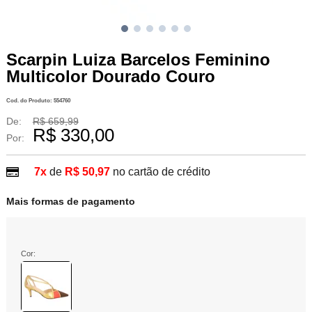
Scarpin Luiza Barcelos Feminino
Multicolor Dourado Couro
Cod. do Produto: 554760
De:
R$ 659,99
R$ 330,00
Por:
7x
de
R$ 50,97
no cartão de crédito
Mais formas de pagamento
Cor: