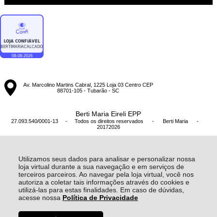
Av. Marcolino Martins Cabral, 1225 Loja 03 Centro CEP
88701-105 - Tubarão - SC
Berti Maria Eireli EPP
27.093.540/0001-13 - Todos os direitos reservados
-
Berti Maria
-
20172026
Utilizamos seus dados para analisar e personalizar nossa
loja virtual durante a sua navegação e em serviços de
terceiros parceiros. Ao navegar pela loja virtual, você nos
autoriza a coletar tais informações através do cookies e
utilizá-las para estas finalidades. Em caso de dúvidas,
acesse nossa
Política de Privacidade