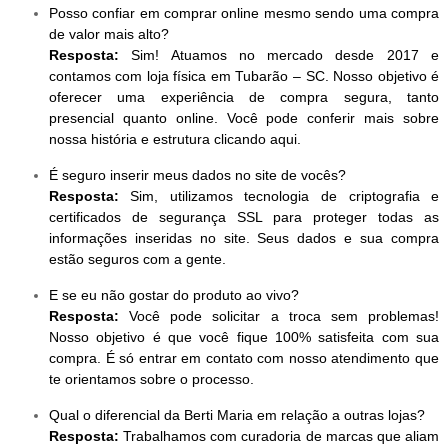
Posso confiar em comprar online mesmo sendo uma compra
de valor mais alto?
Resposta:
Sim! Atuamos no mercado desde 2017 e
contamos com loja física em Tubarão – SC. Nosso objetivo é
oferecer uma experiência de compra segura, tanto
presencial quanto online. Você pode conferir mais sobre
nossa história e estrutura clicando aqui.
É seguro inserir meus dados no site de vocês?
Resposta:
Sim, utilizamos tecnologia de criptografia e
certificados de segurança SSL para proteger todas as
informações inseridas no site. Seus dados e sua compra
estão seguros com a gente.
E se eu não gostar do produto ao vivo?
Resposta:
Você pode solicitar a troca sem problemas!
Nosso objetivo é que você fique 100% satisfeita com sua
compra. É só entrar em contato com nosso atendimento que
te orientamos sobre o processo.
Qual o diferencial da Berti Maria em relação a outras lojas?
Resposta:
Trabalhamos com curadoria de marcas que aliam