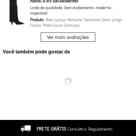
Adorei, e vcs são excelentes
Linda de qualidade, bom acabamento, moderna ,
impecável
Produto:
Bota Lança Perfume Feminina Cano Longo
Franja Preta Couro Camurça
Ver mais avaliações
Você também pode gostar de
FRETE GRÁTIS
Consulte o Regulamento