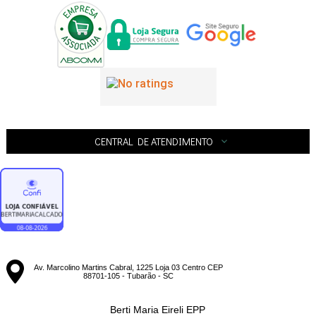
CENTRAL DE ATENDIMENTO
Av. Marcolino Martins Cabral, 1225 Loja 03 Centro CEP
88701-105 - Tubarão - SC
Berti Maria Eireli EPP