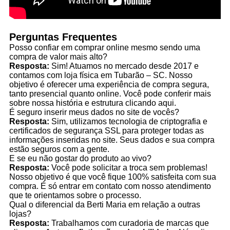
Perguntas Frequentes
Posso confiar em comprar online mesmo sendo uma
compra de valor mais alto?
Resposta:
Sim! Atuamos no mercado desde 2017 e
contamos com loja física em Tubarão – SC. Nosso
objetivo é oferecer uma experiência de compra segura,
tanto presencial quanto online. Você pode conferir mais
sobre nossa história e estrutura clicando aqui.
É seguro inserir meus dados no site de vocês?
Resposta:
Sim, utilizamos tecnologia de criptografia e
certificados de segurança SSL para proteger todas as
informações inseridas no site. Seus dados e sua compra
estão seguros com a gente.
E se eu não gostar do produto ao vivo?
Resposta:
Você pode solicitar a troca sem problemas!
Nosso objetivo é que você fique 100% satisfeita com sua
compra. É só entrar em contato com nosso atendimento
que te orientamos sobre o processo.
Qual o diferencial da Berti Maria em relação a outras
lojas?
Resposta:
Trabalhamos com curadoria de marcas que