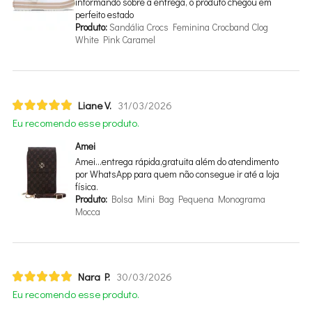
informando sobre a entrega, o produto chegou em
perfeito estado
Produto:
Sandália Crocs Feminina Crocband Clog
White Pink Caramel
Liane V.
31/03/2026
Eu recomendo esse produto.
Amei
Amei…entrega rápida,gratuita além do atendimento
por WhatsApp para quem não consegue ir até a loja
física.
Produto:
Bolsa Mini Bag Pequena Monograma
Mocca
Nara P.
30/03/2026
Eu recomendo esse produto.