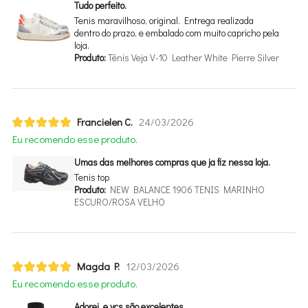
Tudo perfeito.
Tenis maravilhoso, original. Entrega realizada
dentro do prazo, e embalado com muito capricho pela
loja.
Produto:
Tênis Veja V-10 Leather White Pierre Silver
Francielen C.
24/03/2026
Eu recomendo esse produto.
Umas das melhores compras que ja fiz nessa loja.
Tenis top
Produto:
NEW BALANCE 1906 TENIS MARINHO
ESCURO/ROSA VELHO
Magda P.
12/03/2026
Eu recomendo esse produto.
Adorei, e vcs são excelentes