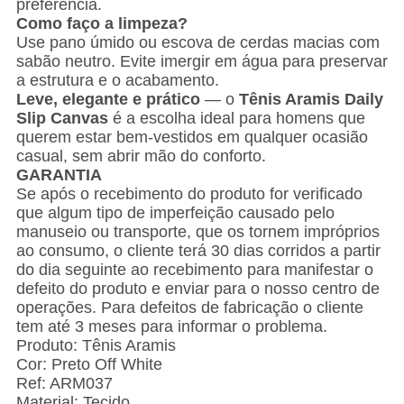
preferência.
Como faço a limpeza?
Use pano úmido ou escova de cerdas macias com
sabão neutro. Evite imergir em água para preservar
a estrutura e o acabamento.
Leve, elegante e prático
— o
Tênis Aramis Daily
Slip Canvas
é a escolha ideal para homens que
querem estar bem-vestidos em qualquer ocasião
casual, sem abrir mão do conforto.
GARANTIA
Se após o recebimento do produto for verificado
que algum tipo de imperfeição causado pelo
manuseio ou transporte, que os tornem impróprios
ao consumo, o cliente terá 30 dias corridos a partir
do dia seguinte ao recebimento para manifestar o
defeito do produto e enviar para o nosso centro de
operações. Para defeitos de fabricação o cliente
tem até 3 meses para informar o problema.
Produto: Tênis Aramis
Cor: Preto Off White
Ref: ARM037
Material: Tecido