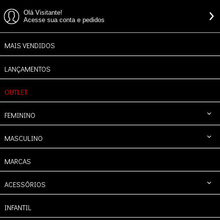
Olá Visitante!
Acesse sua conta e pedidos
MAIS VENDIDOS
LANÇAMENTOS
OUTLET
FEMININO
MASCULINO
MARCAS
ACESSÓRIOS
INFANTIL