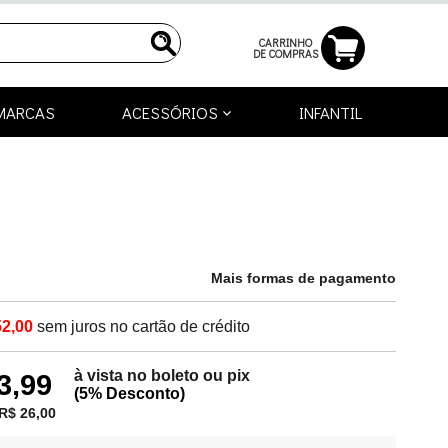
CARRINHO
DE COMPRAS
MARCAS
ACESSÓRIOS
INFANTIL
Mais formas de pagamento
52,00
sem juros no cartão de crédito
à vista no boleto ou pix
3,99
(5% Desconto)
R$ 26,00