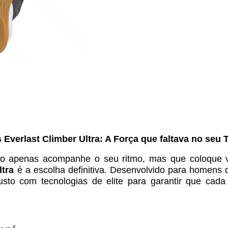
 Everlast Climber Ultra: A Força que faltava no seu 
ão apenas acompanhe o seu ritmo, mas que coloque 
ltra
é a escolha definitiva. Desenvolvido para homens 
usto com tecnologias de elite para garantir que cad