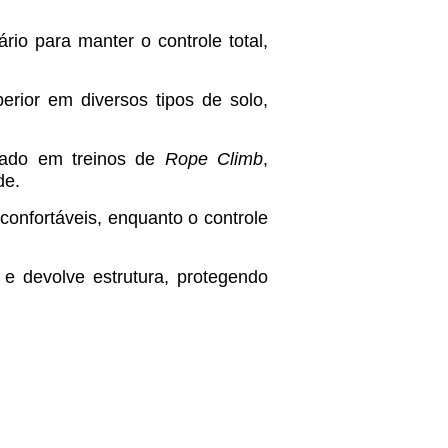
rio para manter o controle total,
erior em diversos tipos de solo,
iado em treinos de
Rope Climb
,
de.
onfortáveis, enquanto o controle
e devolve estrutura, protegendo