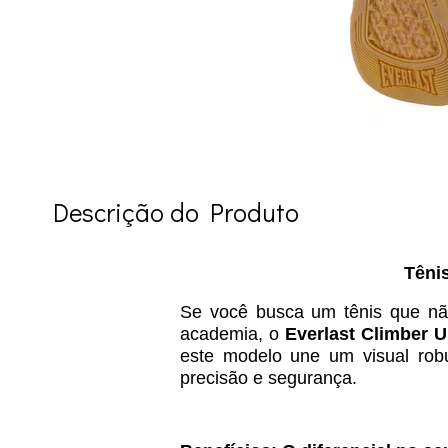
Descrição do Produto
Tênis
Se você busca um tênis que n
academia, o
Everlast Climber U
este modelo une um visual rob
precisão e segurança.