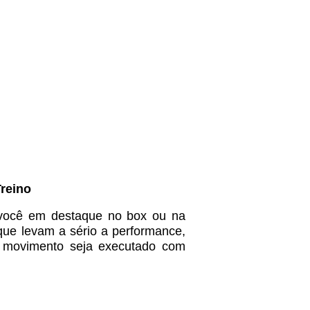
Treino
você em destaque no box ou na
que levam a sério a performance,
a movimento seja executado com