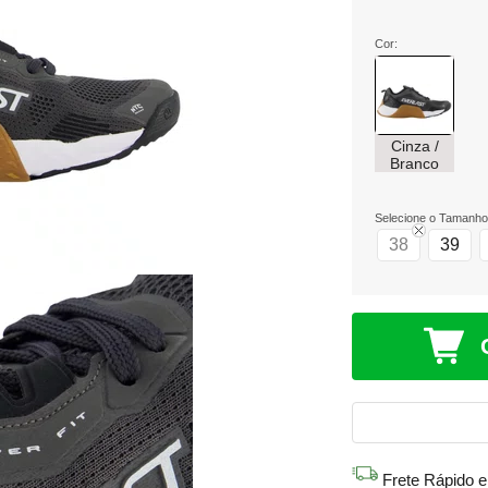
Cor:
Cinza /
Branco
Selecione o Tamanho
38
39
Frete Rápido 