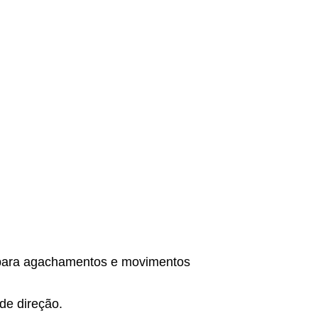
 para agachamentos e movimentos
de direção.