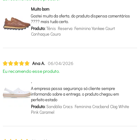
Muito bom
Gostei muito da oferta, do produto dispensa comentários
???? mais tudo certo.
Produto:
Tênis Reserva Feminino Yankee Court
Conhaque Couro
Ana A.
06/04/2026
Eu recomendo esse produto.
.
A empresa passa segurança só cliente sempre
informando sobre a entrega, o produto chegou em
perfeito estado
Produto:
Sandália Crocs Feminina Crocband Clog White
Pink Caramel