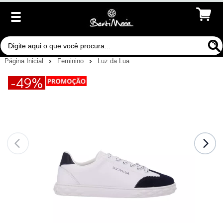
Página Inicial
Feminino
Luz da Lua
-49%