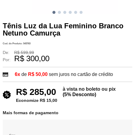
Tênis Luz da Lua Feminino Branco
Netuno Camurça
Cod. do Produto: 543763
De:
R$ 599,99
R$ 300,00
Por:
6x
de
R$ 50,00
sem juros no cartão de crédito
à vista no boleto ou pix
R$ 285,00
(5% Desconto)
Economize R$ 15,00
Mais formas de pagamento