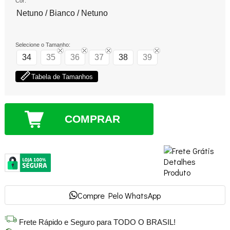
Cor:
Netuno / Bianco / Netuno
Selecione o Tamanho:
34
35
36
37
38
39
Tabela de Tamanhos
COMPRAR
Compre Pelo WhatsApp
Frete Rápido e Seguro para TODO O BRASIL!