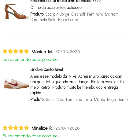
Recomendo fui muito bem atendida ????
Ótimo de excelente qualidade
Produto:
Scarpin Jorge Bischoff Feminino Marrom
Caramelo Salto Bloco Couro
Mônica M.
30/05/2026
Eu recomendo esse produto.
Lindo e Confortável
Amei esse modelo da Nike. Achei muito parecido com
um que tinha quando era criança. Ele tem esse estilo
meio Retrô. Produto muito bem embalado, entrega
rápida.
Produto:
Tênis Nike Feminino Terra Manta Bege Bordo
Minelize R.
23/04/2026
Eu recomendo esse produto.