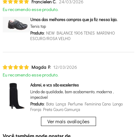
Francielen C.
24/03/2026
Eu recomendo esse produto.
Umas das melhores compras que ja fiz nessa loja.
Tenis top
Produto:
NEW BALANCE 1906 TENIS MARINHO
ESCURO/ROSA VELHO
Magda P.
12/03/2026
Eu recomendo esse produto.
Adorei, e vcs são excelentes
Linda de qualidade, bom acabamento, moderna ,
impecável
Produto:
Bota Lança Perfume Feminina Cano Longo
Franja Preta Couro Camurça
Ver mais avaliações
Você também pode gostar de