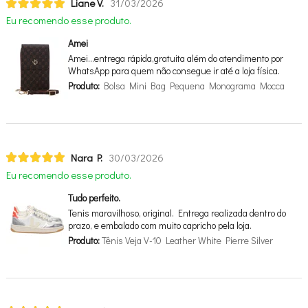
Liane V.
31/03/2026
Eu recomendo esse produto.
Amei
Amei…entrega rápida,gratuita além do atendimento por
WhatsApp para quem não consegue ir até a loja física.
Produto:
Bolsa Mini Bag Pequena Monograma Mocca
Nara P.
30/03/2026
Eu recomendo esse produto.
Tudo perfeito.
Tenis maravilhoso, original. Entrega realizada dentro do
prazo, e embalado com muito capricho pela loja.
Produto:
Tênis Veja V-10 Leather White Pierre Silver