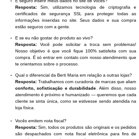
É seguro inserir meus dados no site de vocês?
Resposta:
Sim, utilizamos tecnologia de criptografia e
certificados de segurança SSL para proteger todas as
informações inseridas no site. Seus dados e sua compra
estão seguros com a gente.
E se eu não gostar do produto ao vivo?
Resposta:
Você pode solicitar a troca sem problemas!
Nosso objetivo é que você fique 100% satisfeita com sua
compra. É só entrar em contato com nosso atendimento que
te orientamos sobre o processo.
Qual o diferencial da Berti Maria em relação a outras lojas?
Resposta:
Trabalhamos com curadoria de marcas que aliam
conforto, sofisticação e durabilidade
. Além disso, nosso
atendimento é próximo e humanizado — queremos que cada
cliente se sinta única, como se estivesse sendo atendida na
loja física.
Vocês emitem nota fiscal?
Resposta:
Sim, todos os produtos são originais e os pedidos
são despachados com nota fiscal eletrônica para fins de