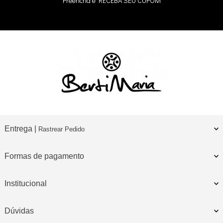
Preencha e
RECEBA SEU CUPOM
Entrega |
Rastrear Pedido
Formas de pagamento
Institucional
Dúvidas