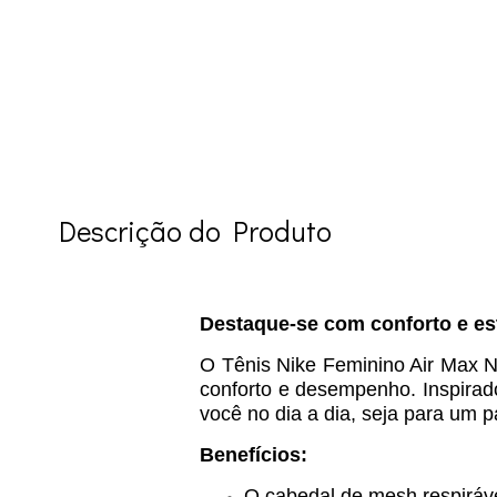
Descrição do Produto
Destaque-se com conforto e est
O Tênis Nike Feminino Air Max N
conforto e desempenho. Inspirad
você no dia a dia, seja para um p
Benefícios:
O cabedal de mesh respiráve