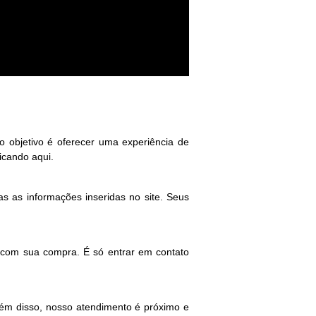
objetivo é oferecer uma experiência de
icando aqui.
as as informações inseridas no site. Seus
a com sua compra. É só entrar em contato
lém disso, nosso atendimento é próximo e