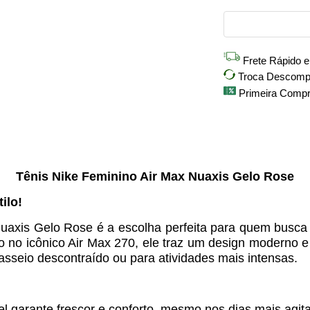
Frete Rápido 
Troca Descompli
Primeira Comp
Tênis Nike Feminino Air Max Nuaxis Gelo Rose
ilo!
uaxis Gelo Rose é a escolha perfeita para quem busca u
o no icônico Air Max 270, ele traz um design moderno e
asseio descontraído ou para atividades mais intensas.
l garante frescor e conforto, mesmo nos dias mais agit