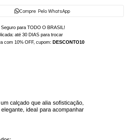
Compre Pelo WhatsApp
e Seguro para TODO O BRASIL!
cada: até 30 DIAS para trocar
ra com 10% OFF, cupom:
DESCONTO10
m calçado que alia sofisticação,
 elegante, ideal para acompanhar
ados;