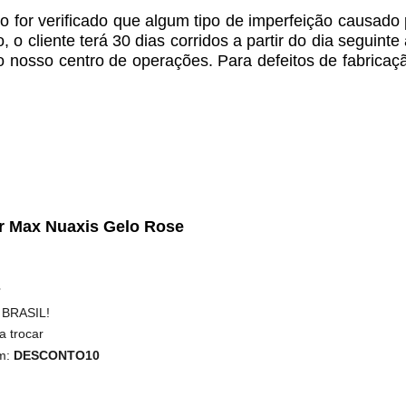
 for verificado que algum tipo de imperfeição causado
o cliente terá 30 dias corridos a partir do dia seguint
 o nosso centro de operações. Para defeitos de fabricaç
ir Max Nuaxis Gelo Rose
 BRASIL!
a trocar
m:
DESCONTO10