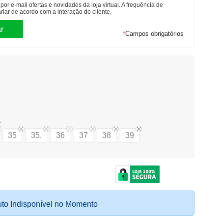
or e-mail ofertas e novidades da loja virtual. A frequência de
riar de acordo com a interação do cliente.
*
Campos obrigatórios
:
35
35,
36
37
38
39
to Indisponível no Momento