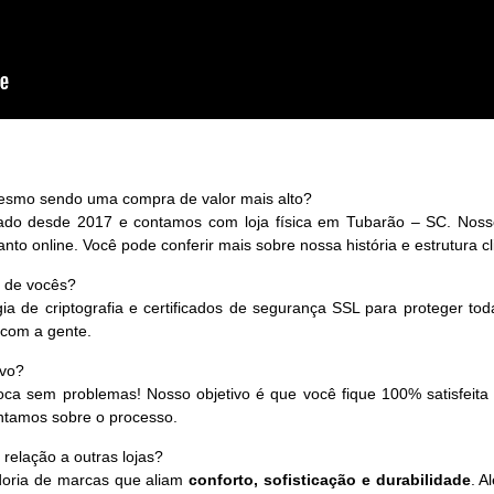
esmo sendo uma compra de valor mais alto?
o desde 2017 e contamos com loja física em Tubarão – SC. Nosso 
nto online. Você pode conferir mais sobre nossa história e estrutura cl
e de vocês?
ia de criptografia e certificados de segurança SSL para proteger tod
 com a gente.
ivo?
roca sem problemas! Nosso objetivo é que você fique 100% satisfeit
ntamos sobre o processo.
 relação a outras lojas?
oria de marcas que aliam
conforto, sofisticação e durabilidade
. A