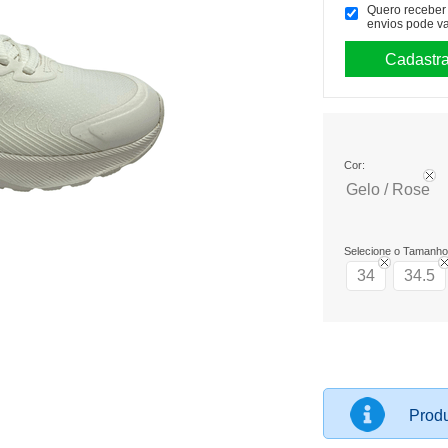
Quero receber p
envios pode va
Cor:
Gelo / Rose
Selecione o Tamanho
34
34.5
Produ