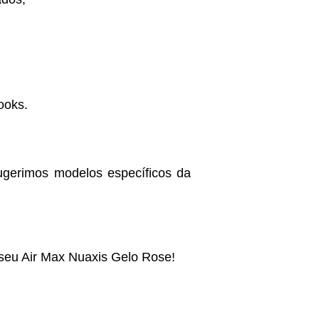
ooks.
sugerimos modelos específicos da
 seu Air Max Nuaxis Gelo Rose!