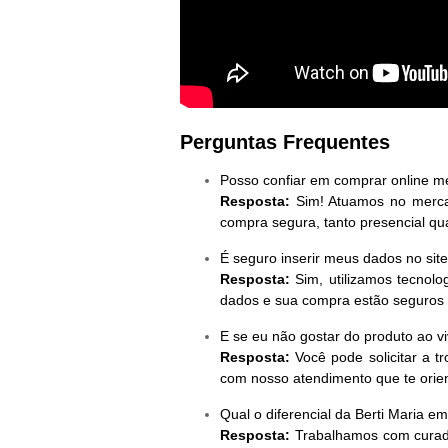
Perguntas Frequentes
Posso confiar em comprar online m
Resposta:
Sim! Atuamos no mercad
compra segura, tanto presencial qua
É seguro inserir meus dados no sit
Resposta:
Sim, utilizamos tecnolog
dados e sua compra estão seguros
E se eu não gostar do produto ao v
Resposta:
Você pode solicitar a t
com nosso atendimento que te orie
Qual o diferencial da Berti Maria em
Resposta:
Trabalhamos com curad