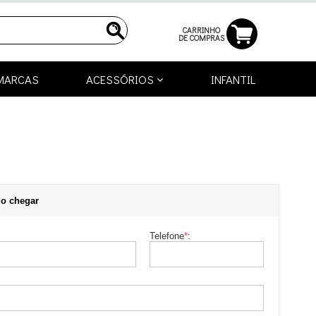
CARRINHO
DE COMPRAS
MARCAS
ACESSÓRIOS
INFANTIL
o chegar
Telefone
*
: