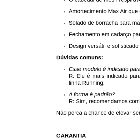
Amortecimento Max Air que 
Solado de borracha para mai
Fechamento em cadarço para
Design versátil e sofisticad
Dúvidas comuns:
Esse modelo é indicado para
R: Ele é mais indicado para
linha Running.
A forma é padrão?
R: Sim, recomendamos compr
Não perca a chance de elevar seu
GARANTIA