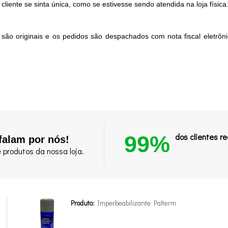
ente se sinta única, como se estivesse sendo atendida na loja física
 são originais e os pedidos são despachados com nota fiscal eletrôn
99%
dos clientes 
falam por nós!
 produtos da nossa loja.
Produto:
Imperbeabilizante Palterm