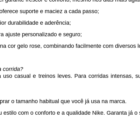
oferece suporte e maciez a cada passo;
or durabilidade e aderência;
 ajuste personalizado e seguro;
o na cor gelo rose, combinando facilmente com diversos l
 corrida?
 uso casual e treinos leves. Para corridas intensas, 
ar o tamanho habitual que você já usa na marca.
 estilo com o conforto e a qualidade Nike. Garanta já o