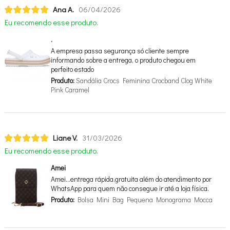
Ana A.
06/04/2026
Eu recomendo esse produto.
.
A empresa passa segurança só cliente sempre
informando sobre a entrega, o produto chegou em
perfeito estado
Produto:
Sandália Crocs Feminina Crocband Clog White
Pink Caramel
Liane V.
31/03/2026
Eu recomendo esse produto.
Amei
Amei…entrega rápida,gratuita além do atendimento por
WhatsApp para quem não consegue ir até a loja física.
Produto:
Bolsa Mini Bag Pequena Monograma Mocca