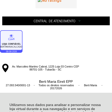
CENTRAL DE ATENDIMENTO
Av. Marcolino Martins Cabral, 1225 Loja 03 Centro CEP
88701-105 - Tubarão - SC
Berti Maria Eireli EPP
27.093.540/0001-13 - Todos os direitos reservados
-
Berti Maria
-
20172026
Utilizamos seus dados para analisar e personalizar nossa
loja virtual durante a sua navegação e em serviços de