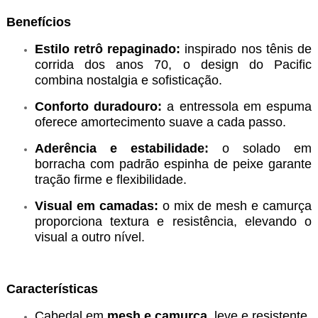
Benefícios
Estilo retrô repaginado:
inspirado nos tênis de
corrida dos anos 70, o design do Pacific
combina nostalgia e sofisticação.
Conforto duradouro:
a entressola em espuma
oferece amortecimento suave a cada passo.
Aderência e estabilidade:
o solado em
borracha com padrão espinha de peixe garante
tração firme e flexibilidade.
Visual em camadas:
o mix de mesh e camurça
proporciona textura e resistência, elevando o
visual a outro nível.
Características
Cabedal em
mesh e camurça
, leve e resistente