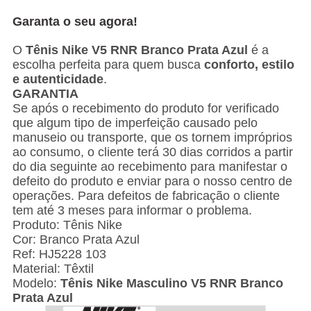
Garanta o seu agora!
O
Tênis Nike V5 RNR Branco Prata Azul
é a
escolha perfeita para quem busca
conforto, estilo
e autenticidade
.
GARANTIA
Se após o recebimento do produto for verificado
que algum tipo de imperfeição causado pelo
manuseio ou transporte, que os tornem impróprios
ao consumo, o cliente terá 30 dias corridos a partir
do dia seguinte ao recebimento para manifestar o
defeito do produto e enviar para o nosso centro de
operações. Para defeitos de fabricação o cliente
tem até 3 meses para informar o problema.
Produto: Tênis Nike
Cor: Branco Prata Azul
Ref: HJ5228 103
Material: Têxtil
Modelo:
Tênis Nike Masculino V5 RNR Branco
Prata Azul