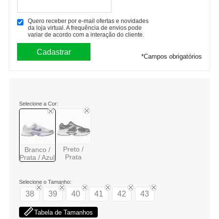
Quero receber por e-mail ofertas e novidades
da loja virtual. A frequência de envios pode
variar de acordo com a interação do cliente.
*
Campos obrigatórios
Selecione a Cor:
Preto /
Branco /
Prata
Prata / Azul
Selecione o Tamanho:
38
39
40
41
42
43
Tabela de Tamanhos