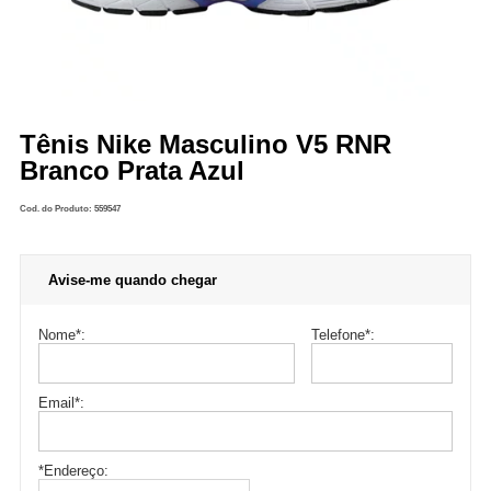
Tênis Nike Masculino V5 RNR
Branco Prata Azul
Cod. do Produto: 559547
Avise-me quando chegar
Nome
*
:
Telefone
*
:
Email
*
:
*Endereço: