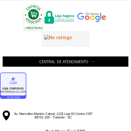
CENTRAL DE ATENDIMENTO
Av. Marcolino Martins Cabral, 1225 Loja 03 Centro CEP
88701-105 - Tubarão - SC