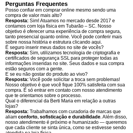
Perguntas Frequentes
Posso confiar em comprar online mesmo sendo uma
compra de valor mais alto?
Resposta:
Sim! Atuamos no mercado desde 2017 e
contamos com loja física em Tubarão – SC. Nosso
objetivo é oferecer uma experiência de compra segura,
tanto presencial quanto online. Você pode conferir mais
sobre nossa história e estrutura clicando aqui.
É seguro inserir meus dados no site de vocês?
Resposta:
Sim, utilizamos tecnologia de criptografia e
certificados de segurança SSL para proteger todas as
informações inseridas no site. Seus dados e sua compra
estão seguros com a gente.
E se eu não gostar do produto ao vivo?
Resposta:
Você pode solicitar a troca sem problemas!
Nosso objetivo é que você fique 100% satisfeita com sua
compra. É só entrar em contato com nosso atendimento
que te orientamos sobre o processo.
Qual o diferencial da Berti Maria em relação a outras
lojas?
Resposta:
Trabalhamos com curadoria de marcas que
aliam
conforto, sofisticação e durabilidade
. Além disso,
nosso atendimento é próximo e humanizado — queremos
que cada cliente se sinta única, como se estivesse sendo
atendida na loja física.