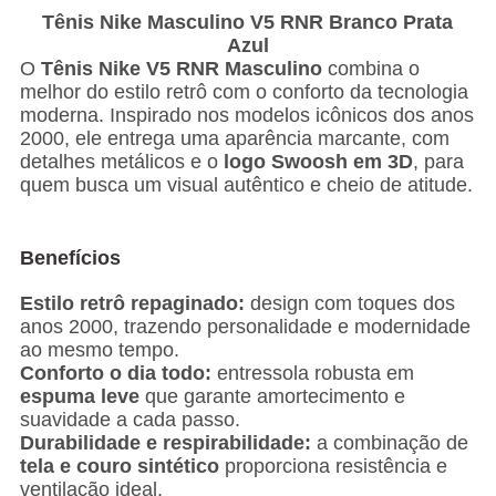
Tênis Nike Masculino V5 RNR Branco Prata
Azul
O
Tênis Nike V5 RNR Masculino
combina o
melhor do estilo retrô com o conforto da tecnologia
moderna. Inspirado nos modelos icônicos dos anos
2000, ele entrega uma aparência marcante, com
detalhes metálicos e o
logo Swoosh em 3D
, para
quem busca um visual autêntico e cheio de atitude.
Benefícios
Estilo retrô repaginado:
design com toques dos
anos 2000, trazendo personalidade e modernidade
ao mesmo tempo.
Conforto o dia todo:
entressola robusta em
espuma leve
que garante amortecimento e
suavidade a cada passo.
Durabilidade e respirabilidade:
a combinação de
tela e couro sintético
proporciona resistência e
ventilação ideal.