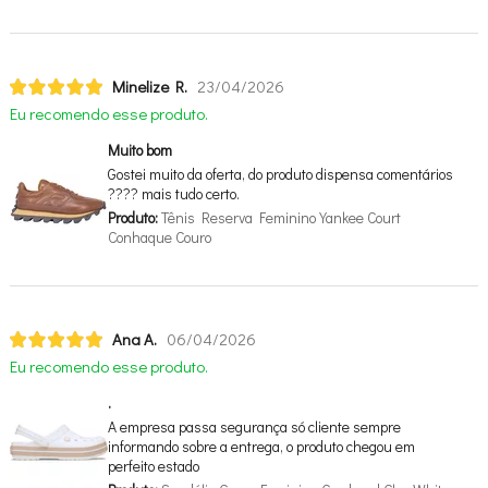
Minelize R.
23/04/2026
Eu recomendo esse produto.
Muito bom
Gostei muito da oferta, do produto dispensa comentários
???? mais tudo certo.
Produto:
Tênis Reserva Feminino Yankee Court
Conhaque Couro
Ana A.
06/04/2026
Eu recomendo esse produto.
.
A empresa passa segurança só cliente sempre
informando sobre a entrega, o produto chegou em
perfeito estado