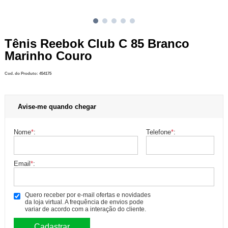
Tênis Reebok Club C 85 Branco
Marinho Couro
Cod. do Produto: 454175
Avise-me quando chegar
Nome
*
:
Telefone
*
:
Email
*
:
Quero receber por e-mail ofertas e novidades
da loja virtual. A frequência de envios pode
variar de acordo com a interação do cliente.