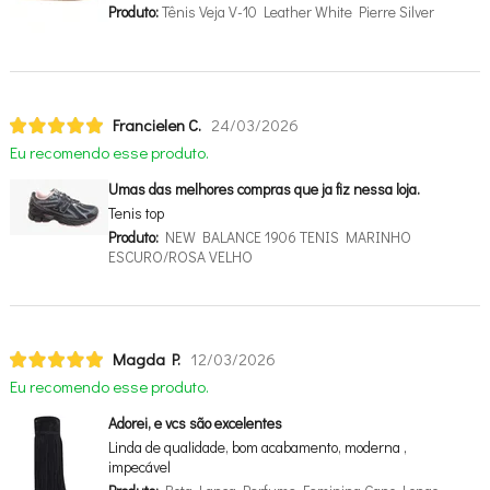
Produto:
Tênis Veja V-10 Leather White Pierre Silver
Francielen C.
24/03/2026
Eu recomendo esse produto.
Umas das melhores compras que ja fiz nessa loja.
Tenis top
Produto:
NEW BALANCE 1906 TENIS MARINHO
ESCURO/ROSA VELHO
Magda P.
12/03/2026
Eu recomendo esse produto.
Adorei, e vcs são excelentes
Linda de qualidade, bom acabamento, moderna ,
impecável