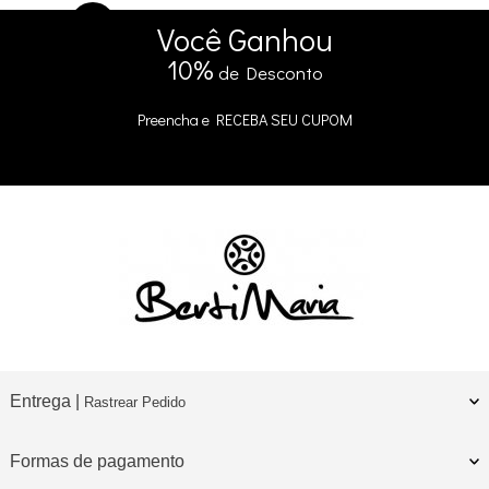
5% DE DESCONTO
no Pix e Boleto
Você
Ganhou
10%
de Desconto
Preencha e
RECEBA SEU CUPOM
Entrega |
Rastrear Pedido
Formas de pagamento