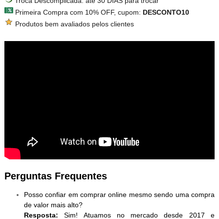
Troca Descomplicada: até 30 DIAS para trocar
Primeira Compra com 10% OFF, cupom:
DESCONTO10
Produtos bem avaliados pelos clientes
Perguntas Frequentes
Posso confiar em comprar online mesmo sendo uma compra
de valor mais alto?
Resposta:
Sim! Atuamos no mercado desde 2017 e