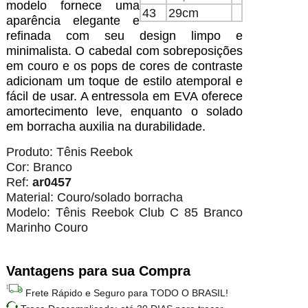
modelo fornece uma
43
29cm
aparência elegante e
refinada com seu design limpo e
minimalista. O cabedal com sobreposições
em couro e os pops de cores de contraste
adicionam um toque de estilo atemporal e
fácil de usar. A entressola em EVA oferece
amortecimento leve, enquanto o solado
em borracha auxilia na durabilidade.
Produto: Tênis Reebok
Cor: Branco
Ref:
ar0457
Material: Couro/solado borracha
Modelo: Tênis Reebok Club C 85 Branco
Marinho Couro
Vantagens para sua Compra
Frete Rápido e Seguro para TODO O BRASIL!