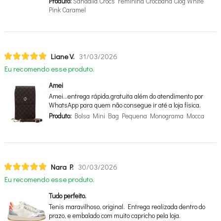
Produto:
Sandália Crocs Feminina Crocband Clog White
Pink Caramel
Liane V.
31/03/2026
Eu recomendo esse produto.
Amei
Amei…entrega rápida,gratuita além do atendimento por
WhatsApp para quem não consegue ir até a loja física.
Produto:
Bolsa Mini Bag Pequena Monograma Mocca
Nara P.
30/03/2026
Eu recomendo esse produto.
Tudo perfeito.
Tenis maravilhoso, original. Entrega realizada dentro do
prazo, e embalado com muito capricho pela loja.