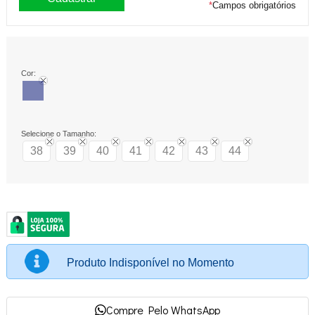
*
Campos obrigatórios
Cor:
Selecione o Tamanho:
38
39
40
41
42
43
44
Produto Indisponível no Momento
Compre Pelo WhatsApp