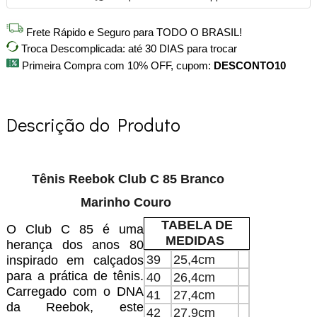
Frete Rápido e Seguro para TODO O BRASIL!
Troca Descomplicada: até 30 DIAS para trocar
Primeira Compra com 10% OFF, cupom:
DESCONTO10
Descrição do Produto
Tênis Reebok Club C 85 Branco
Marinho Couro
TABELA DE
O Club C 85 é uma
MEDIDAS
herança dos anos 80
39
25,4cm
inspirado em calçados
para a prática de tênis.
40
26,4cm
Carregado com o DNA
41
27,4cm
da Reebok, este
42
27,9cm