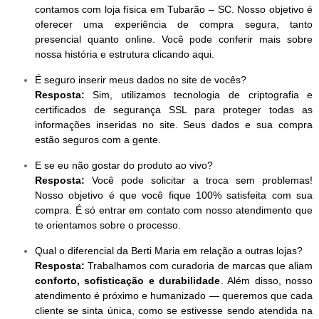
contamos com loja física em Tubarão – SC. Nosso objetivo é
oferecer uma experiência de compra segura, tanto
presencial quanto online. Você pode conferir mais sobre
nossa história e estrutura clicando aqui.
É seguro inserir meus dados no site de vocês?
Resposta:
Sim, utilizamos tecnologia de criptografia e
certificados de segurança SSL para proteger todas as
informações inseridas no site. Seus dados e sua compra
estão seguros com a gente.
E se eu não gostar do produto ao vivo?
Resposta:
Você pode solicitar a troca sem problemas!
Nosso objetivo é que você fique 100% satisfeita com sua
compra. É só entrar em contato com nosso atendimento que
te orientamos sobre o processo.
Qual o diferencial da Berti Maria em relação a outras lojas?
Resposta:
Trabalhamos com curadoria de marcas que aliam
conforto, sofisticação e durabilidade
. Além disso, nosso
atendimento é próximo e humanizado — queremos que cada
cliente se sinta única, como se estivesse sendo atendida na