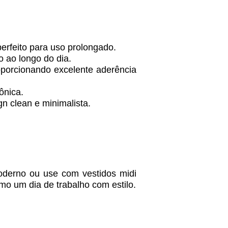
 perfeito para uso prolongado.
to ao longo do dia.
roporcionando excelente aderência
ônica.
 clean e minimalista.
derno ou use com vestidos midi
mo um dia de trabalho com estilo.