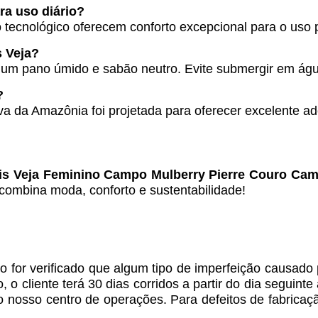
ara uso diário?
o tecnológico oferecem conforto excepcional para o uso 
 Veja?
 pano úmido e sabão neutro. Evite submergir em água
?
iva da Amazônia foi projetada para oferecer excelente a
is Veja Feminino Campo Mulberry Pierre Couro Ca
 combina moda, conforto e sustentabilidade!
 for verificado que algum tipo de imperfeição causado
o cliente terá 30 dias corridos a partir do dia seguint
 o nosso centro de operações. Para defeitos de fabricaç