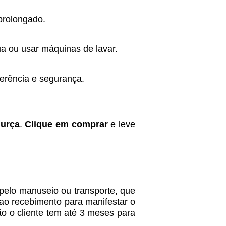
prolongado.
 ou usar máquinas de lavar.
derência e segurança.
murça
.
Clique em comprar
e leve
 pelo manuseio ou transporte, que
e ao recebimento para manifestar o
ão o cliente tem até 3 meses para