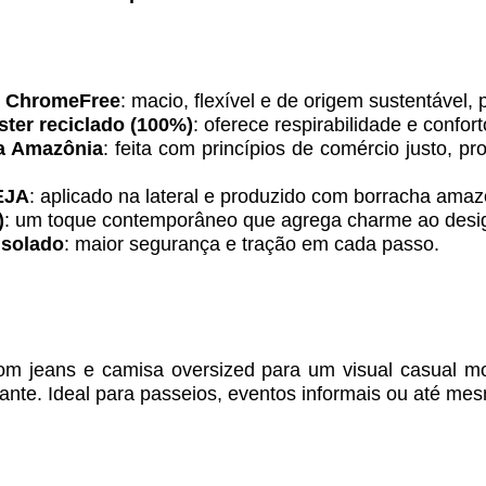
e ChromeFree
: macio, flexível e de origem sustentável,
ster reciclado (100%)
: oferece respirabilidade e confor
da Amazônia
: feita com princípios de comércio justo, p
EJA
: aplicado na lateral e produzido com borracha amaz
)
: um toque contemporâneo que agrega charme ao design
 solado
: maior segurança e tração em cada passo.
m jeans e camisa oversized para um visual casual mo
ante. Ideal para passeios, eventos informais ou até mes