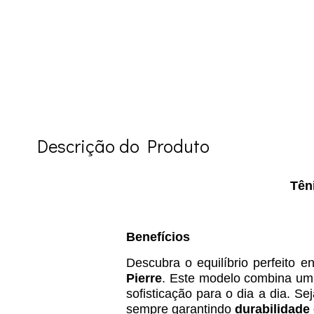
Descrição do Produto
Tên
Benefícios
Descubra o equilíbrio perfeito e
Pierre
. Este modelo combina u
sofisticação para o dia a dia. S
sempre garantindo
durabilidade 