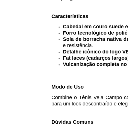
Características
Cabedal em couro suede 
Forro tecnológico de polié
Sola de borracha nativa 
e resistência.
Detalhe icônico do logo V
Fat laces (cadarços largos
Vulcanização completa no
Modo de Uso
Combine o Tênis Veja Campo co
para um look descontraído e eleg
Dúvidas Comuns