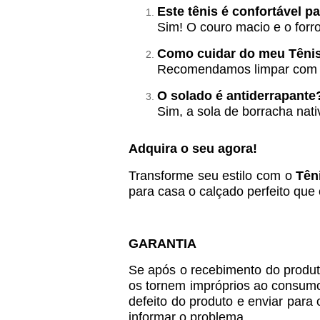
Este tênis é confortável p
Sim! O couro macio e o forr
Como cuidar do meu Tênis
Recomendamos limpar com um
O solado é antiderrapante
Sim, a sola de borracha nat
Adquira o seu agora!
Transforme seu estilo com o
Tên
para casa o calçado perfeito que
GARANTIA
Se após o recebimento do produto
os tornem impróprios ao consumo, 
defeito do produto e enviar para
informar o problema.