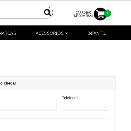
CARRINHO
1
DE COMPRAS
MARCAS
ACESSÓRIOS
INFANTIL
o chegar
Telefone
*
: