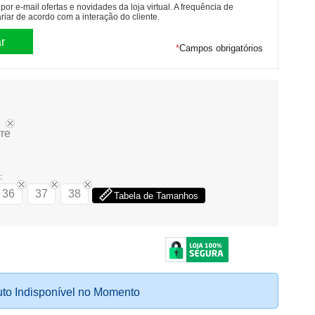
or e-mail ofertas e novidades da loja virtual. A frequência de
riar de acordo com a interação do cliente.
*
Campos obrigatórios
rre
:
36
37
38
Tabela de Tamanhos
to Indisponível no Momento