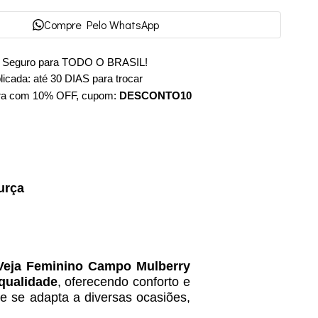
Compre Pelo WhatsApp
e Seguro para TODO O BRASIL!
cada: até 30 DIAS para trocar
ra com 10% OFF, cupom:
DESCONTO10
urça
Veja Feminino Campo Mulberry
 qualidade
, oferecendo conforto e
le se adapta a diversas ocasiões,