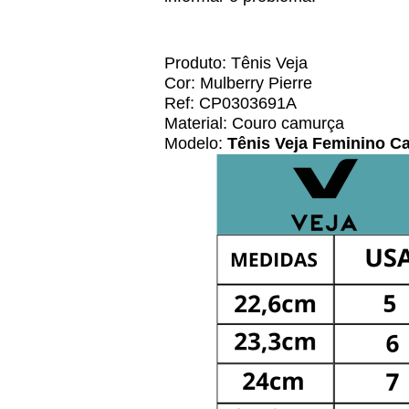
Produto: Tênis Veja
Cor: Mulberry Pierre
Ref: CP0303691A
Material: Couro camurça
Modelo:
Tênis Veja Feminino C