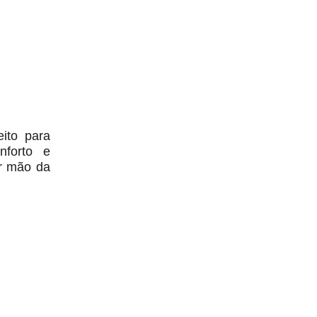
ito para
nforto e
ir mão da