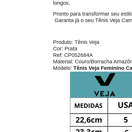
longos.
Pronto para transformar seu estil
Garanta já o seu Tênis Veja Cam
Produto: Tênis Veja
Cor: Prata
Ref: CP052684A
Material: Couro/Borracha Amazô
Modelo:
Tênis Veja Feminino C