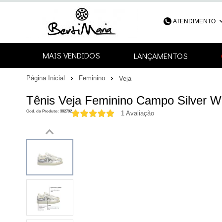
ATENDIMENTO
(48) 3052-4
MAIS VENDIDOS
LANÇAMENTOS
48
Página Inicial
Feminino
Veja
contato@bertimari
Tênis Veja Feminino Campo Silver W
Cod. do Produto: 382792
1 Avaliação