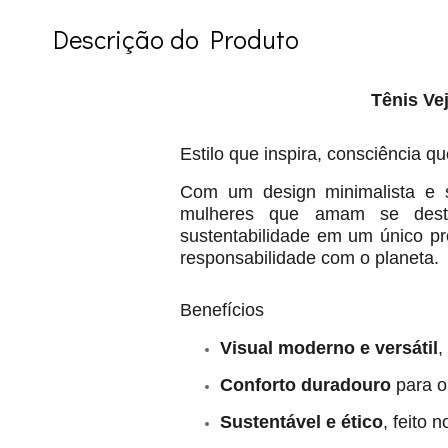
Descrição do Produto
Tênis Ve
Estilo que inspira, consciência q
Com um design minimalista e s
mulheres que amam se desta
sustentabilidade em um único p
responsabilidade com o planeta.
Benefícios
Visual moderno e versátil
,
Conforto duradouro
para o 
Sustentável e ético
, feito 