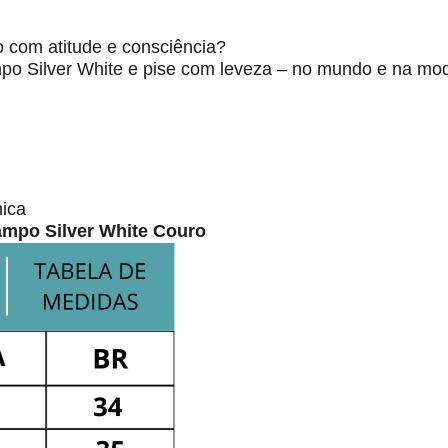
o com atitude e consciência?
po Silver White e pise com leveza – no mundo e na mo
nica
ampo Silver White Couro