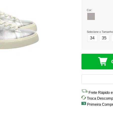
Cor:
Selecione o Tamanho
34
35
Frete Rápido 
Troca Descompli
Primeira Comp