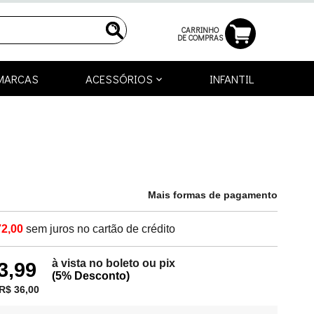
CARRINHO
DE COMPRAS
MARCAS
ACESSÓRIOS
INFANTIL
Mais formas de pagamento
72,00
sem juros no cartão de crédito
à vista no boleto ou pix
3,99
(5% Desconto)
R$ 36,00