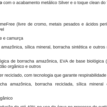
o
com o acabamento metálico Silver e o toque clean do
omeFree (livre de cromo, metais pesados e ácidos per
vel
e e camurça
 amazônica, sílica mineral, borracha sintética e outros 
ógica de borracha amazônica, EVA de base biológica 
dão orgânico e outros
er reciclado, com tecnologia que garante respirabilidade
cha amazônica, borracha reciclada, sílica mineral 
rgânico