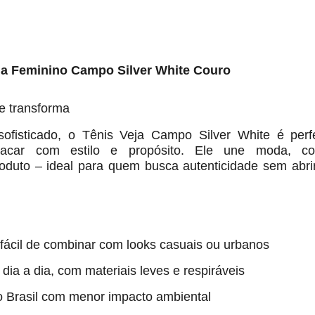
ja Feminino Campo Silver White Couro
ue transforma
ofisticado, o Tênis Veja Campo Silver White é perfe
car com estilo e propósito. Ele une moda, co
roduto – ideal para quem busca autenticidade sem abr
 fácil de combinar com looks casuais ou urbanos
dia a dia, com materiais leves e respiráveis
no Brasil com menor impacto ambiental