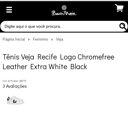
Página Inicial
Feminino
Veja
Tênis Veja Recife Logo Chromefree
Leather Extra White Black
Cod. do Produto: 489776
3 Avaliações