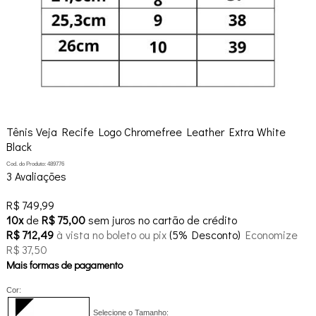
Tênis Veja Recife Logo Chromefree Leather Extra White
Black
Cod. do Produto: 489776
3 Avaliações
R$ 749,99
10x
de
R$ 75,00
sem juros no cartão de crédito
R$ 712,49
à vista no boleto ou pix
(5% Desconto)
Economize
R$ 37,50
Mais formas de pagamento
Cor:
Selecione o Tamanho: