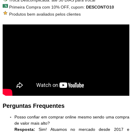
Troca Descomplicada: até 30 DIAS para trocar
Primeira Compra com 10% OFF, cupom:
DESCONTO10
Produtos bem avaliados pelos clientes
Perguntas Frequentes
Posso confiar em comprar online mesmo sendo uma compra
de valor mais alto?
Resposta:
Sim! Atuamos no mercado desde 2017 e