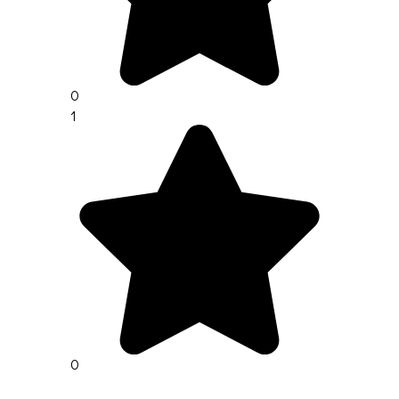
0
1
0