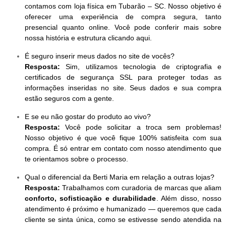
contamos com loja física em Tubarão – SC. Nosso objetivo é
oferecer uma experiência de compra segura, tanto
presencial quanto online. Você pode conferir mais sobre
nossa história e estrutura clicando aqui.
É seguro inserir meus dados no site de vocês?
Resposta:
Sim, utilizamos tecnologia de criptografia e
certificados de segurança SSL para proteger todas as
informações inseridas no site. Seus dados e sua compra
estão seguros com a gente.
E se eu não gostar do produto ao vivo?
Resposta:
Você pode solicitar a troca sem problemas!
Nosso objetivo é que você fique 100% satisfeita com sua
compra. É só entrar em contato com nosso atendimento que
te orientamos sobre o processo.
Qual o diferencial da Berti Maria em relação a outras lojas?
Resposta:
Trabalhamos com curadoria de marcas que aliam
conforto, sofisticação e durabilidade
. Além disso, nosso
atendimento é próximo e humanizado — queremos que cada
cliente se sinta única, como se estivesse sendo atendida na