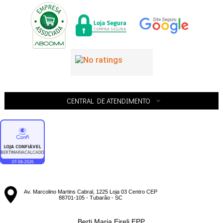
CENTRAL DE ATENDIMENTO
Av. Marcolino Martins Cabral, 1225 Loja 03 Centro CEP
88701-105 - Tubarão - SC
Berti Maria Eireli EPP