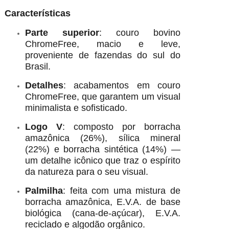
Características
Parte superior
: couro bovino
ChromeFree, macio e leve,
proveniente de fazendas do sul do
Brasil.
Detalhes
: acabamentos em couro
ChromeFree, que garantem um visual
minimalista e sofisticado.
Logo V
: composto por borracha
amazônica (26%), sílica mineral
(22%) e borracha sintética (14%) —
um detalhe icônico que traz o espírito
da natureza para o seu visual.
Palmilha
: feita com uma mistura de
borracha amazônica, E.V.A. de base
biológica (cana-de-açúcar), E.V.A.
reciclado e algodão orgânico.