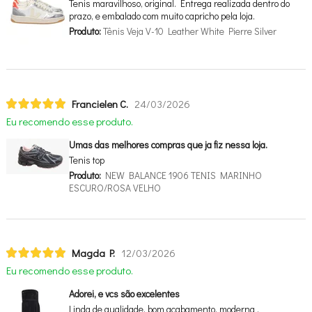
Tenis maravilhoso, original. Entrega realizada dentro do
prazo, e embalado com muito capricho pela loja.
Produto:
Tênis Veja V-10 Leather White Pierre Silver
Francielen C.
24/03/2026
Eu recomendo esse produto.
Umas das melhores compras que ja fiz nessa loja.
Tenis top
Produto:
NEW BALANCE 1906 TENIS MARINHO
ESCURO/ROSA VELHO
Magda P.
12/03/2026
Eu recomendo esse produto.
Adorei, e vcs são excelentes
Linda de qualidade, bom acabamento, moderna ,