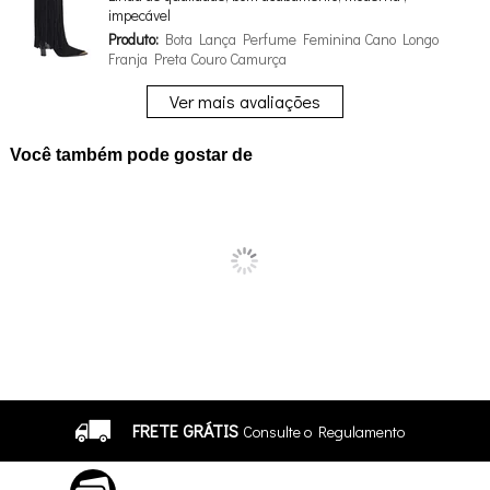
impecável
Produto:
Bota Lança Perfume Feminina Cano Longo
Franja Preta Couro Camurça
Ver mais avaliações
Você também pode gostar de
FRETE GRÁTIS
Consulte o Regulamento