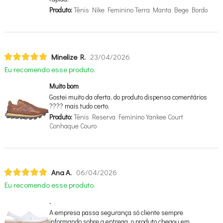
Produto:
Tênis Nike Feminino Terra Manta Bege Bordo
Minelize R.
23/04/2026
Eu recomendo esse produto.
Muito bom
Gostei muito da oferta, do produto dispensa comentários
???? mais tudo certo.
Produto:
Tênis Reserva Feminino Yankee Court
Conhaque Couro
Ana A.
06/04/2026
Eu recomendo esse produto.
.
A empresa passa segurança só cliente sempre
informando sobre a entrega, o produto chegou em