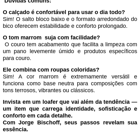
Dúvidas comuns:
O calçado é confortável para usar o dia todo?
Sim! O salto bloco baixo e o formato arredondado do
bico oferecem estabilidade e conforto prolongado.
O tom marrom
suja com facilidade?
O couro tem acabamento que facilita a limpeza com
um pano levemente úmido e produtos específicos
para couro.
Ele combina com roupas coloridas?
Sim! A cor marrom é extremamente versátil e
funciona como base neutra para composições com
tons terrosos, vibrantes ou clássicos.
Invista em um loafer que vai além da tendência —
um item que carrega identidade, sofisticação e
conforto em cada detalhe.
Com Jorge Bischoff, seus passos revelam sua
essência.