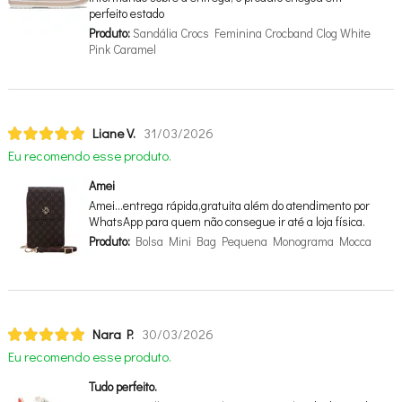
perfeito estado
Produto:
Sandália Crocs Feminina Crocband Clog White
Pink Caramel
Liane V.
31/03/2026
Eu recomendo esse produto.
Amei
Amei…entrega rápida,gratuita além do atendimento por
WhatsApp para quem não consegue ir até a loja física.
Produto:
Bolsa Mini Bag Pequena Monograma Mocca
Nara P.
30/03/2026
Eu recomendo esse produto.
Tudo perfeito.