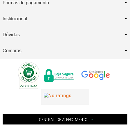
Formas de pagamento
Institucional
Dúvidas
Compras
CENTRAL DE ATENDIMENTO