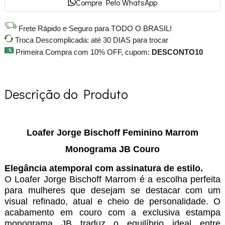
Compre Pelo WhatsApp
Frete Rápido e Seguro para TODO O BRASIL!
Troca Descomplicada: até 30 DIAS para trocar
Primeira Compra com 10% OFF, cupom:
DESCONTO10
Descrição do Produto
Loafer Jorge Bischoff Feminino Marrom
Monograma JB Couro
Elegância atemporal com assinatura de estilo.
O Loafer Jorge Bischoff Marrom é a escolha perfeita
para mulheres que desejam se destacar com um
visual refinado, atual e cheio de personalidade. O
acabamento em couro com a exclusiva estampa
monograma JB traduz o equilíbrio ideal entre