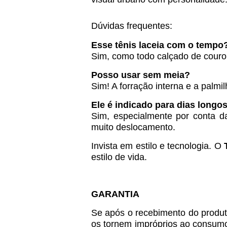
Dúvidas frequentes:
Esse tênis laceia com o tempo
Sim, como todo calçado de couro 
Posso usar sem meia?
Sim! A forração interna e a palm
Ele é indicado para dias longo
Sim, especialmente por conta da
muito deslocamento.
Invista em estilo e tecnologia. O
estilo de vida.
GARANTIA
Se após o recebimento do produto
os tornem impróprios ao consumo, 