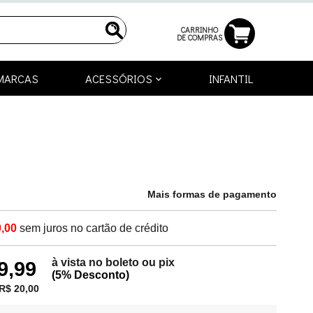
CARRINHO
DE COMPRAS
MARCAS
ACESSÓRIOS
INFANTIL
Mais formas de pagamento
,00
sem juros no cartão de crédito
à vista no boleto ou pix
9,99
(5% Desconto)
R$ 20,00