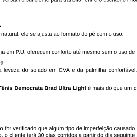
?
natural, ele se ajusta ao formato do pé com o uso.
ilha em P.U. oferecem conforto até mesmo sem o uso de
s?
 leveza do solado em EVA e da palmilha confortável.
Tênis Democrata Brad Ultra Light
é mais do que um c
 for verificado que algum tipo de imperfeição causado
o cliente terá 30 dias corridos a partir do dia seguint