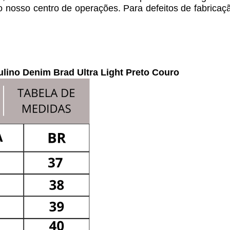
 o nosso centro de operações. Para defeitos de fabricaç
lino Denim Brad Ultra Light Preto Couro