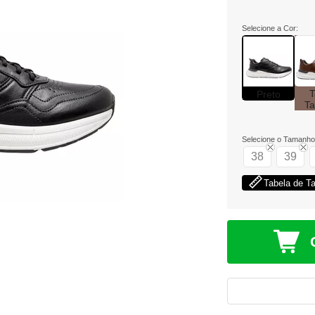
Selecione a Cor:
T
Preto
Ta
Selecione o Tamanho
38
39
Tabela de 