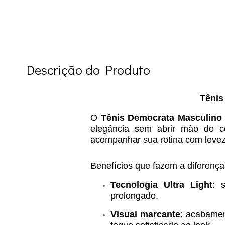
Descrição do Produto
Tênis
O
Tênis Democrata Masculino 
elegância sem abrir mão do c
acompanhar sua rotina com leveza
Benefícios que fazem a diferença
Tecnologia Ultra Light
: 
prolongado.
Visual marcante
: acabamen