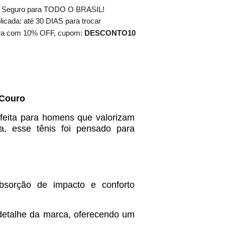
e Seguro para TODO O BRASIL!
cada: até 30 DIAS para trocar
ra com 10% OFF, cupom:
DESCONTO10
 Couro
feita para homens que valorizam
, esse tênis foi pensado para
bsorção de impacto e conforto
detalhe da marca, oferecendo um