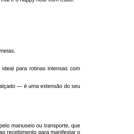
 meias.
 Ideal para rotinas intensas com
alçado — é uma extensão do seu
 pelo manuseio ou transporte, que
e ao recebimento para manifestar o