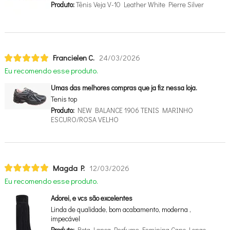
Produto:
Tênis Veja V-10 Leather White Pierre Silver
Francielen C.
24/03/2026
Eu recomendo esse produto.
Umas das melhores compras que ja fiz nessa loja.
Tenis top
Produto:
NEW BALANCE 1906 TENIS MARINHO
ESCURO/ROSA VELHO
Magda P.
12/03/2026
Eu recomendo esse produto.
Adorei, e vcs são excelentes
Linda de qualidade, bom acabamento, moderna ,
impecável
Produto:
Bota Lança Perfume Feminina Cano Longo