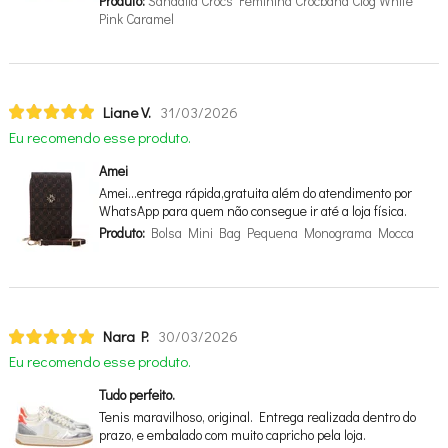
Produto:
Sandália Crocs Feminina Crocband Clog White
Pink Caramel
Liane V.
31/03/2026
Eu recomendo esse produto.
Amei
Amei…entrega rápida,gratuita além do atendimento por
WhatsApp para quem não consegue ir até a loja física.
Produto:
Bolsa Mini Bag Pequena Monograma Mocca
Nara P.
30/03/2026
Eu recomendo esse produto.
Tudo perfeito.
Tenis maravilhoso, original. Entrega realizada dentro do
prazo, e embalado com muito capricho pela loja.