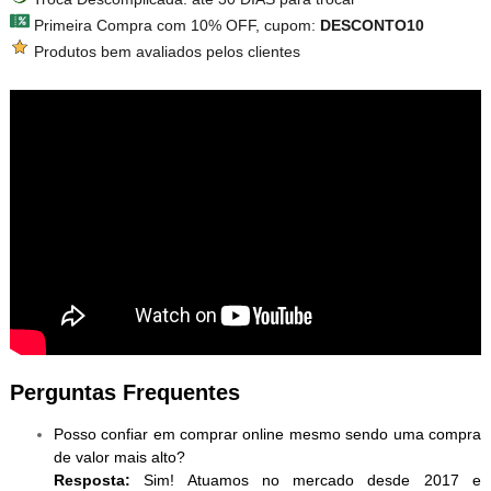
Primeira Compra com 10% OFF, cupom:
DESCONTO10
Produtos bem avaliados pelos clientes
Perguntas Frequentes
Posso confiar em comprar online mesmo sendo uma compra
de valor mais alto?
Resposta:
Sim! Atuamos no mercado desde 2017 e