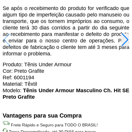
Se após o recebimento do produto for verificado que
algum tipo de imperfeição causado pelo manuseio ou
transporte, que os tornem impróprios ao consumo, o
cliente terá 30 dias corridos a partir do dia seguinte
ao recebimento para manifestar o defeito do produto
e enviar para o nosso centro de operações. Para
defeitos de fabricação o cliente tem até 3 meses para
informar o problema.
Produto: Tênis Under Armour
Cor: Preto Grafite
Ref: 6001194
Material: Têxtil
Modelo:
Tênis Under Armour Masculino Ch. Hit SE
Preto Grafite
Vantagens para sua Compra
Frete Rápido e Seguro para TODO O BRASIL!
Troca Descomplicada: até 30 DIAS para trocar