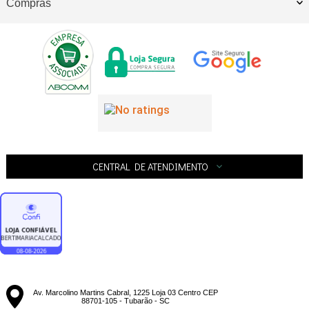
Compras
CENTRAL DE ATENDIMENTO
Av. Marcolino Martins Cabral, 1225 Loja 03 Centro CEP
88701-105 - Tubarão - SC