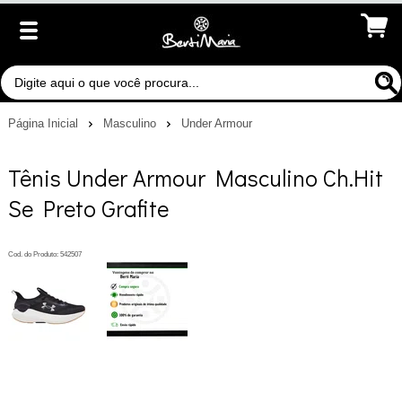
Página Inicial
Masculino
Under Armour
Tênis Under Armour Masculino Ch.Hit
Se Preto Grafite
Cod. do Produto: 542507