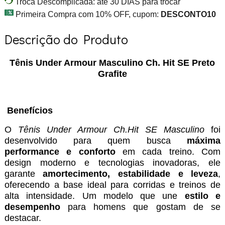
Troca Descomplicada: até 30 DIAS para trocar
Primeira Compra com 10% OFF, cupom:
DESCONTO10
Descrição do Produto
Tênis Under Armour Masculino Ch. Hit SE Preto
Grafite
Benefícios
O
Tênis Under Armour Ch.Hit SE Masculino
foi
desenvolvido para quem busca
máxima
performance e conforto
em cada treino. Com
design moderno e tecnologias inovadoras, ele
garante
amortecimento, estabilidade e leveza
,
oferecendo a base ideal para corridas e treinos de
alta intensidade. Um modelo que une
estilo e
desempenho
para homens que gostam de se
destacar.