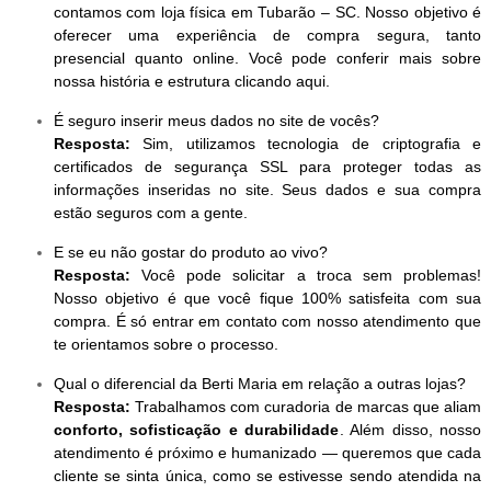
contamos com loja física em Tubarão – SC. Nosso objetivo é
oferecer uma experiência de compra segura, tanto
presencial quanto online. Você pode conferir mais sobre
nossa história e estrutura clicando aqui.
É seguro inserir meus dados no site de vocês?
Resposta:
Sim, utilizamos tecnologia de criptografia e
certificados de segurança SSL para proteger todas as
informações inseridas no site. Seus dados e sua compra
estão seguros com a gente.
E se eu não gostar do produto ao vivo?
Resposta:
Você pode solicitar a troca sem problemas!
Nosso objetivo é que você fique 100% satisfeita com sua
compra. É só entrar em contato com nosso atendimento que
te orientamos sobre o processo.
Qual o diferencial da Berti Maria em relação a outras lojas?
Resposta:
Trabalhamos com curadoria de marcas que aliam
conforto, sofisticação e durabilidade
. Além disso, nosso
atendimento é próximo e humanizado — queremos que cada
cliente se sinta única, como se estivesse sendo atendida na