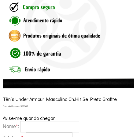
Tênis Under Armour Masculino Ch.Hit Se Preto Grafite
Cod. do Produto: 542507
Avise-me quando chegar
Nome
*
: