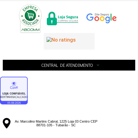
CENTRAL DE ATENDIMENTO
Av. Marcolino Martins Cabral, 1225 Loja 03 Centro CEP
88701-105 - Tubarão - SC