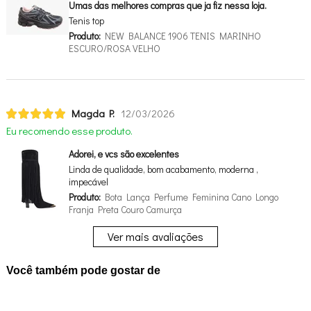
Umas das melhores compras que ja fiz nessa loja.
Tenis top
Produto:
NEW BALANCE 1906 TENIS MARINHO
ESCURO/ROSA VELHO
Magda P.
12/03/2026
Eu recomendo esse produto.
Adorei, e vcs são excelentes
Linda de qualidade, bom acabamento, moderna ,
impecável
Produto:
Bota Lança Perfume Feminina Cano Longo
Franja Preta Couro Camurça
Ver mais avaliações
Você também pode gostar de