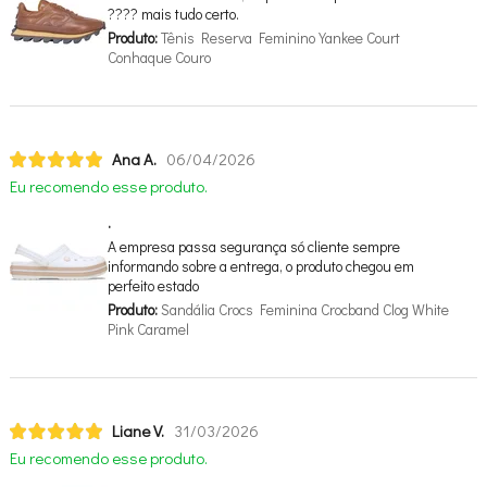
???? mais tudo certo.
Produto:
Tênis Reserva Feminino Yankee Court
Conhaque Couro
Ana A.
06/04/2026
Eu recomendo esse produto.
.
A empresa passa segurança só cliente sempre
informando sobre a entrega, o produto chegou em
perfeito estado
Produto:
Sandália Crocs Feminina Crocband Clog White
Pink Caramel
Liane V.
31/03/2026
Eu recomendo esse produto.