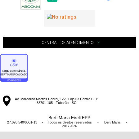
CENTRAL DE ATENDIMENTO
Av. Marcolino Martins Cabral, 1225 Loja 03 Centro CEP
88701-105 - Tubarão - SC
Berti Maria Eireli EPP
27.093.540/0001-13 - Todos os direitos reservados
-
Berti Maria
-
20172026