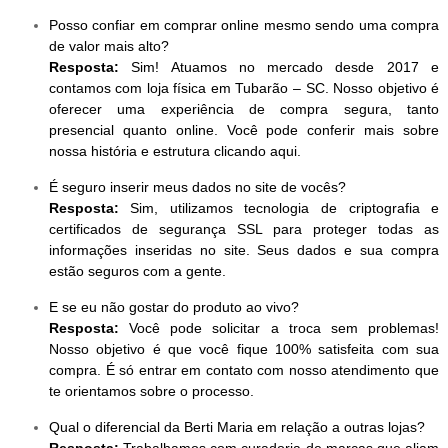
Posso confiar em comprar online mesmo sendo uma compra
de valor mais alto?
Resposta:
Sim! Atuamos no mercado desde 2017 e
contamos com loja física em Tubarão – SC. Nosso objetivo é
oferecer uma experiência de compra segura, tanto
presencial quanto online. Você pode conferir mais sobre
nossa história e estrutura clicando aqui.
É seguro inserir meus dados no site de vocês?
Resposta:
Sim, utilizamos tecnologia de criptografia e
certificados de segurança SSL para proteger todas as
informações inseridas no site. Seus dados e sua compra
estão seguros com a gente.
E se eu não gostar do produto ao vivo?
Resposta:
Você pode solicitar a troca sem problemas!
Nosso objetivo é que você fique 100% satisfeita com sua
compra. É só entrar em contato com nosso atendimento que
te orientamos sobre o processo.
Qual o diferencial da Berti Maria em relação a outras lojas?
Resposta:
Trabalhamos com curadoria de marcas que aliam