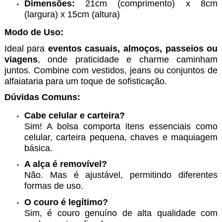
Dimensões:
21cm (comprimento) x 8cm
(largura) x 15cm (altura)
Modo de Uso:
Ideal para
eventos casuais, almoços, passeios ou
viagens
, onde praticidade e charme caminham
juntos. Combine com vestidos, jeans ou conjuntos de
alfaiataria para um toque de sofisticação.
Dúvidas Comuns:
Cabe celular e carteira?
Sim! A bolsa comporta itens essenciais como
celular, carteira pequena, chaves e maquiagem
básica.
A alça é removível?
Não. Mas é ajustável, permitindo diferentes
formas de uso.
O couro é legítimo?
Sim, é couro genuíno de alta qualidade com