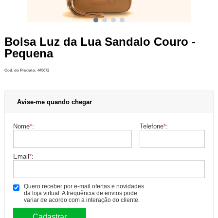
Bolsa Luz da Lua Sandalo Couro -
Pequena
Cod. do Produto: 445872
Avise-me quando chegar
Nome
*
:
Telefone
*
:
Email
*
:
Quero receber por e-mail ofertas e novidades
da loja virtual. A frequência de envios pode
variar de acordo com a interação do cliente.