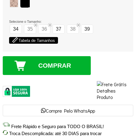
Selecione o Tamanho:
34
35
36
37
38
39
Tabela de Tamanhos
COMPRAR
Compre Pelo WhatsApp
Frete Rápido e Seguro para TODO O BRASIL!
Troca Descomplicada: até 30 DIAS para trocar