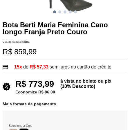
Bota Berti Maria Feminina Cano
longo Franja Preto Couro
Cod. do Produto: 531182
R$ 859,99
15x
de
R$ 57,33
sem juros no cartão de crédito
à vista no boleto ou pix
R$ 773,99
(10% Desconto)
Economize R$ 86,00
Mais formas de pagamento
Selecione a Cor: