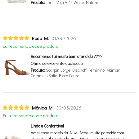
Produto:
Tênis Veja V-12 White Natural
Rosa M.
01/06/2026
Eu recomendo esse produto.
Recomendo fui muito bem atendida ????
Ótimo de excelente qualidade
Produto:
Scarpin Jorge Bischoff Feminino Marrom
Caramelo Salto Bloco Couro
Mônica M.
30/05/2026
Eu recomendo esse produto.
Lindo e Confortável
Amei esse modelo da Nike. Achei muito parecido com
um que tinha quando era criança. Ele tem esse estilo