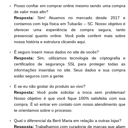
Posso confiar em comprar online mesmo sendo uma compra
de valor mais alto?
Resposta:
Sim! Atuamos no mercado desde 2017 e
contamos com loja física em Tubarão – SC. Nosso objetivo é
oferecer uma experiência de compra segura, tanto
presencial quanto online. Você pode conferir mais sobre
nossa história e estrutura clicando aqui.
É seguro inserir meus dados no site de vocês?
Resposta:
Sim, utilizamos tecnologia de criptografia e
certificados de segurança SSL para proteger todas as
informações inseridas no site. Seus dados e sua compra
estão seguros com a gente.
E se eu não gostar do produto ao vivo?
Resposta:
Você pode solicitar a troca sem problemas!
Nosso objetivo é que você fique 100% satisfeita com sua
compra. É só entrar em contato com nosso atendimento que
te orientamos sobre o processo.
Qual o diferencial da Berti Maria em relação a outras lojas?
Resposta:
Trabalhamos com curadoria de marcas que aliam