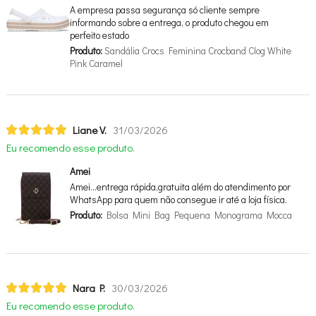
A empresa passa segurança só cliente sempre
informando sobre a entrega, o produto chegou em
perfeito estado
Produto:
Sandália Crocs Feminina Crocband Clog White
Pink Caramel
Liane V.
31/03/2026
Eu recomendo esse produto.
Amei
Amei…entrega rápida,gratuita além do atendimento por
WhatsApp para quem não consegue ir até a loja física.
Produto:
Bolsa Mini Bag Pequena Monograma Mocca
Nara P.
30/03/2026
Eu recomendo esse produto.