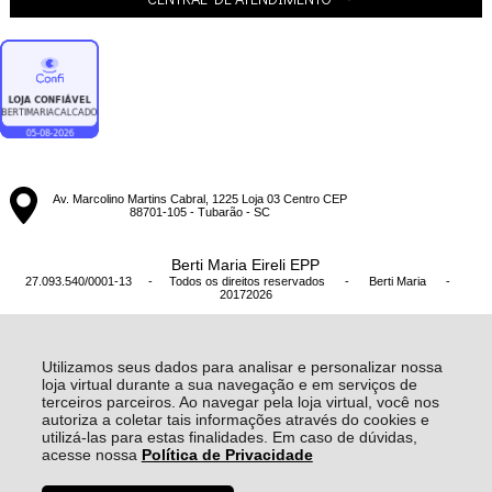
Av. Marcolino Martins Cabral, 1225 Loja 03 Centro CEP
88701-105 - Tubarão - SC
Berti Maria Eireli EPP
27.093.540/0001-13 - Todos os direitos reservados
-
Berti Maria
-
20172026
Utilizamos seus dados para analisar e personalizar nossa
loja virtual durante a sua navegação e em serviços de
terceiros parceiros. Ao navegar pela loja virtual, você nos
autoriza a coletar tais informações através do cookies e
utilizá-las para estas finalidades. Em caso de dúvidas,
acesse nossa
Política de Privacidade