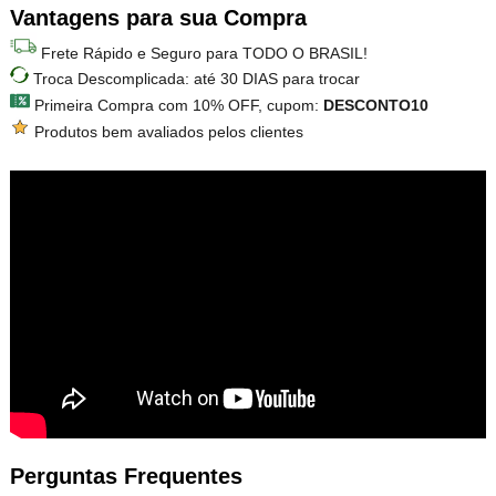
Vantagens para sua Compra
Frete Rápido e Seguro para TODO O BRASIL!
Troca Descomplicada: até 30 DIAS para trocar
Primeira Compra com 10% OFF, cupom:
DESCONTO10
Produtos bem avaliados pelos clientes
Perguntas Frequentes