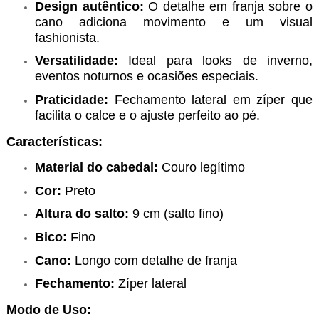
Design autêntico:
O detalhe em franja sobre o
cano adiciona movimento e um visual
fashionista.
Versatilidade:
Ideal para looks de inverno,
eventos noturnos e ocasiões especiais.
Praticidade:
Fechamento lateral em zíper que
facilita o calce e o ajuste perfeito ao pé.
Características:
Material do cabedal:
Couro legítimo
Cor:
Preto
Altura do salto:
9 cm (salto fino)
Bico:
Fino
Cano:
Longo com detalhe de franja
Fechamento:
Zíper lateral
Modo de Uso: