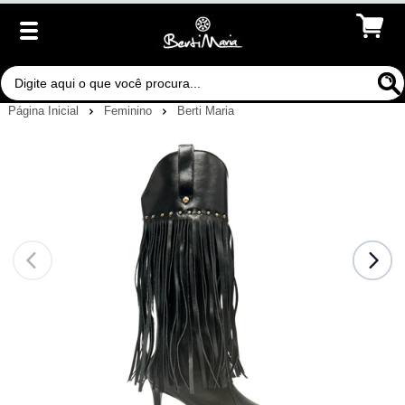
Página Inicial
Feminino
Berti Maria