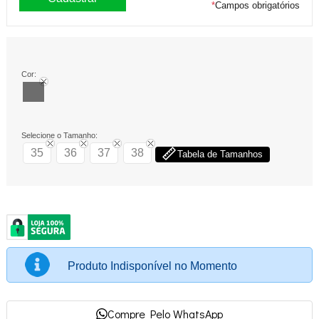
*
Campos obrigatórios
Cor:
Selecione o Tamanho:
35
36
37
38
Tabela de Tamanhos
Produto Indisponível no Momento
Compre Pelo WhatsApp