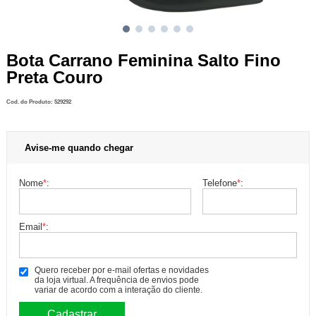
Bota Carrano Feminina Salto Fino
Preta Couro
Cod. do Produto: 529292
Avise-me quando chegar
Nome
*
:
Telefone
*
:
Email
*
:
Quero receber por e-mail ofertas e novidades
da loja virtual. A frequência de envios pode
variar de acordo com a interação do cliente.