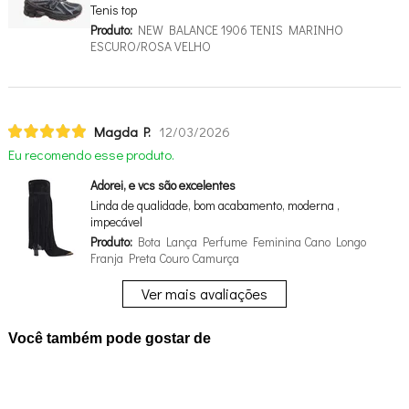
Tenis top
Produto:
NEW BALANCE 1906 TENIS MARINHO
ESCURO/ROSA VELHO
Magda P.
12/03/2026
Eu recomendo esse produto.
Adorei, e vcs são excelentes
Linda de qualidade, bom acabamento, moderna ,
impecável
Produto:
Bota Lança Perfume Feminina Cano Longo
Franja Preta Couro Camurça
Ver mais avaliações
Você também pode gostar de