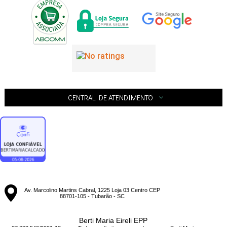
CENTRAL DE ATENDIMENTO
Av. Marcolino Martins Cabral, 1225 Loja 03 Centro CEP
88701-105 - Tubarão - SC
Berti Maria Eireli EPP