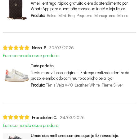
Amei…entrega rápida,gratuita além do atendimento por
WhatsApp para quem não consegue ir até a loja física.
Produto:
Bolsa Mini Bag Pequena Monograma Mocca
Nara P.
30/03/2026
Eu recomendo esse produto.
Tudo perfeito.
Tenis maravilhoso, original. Entrega realizada dentro do
prazo, e embalado com muito capricho pela loja.
Produto:
Tênis Veja V-10 Leather White Pierre Silver
Francielen C.
24/03/2026
Eu recomendo esse produto.
Umas das melhores compras que ja fiz nessa loja.