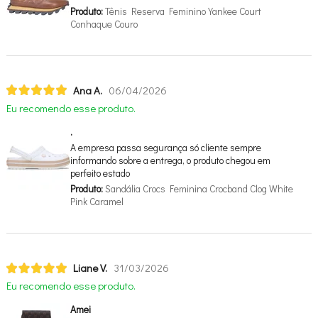
Produto:
Tênis Reserva Feminino Yankee Court
Conhaque Couro
Ana A.
06/04/2026
Eu recomendo esse produto.
.
A empresa passa segurança só cliente sempre
informando sobre a entrega, o produto chegou em
perfeito estado
Produto:
Sandália Crocs Feminina Crocband Clog White
Pink Caramel
Liane V.
31/03/2026
Eu recomendo esse produto.
Amei