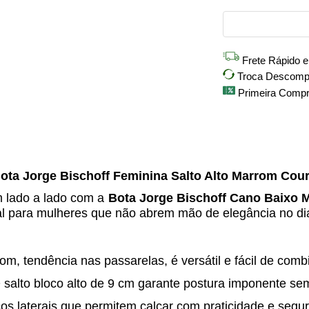
Frete Rápido 
Troca Descompli
Primeira Comp
ota Jorge Bischoff Feminina Salto Alto Marrom Cou
m lado a lado com a
Bota Jorge Bischoff Cano Baixo 
eal para mulheres que não abrem mão de elegância no dia
m, tendência nas passarelas, é versátil e fácil de combi
salto bloco alto de 9 cm garante postura imponente sem
cos laterais que permitem calçar com praticidade e segu