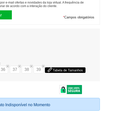
or e-mail ofertas e novidades da loja virtual. A frequência de
riar de acordo com a interação do cliente.
*
Campos obrigatórios
:
36
37
38
39
Tabela de Tamanhos
to Indisponível no Momento