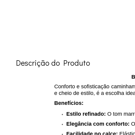
Descrição do Produto
B
Conforto e sofisticação caminha
e cheio de estilo, é a escolha id
Benefícios:
Estilo refinado:
O tom marro
Elegância com conforto:
O 
Facilidade no calce:
Elásti