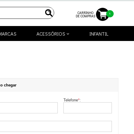
CARRINHO
1
DE COMPRAS
MARCAS
ACESSÓRIOS
INFANTIL
o chegar
Telefone
*
: