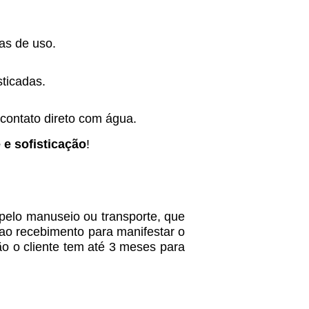
ras de uso.
sticadas.
contato direto com água.
e e sofisticação
!
 pelo manuseio ou transporte, que
e ao recebimento para manifestar o
ão o cliente tem até 3 meses para