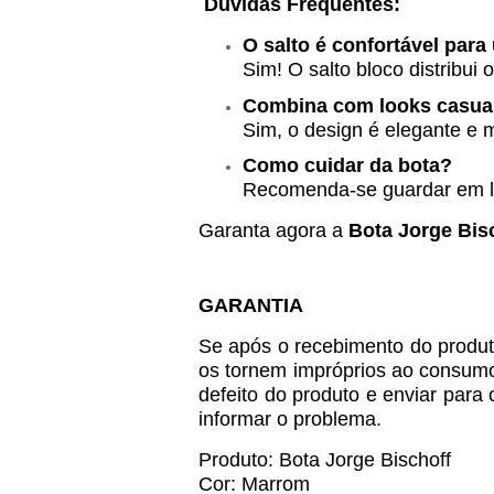
Dúvidas Frequentes:
O salto é confortável par
Sim! O salto bloco distribui
Combina com looks casua
Sim, o design é elegante e 
Como cuidar da bota?
Recomenda-se guardar em lo
Garanta agora a
Bota Jorge Bis
GARANTIA
Se após o recebimento do produto
os tornem impróprios ao consumo, 
defeito do produto e enviar para
informar o problema.
Produto:
Bota Jorge Bischoff
Cor: Marrom