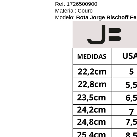
Ref: 1726500900
Material: Couro
Modelo:
Bota Jorge Bischoff F