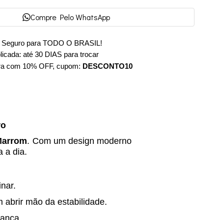
Compre Pelo WhatsApp
e Seguro para TODO O BRASIL!
cada: até 30 DIAS para trocar
ra com 10% OFF, cupom:
DESCONTO10
ro
Marrom
. Com um design moderno
 a dia.
nar.
 abrir mão da estabilidade.
rança.