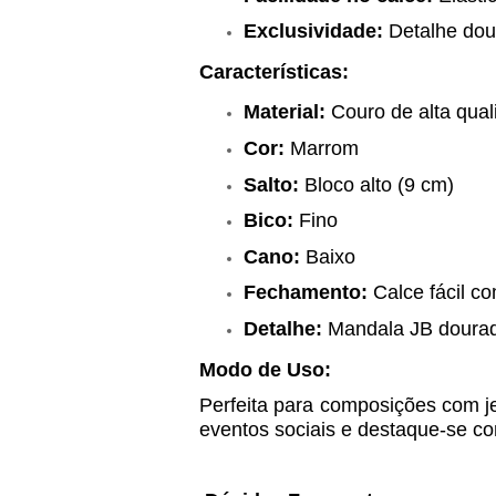
Exclusividade:
Detalhe do
Características:
Material:
Couro de alta qual
Cor:
Marrom
Salto:
Bloco alto (9 cm)
Bico:
Fino
Cano:
Baixo
Fechamento:
Calce fácil co
Detalhe:
Mandala JB dourad
Modo de Uso:
Perfeita para composições com jea
eventos sociais e destaque-se c