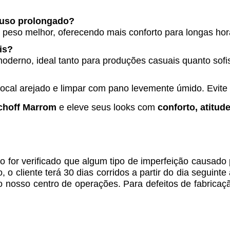
a uso prolongado?
 o peso melhor, oferecendo mais conforto para longas ho
is?
moderno, ideal tanto para produções casuais quanto sofi
cal arejado e limpar com pano levemente úmido. Evite 
choff Marrom
e eleve seus looks com
conforto, atitud
 for verificado que algum tipo de imperfeição causado
o cliente terá 30 dias corridos a partir do dia seguint
 o nosso centro de operações. Para defeitos de fabricaç