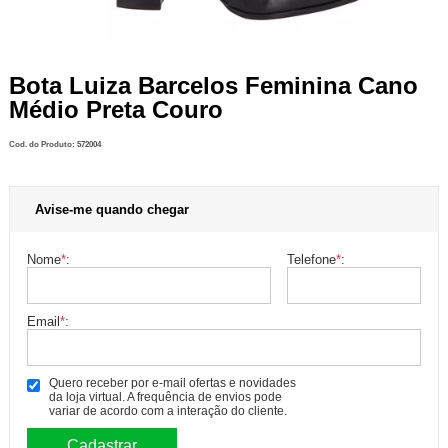
Bota Luiza Barcelos Feminina Cano
Médio Preta Couro
Cod. do Produto: 572004
Avise-me quando chegar
Nome
*
:
Telefone
*
:
Email
*
:
Quero receber por e-mail ofertas e novidades
da loja virtual. A frequência de envios pode
variar de acordo com a interação do cliente.