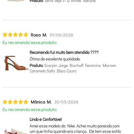
Produto:
Tênis Veja V-12 White Natural
Rosa M.
01/06/2026
Eu recomendo esse produto.
Recomendo fui muito bem atendida ????
Ótimo de excelente qualidade
Produto:
Scarpin Jorge Bischoff Feminino Marrom
Caramelo Salto Bloco Couro
Mônica M.
30/05/2026
Eu recomendo esse produto.
Lindo e Confortável
Amei esse modelo da Nike. Achei muito parecido com
um que tinha quando era criança. Ele tem esse estilo