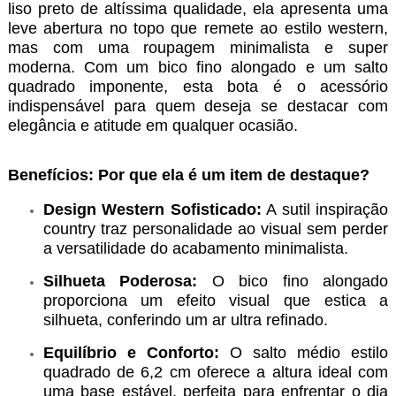
liso preto de altíssima qualidade, ela apresenta uma
leve abertura no topo que remete ao estilo western,
mas com uma roupagem minimalista e super
moderna. Com um bico fino alongado e um salto
quadrado imponente, esta bota é o acessório
indispensável para quem deseja se destacar com
elegância e atitude em qualquer ocasião.
Benefícios: Por que ela é um item de destaque?
Design Western Sofisticado:
A sutil inspiração
country traz personalidade ao visual sem perder
a versatilidade do acabamento minimalista.
Silhueta Poderosa:
O bico fino alongado
proporciona um efeito visual que estica a
silhueta, conferindo um ar ultra refinado.
Equilíbrio e Conforto:
O salto médio estilo
quadrado de 6,2 cm oferece a altura ideal com
uma base estável, perfeita para enfrentar o dia