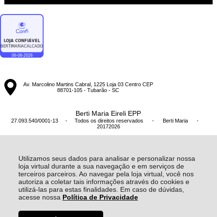
Av. Marcolino Martins Cabral, 1225 Loja 03 Centro CEP
88701-105 - Tubarão - SC
Berti Maria Eireli EPP
27.093.540/0001-13 - Todos os direitos reservados
-
Berti Maria
-
20172026
Utilizamos seus dados para analisar e personalizar nossa
loja virtual durante a sua navegação e em serviços de
terceiros parceiros. Ao navegar pela loja virtual, você nos
autoriza a coletar tais informações através do cookies e
utilizá-las para estas finalidades. Em caso de dúvidas,
acesse nossa
Política de Privacidade