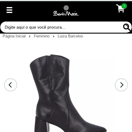
1
Página Inicial
Feminino
Luiza Barcelos