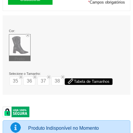
*
Campos obrigatórios
Cor:
Preto
Selecione o Tamanho:
35
36
37
38
Tabela de Tamanhos
Produto Indisponível no Momento