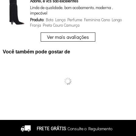
Adorei, e vcs são excelentes
Linda de qualidade, bom acabamento, moderna ,
impecável
Produto:
Bota Lança Perfume Feminina Cano Longo
Franja Preta Couro Camurça
Ver mais avaliações
Você também pode gostar de
FRETE GRÁTIS
Consulte o Regulamento