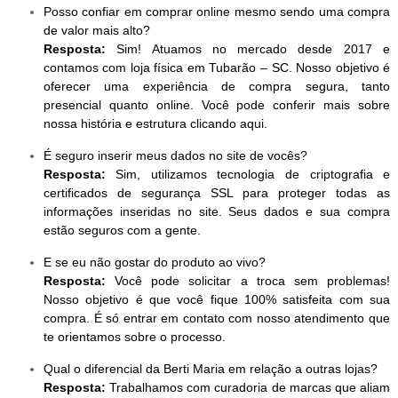
Posso confiar em comprar online mesmo sendo uma compra
de valor mais alto?
Resposta:
Sim! Atuamos no mercado desde 2017 e
contamos com loja física em Tubarão – SC. Nosso objetivo é
oferecer uma experiência de compra segura, tanto
presencial quanto online. Você pode conferir mais sobre
nossa história e estrutura clicando aqui.
É seguro inserir meus dados no site de vocês?
Resposta:
Sim, utilizamos tecnologia de criptografia e
certificados de segurança SSL para proteger todas as
informações inseridas no site. Seus dados e sua compra
estão seguros com a gente.
E se eu não gostar do produto ao vivo?
Resposta:
Você pode solicitar a troca sem problemas!
Nosso objetivo é que você fique 100% satisfeita com sua
compra. É só entrar em contato com nosso atendimento que
te orientamos sobre o processo.
Qual o diferencial da Berti Maria em relação a outras lojas?
Resposta:
Trabalhamos com curadoria de marcas que aliam