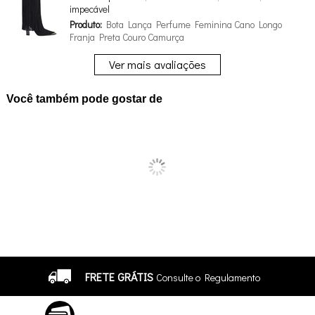
impecável
Produto:
Bota Lança Perfume Feminina Cano Longo
Franja Preta Couro Camurça
Ver mais avaliações
Você também pode gostar de
FRETE GRÁTIS
Consulte o Regulamento