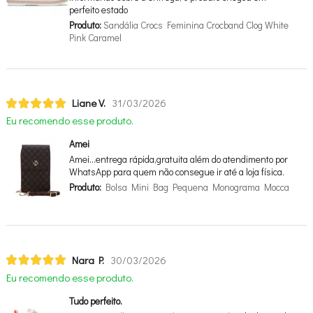
perfeito estado
Produto:
Sandália Crocs Feminina Crocband Clog White
Pink Caramel
Liane V.
31/03/2026
Eu recomendo esse produto.
Amei
Amei…entrega rápida,gratuita além do atendimento por
WhatsApp para quem não consegue ir até a loja física.
Produto:
Bolsa Mini Bag Pequena Monograma Mocca
Nara P.
30/03/2026
Eu recomendo esse produto.
Tudo perfeito.