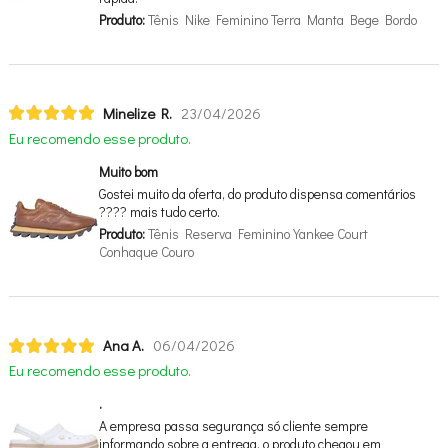
Produto:
Tênis Nike Feminino Terra Manta Bege Bordo
Minelize R.
23/04/2026
Eu recomendo esse produto.
Muito bom
Gostei muito da oferta, do produto dispensa comentários
???? mais tudo certo.
Produto:
Tênis Reserva Feminino Yankee Court
Conhaque Couro
Ana A.
06/04/2026
Eu recomendo esse produto.
.
A empresa passa segurança só cliente sempre
informando sobre a entrega, o produto chegou em