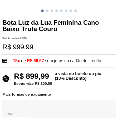
Bota Luz da Lua Feminina Cano
Baixo Trufa Couro
Cod. do Produto: 571296
R$ 999,99
15x
de
R$ 66,67
sem juros no cartão de crédito
à vista no boleto ou pix
R$ 899,99
(10% Desconto)
Economize R$ 100,00
Mais formas de pagamento
Cor: