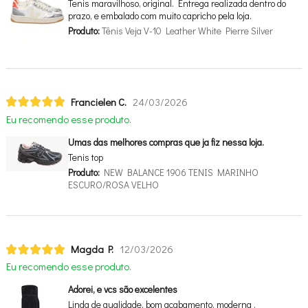
Tenis maravilhoso, original. Entrega realizada dentro do
prazo, e embalado com muito capricho pela loja.
Produto:
Tênis Veja V-10 Leather White Pierre Silver
Francielen C.
24/03/2026
Eu recomendo esse produto.
Umas das melhores compras que ja fiz nessa loja.
Tenis top
Produto:
NEW BALANCE 1906 TENIS MARINHO
ESCURO/ROSA VELHO
Magda P.
12/03/2026
Eu recomendo esse produto.
Adorei, e vcs são excelentes
Linda de qualidade, bom acabamento, moderna ,