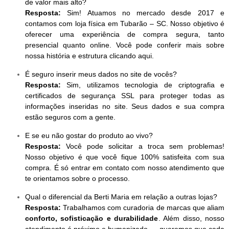
de valor mais alto?
Resposta:
Sim! Atuamos no mercado desde 2017 e
contamos com loja física em Tubarão – SC. Nosso objetivo é
oferecer uma experiência de compra segura, tanto
presencial quanto online. Você pode conferir mais sobre
nossa história e estrutura clicando aqui.
É seguro inserir meus dados no site de vocês?
Resposta:
Sim, utilizamos tecnologia de criptografia e
certificados de segurança SSL para proteger todas as
informações inseridas no site. Seus dados e sua compra
estão seguros com a gente.
E se eu não gostar do produto ao vivo?
Resposta:
Você pode solicitar a troca sem problemas!
Nosso objetivo é que você fique 100% satisfeita com sua
compra. É só entrar em contato com nosso atendimento que
te orientamos sobre o processo.
Qual o diferencial da Berti Maria em relação a outras lojas?
Resposta:
Trabalhamos com curadoria de marcas que aliam
conforto, sofisticação e durabilidade
. Além disso, nosso