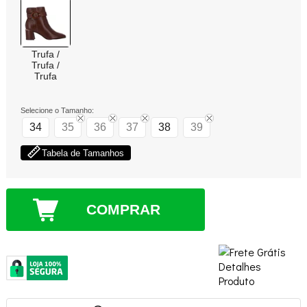
Trufa /
Trufa /
Trufa
Selecione o Tamanho:
34
35
36
37
38
39
Tabela de Tamanhos
COMPRAR