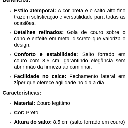
Benefícios:
Estilo atemporal:
A cor preta e o salto alto fino
trazem sofisticação e versatilidade para todas as
ocasiões.
Detalhes refinados:
Gola de couro sobre o
cano e enfeite em metal discreto que valoriza o
design.
Conforto e estabilidade:
Salto forrado em
couro com 8,5 cm, garantindo elegância sem
abrir mão da firmeza ao caminhar.
Facilidade no calce:
Fechamento lateral em
zíper que oferece agilidade no dia a dia.
Características:
Material:
Couro legítimo
Cor:
Preto
Altura do salto:
8,5 cm (salto forrado em couro)