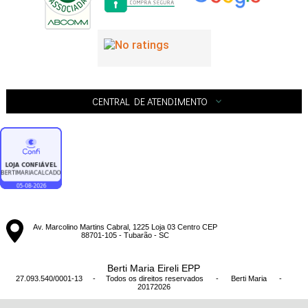
CENTRAL DE ATENDIMENTO
Av. Marcolino Martins Cabral, 1225 Loja 03 Centro CEP
88701-105 - Tubarão - SC
Berti Maria Eireli EPP
27.093.540/0001-13 - Todos os direitos reservados
-
Berti Maria
-
20172026