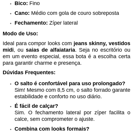
Bico:
Fino
Cano:
Médio com gola de couro sobreposta
Fechamento:
Zíper lateral
Modo de Uso:
Ideal para compor looks com
jeans skinny, vestidos
midi
, ou
saias de alfaiataria
. Seja no escritório ou
em um evento especial, essa bota é a escolha certa
para garantir charme e presença.
Dúvidas Frequentes:
O salto é confortável para uso prolongado?
Sim! Mesmo com 8,5 cm, o salto forrado garante
estabilidade e conforto no uso diário.
É fácil de calçar?
Sim. O fechamento lateral por zíper facilita o
calce, sem comprometer o ajuste.
Combina com looks formais?