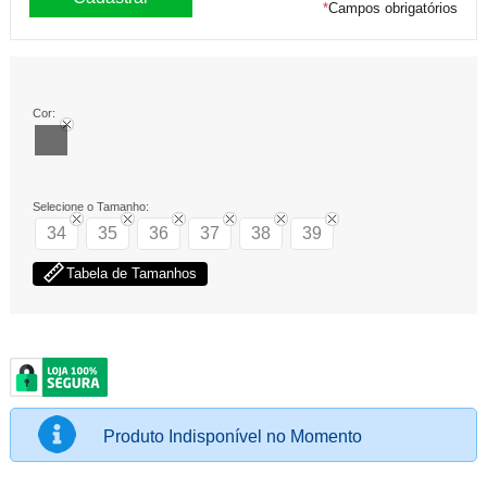
*
Campos obrigatórios
Cor:
Selecione o Tamanho:
34
35
36
37
38
39
Tabela de Tamanhos
Produto Indisponível no Momento