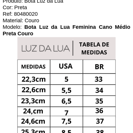
Produto:
Bota Luz da Lua
Cor: Preta
Ref: 80480020
Material: Couro
Modelo:
Bota Luz da Lua Feminina Cano Médio
Preta Couro