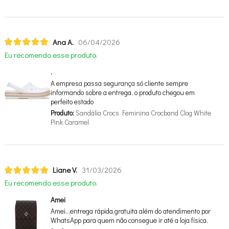
Ana A.
06/04/2026
Eu recomendo esse produto.
.
A empresa passa segurança só cliente sempre
informando sobre a entrega, o produto chegou em
perfeito estado
Produto:
Sandália Crocs Feminina Crocband Clog White
Pink Caramel
Liane V.
31/03/2026
Eu recomendo esse produto.
Amei
Amei…entrega rápida,gratuita além do atendimento por
WhatsApp para quem não consegue ir até a loja física.