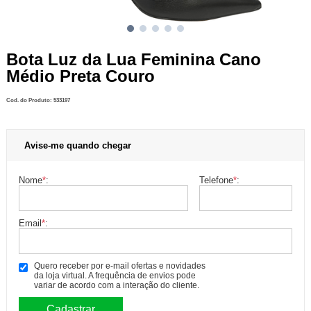
Bota Luz da Lua Feminina Cano
Médio Preta Couro
Cod. do Produto: 533197
Avise-me quando chegar
Nome
*
:
Telefone
*
:
Email
*
:
Quero receber por e-mail ofertas e novidades
da loja virtual. A frequência de envios pode
variar de acordo com a interação do cliente.