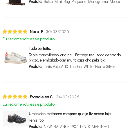
Produto:
Bolsa Mini Bag Pequena Monograma Mocca
Nara P.
30/03/2026
Eu recomendo esse produto.
Tudo perfeito.
Tenis maravilhoso, original. Entrega realizada dentro do
prazo, e embalado com muito capricho pela loja.
Produto:
Tênis Veja V-10 Leather White Pierre Silver
Francielen C.
24/03/2026
Eu recomendo esse produto.
Umas das melhores compras que ja fiz nessa loja.
Tenis top
Produto:
NEW BALANCE 1906 TENIS MARINHO