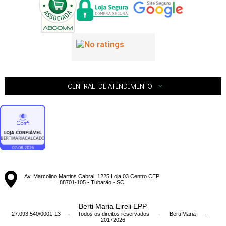
CENTRAL DE ATENDIMENTO
Av. Marcolino Martins Cabral, 1225 Loja 03 Centro CEP
88701-105 - Tubarão - SC
Berti Maria Eireli EPP
27.093.540/0001-13 - Todos os direitos reservados
-
Berti Maria
-
20172026