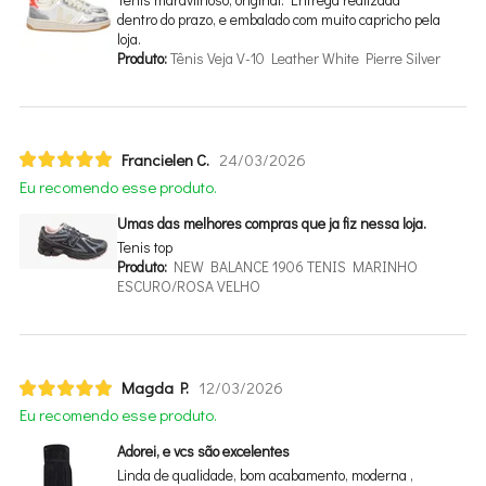
dentro do prazo, e embalado com muito capricho pela
loja.
Produto:
Tênis Veja V-10 Leather White Pierre Silver
Francielen C.
24/03/2026
Eu recomendo esse produto.
Umas das melhores compras que ja fiz nessa loja.
Tenis top
Produto:
NEW BALANCE 1906 TENIS MARINHO
ESCURO/ROSA VELHO
Magda P.
12/03/2026
Eu recomendo esse produto.
Adorei, e vcs são excelentes
Linda de qualidade, bom acabamento, moderna ,