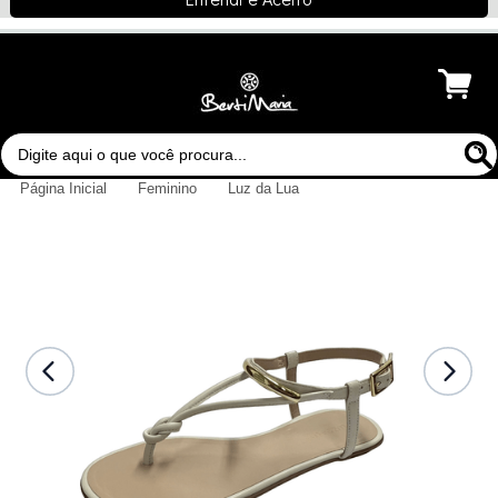
Menu
Página Inicial
Feminino
Luz da Lua