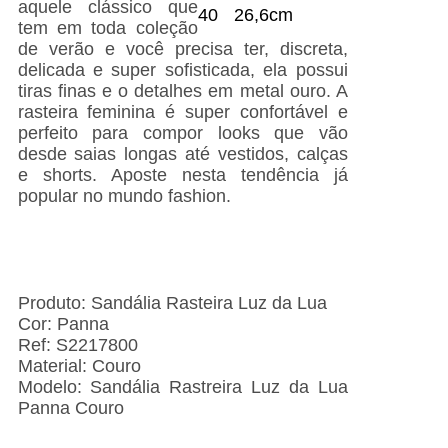
aquele clássico que
40
26,6cm
tem em toda coleção
de verão e você precisa ter, discreta,
delicada e super sofisticada, ela possui
tiras finas e o detalhes em metal ouro. A
rasteira feminina é super confortável e
perfeito para compor looks que vão
desde saias longas até vestidos, calças
e shorts. Aposte nesta tendência j
popular no mundo fashion.
Produto: Sandália Rasteira Luz da Lua
Cor: Panna
Ref: S2217800
Material: Couro
Modelo: Sandália Rastreira Luz da Lua
Panna Couro