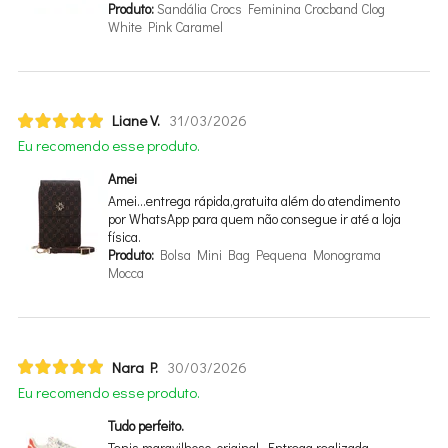
Produto:
Sandália Crocs Feminina Crocband Clog
White Pink Caramel
Liane V.
31/03/2026
Eu recomendo esse produto.
Amei
Amei…entrega rápida,gratuita além do atendimento
por WhatsApp para quem não consegue ir até a loja
física.
Produto:
Bolsa Mini Bag Pequena Monograma
Mocca
Nara P.
30/03/2026
Eu recomendo esse produto.
Tudo perfeito.
Tenis maravilhoso, original. Entrega realizada