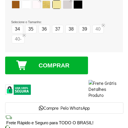
Selecione o Tamanho:
34
35
36
37
38
39
40
40-
COMPRAR
Compre Pelo WhatsApp
Frete Rápido e Seguro para TODO O BRASIL!