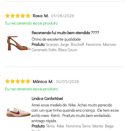
Rosa M.
01/06/2026
Eu recomendo esse produto.
Recomendo fui muito bem atendida ????
Ótimo de excelente qualidade
Produto:
Scarpin Jorge Bischoff Feminino Marrom
Caramelo Salto Bloco Couro
Mônica M.
30/05/2026
Eu recomendo esse produto.
Lindo e Confortável
Amei esse modelo da Nike. Achei muito parecido
com um que tinha quando era criança. Ele tem esse
estilo meio Retrô. Produto muito bem embalado,
entrega rápida.
Produto:
Tênis Nike Feminino Terra Manta Bege