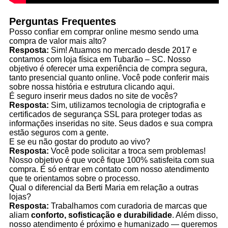
Perguntas Frequentes
Posso confiar em comprar online mesmo sendo uma
compra de valor mais alto?
Resposta:
Sim! Atuamos no mercado desde 2017 e
contamos com loja física em Tubarão – SC. Nosso
objetivo é oferecer uma experiência de compra segura,
tanto presencial quanto online. Você pode conferir mais
sobre nossa história e estrutura clicando aqui.
É seguro inserir meus dados no site de vocês?
Resposta:
Sim, utilizamos tecnologia de criptografia e
certificados de segurança SSL para proteger todas as
informações inseridas no site. Seus dados e sua compra
estão seguros com a gente.
E se eu não gostar do produto ao vivo?
Resposta:
Você pode solicitar a troca sem problemas!
Nosso objetivo é que você fique 100% satisfeita com sua
compra. É só entrar em contato com nosso atendimento
que te orientamos sobre o processo.
Qual o diferencial da Berti Maria em relação a outras
lojas?
Resposta:
Trabalhamos com curadoria de marcas que
aliam
conforto, sofisticação e durabilidade
. Além disso,
nosso atendimento é próximo e humanizado — queremos