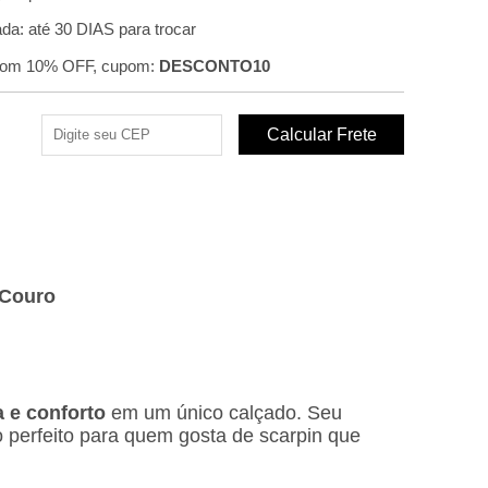
a: até 30 DIAS para trocar
com 10% OFF, cupom:
DESCONTO10
 Couro
a e conforto
em um único calçado. Seu
 perfeito para quem gosta de scarpin que