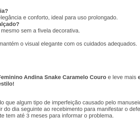
dia?
 elegância e conforto, ideal para uso prolongado.
calçado?
 mesmo sem a fivela decorativa.
?
e mantém o visual elegante com os cuidados adequados.
 Feminino Andina Snake Caramelo Couro
e leve mais
stilo!
ado que algum tipo de imperfeição causado pelo manusei
tir do dia seguinte ao recebimento para manifestar o def
nte tem até 3 meses para informar o problema.