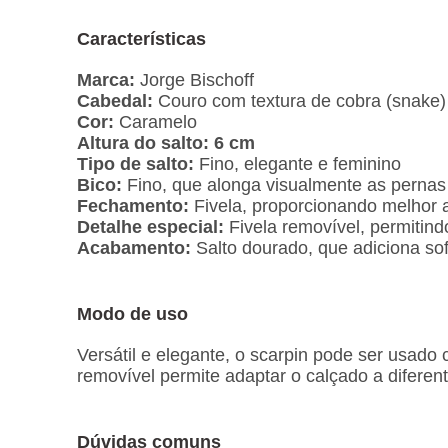
Características
Marca:
Jorge Bischoff
Cabedal:
Couro com textura de cobra (snake)
Cor:
Caramelo
Altura do salto:
6 cm
Tipo de salto:
Fino, elegante e feminino
Bico:
Fino, que alonga visualmente as pernas
Fechamento:
Fivela, proporcionando melhor 
Detalhe especial:
Fivela removível, permitind
Acabamento:
Salto dourado, que adiciona sof
Modo de uso
Versátil e elegante, o scarpin pode ser usad
removível permite adaptar o calçado a diferent
Dúvidas comuns