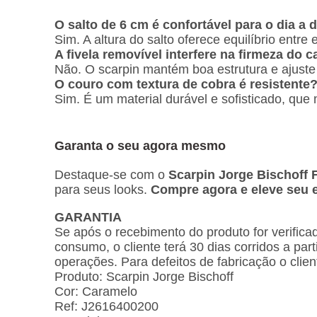
O salto de 6 cm é confortável para o dia a 
Sim. A altura do salto oferece equilíbrio entre
A fivela removível interfere na firmeza do 
Não. O scarpin mantém boa estrutura e ajuste
O couro com textura de cobra é resistente
Sim. É um material durável e sofisticado, qu
Garanta o seu agora mesmo
Destaque-se com o
Scarpin Jorge Bischoff
para seus looks.
Compre agora e eleve seu e
GARANTIA
Se após o recebimento do produto for verific
consumo, o cliente terá 30 dias corridos a par
operações. Para defeitos de fabricação o clie
Produto: Scarpin Jorge Bischoff
Cor: Caramelo
Ref: J2616400200