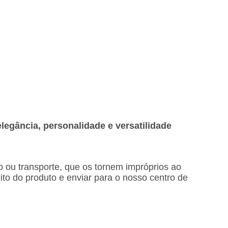
elegância, personalidade e versatilidade
o ou transporte, que os tornem impróprios ao
eito do produto e enviar para o nosso centro de