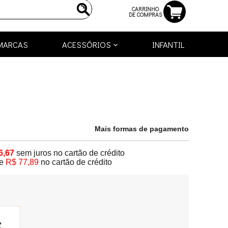
CARRINHO
DE COMPRAS
MARCAS
ACESSÓRIOS
INFANTIL
Mais formas de pagamento
6,67
sem juros no cartão de crédito
e
R$ 77,89
no cartão de crédito