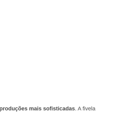
u produções mais sofisticadas
. A fivela