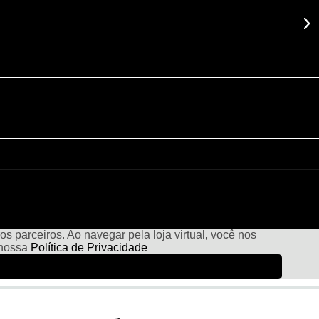
s parceiros. Ao navegar pela loja virtual, você nos
 nossa
Política de Privacidade