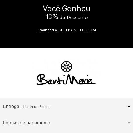
5% DE DESCONTO
no Pix e Boleto
Você
Ganhou
10%
de Desconto
Preencha e
RECEBA SEU CUPOM
Entrega |
Rastrear Pedido
Formas de pagamento