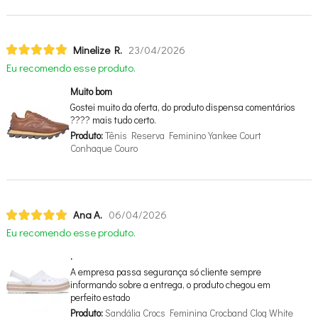
Minelize R.
23/04/2026
Eu recomendo esse produto.
Muito bom
Gostei muito da oferta, do produto dispensa comentários
???? mais tudo certo.
Produto:
Tênis Reserva Feminino Yankee Court
Conhaque Couro
Ana A.
06/04/2026
Eu recomendo esse produto.
.
A empresa passa segurança só cliente sempre
informando sobre a entrega, o produto chegou em
perfeito estado
Produto:
Sandália Crocs Feminina Crocband Clog White