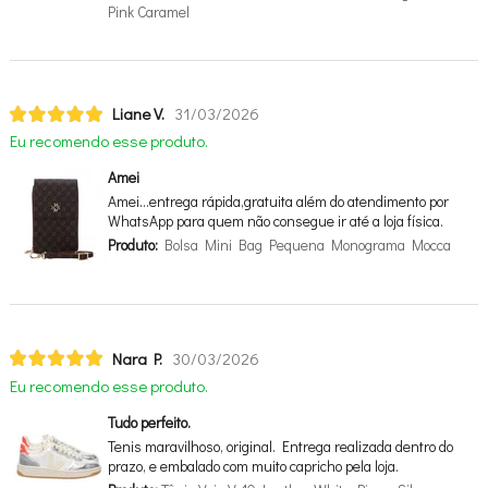
Pink Caramel
Liane V.
31/03/2026
Eu recomendo esse produto.
Amei
Amei…entrega rápida,gratuita além do atendimento por
WhatsApp para quem não consegue ir até a loja física.
Produto:
Bolsa Mini Bag Pequena Monograma Mocca
Nara P.
30/03/2026
Eu recomendo esse produto.
Tudo perfeito.
Tenis maravilhoso, original. Entrega realizada dentro do
prazo, e embalado com muito capricho pela loja.