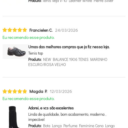
Produto:
Tênis Veja V-10 Leather White Pierre Silver
Francielen C.
24/03/2026
Eu recomendo esse produto.
Umas das melhores compras que ja fiz nessa loja.
Tenis top
Produto:
NEW BALANCE 1906 TENIS MARINHO
ESCURO/ROSA VELHO
Magda P.
12/03/2026
Eu recomendo esse produto.
Adorei, e vcs são excelentes
Linda de qualidade, bom acabamento, moderna ,
impecável
Produto:
Bota Lança Perfume Feminina Cano Longo