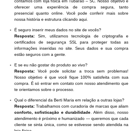
contamos com loja física em Tubarão – SC. Nosso objetivo é
oferecer uma experiência de compra segura, tanto
presencial quanto online. Você pode conferir mais sobre
nossa história e estrutura clicando aqui.
É seguro inserir meus dados no site de vocês?
Resposta:
Sim, utilizamos tecnologia de criptografia e
certificados de segurança SSL para proteger todas as
informações inseridas no site. Seus dados e sua compra
estão seguros com a gente.
E se eu não gostar do produto ao vivo?
Resposta:
Você pode solicitar a troca sem problemas!
Nosso objetivo é que você fique 100% satisfeita com sua
compra. É só entrar em contato com nosso atendimento que
te orientamos sobre o processo.
Qual o diferencial da Berti Maria em relação a outras lojas?
Resposta:
Trabalhamos com curadoria de marcas que aliam
conforto, sofisticação e durabilidade
. Além disso, nosso
atendimento é próximo e humanizado — queremos que cada
cliente se sinta única, como se estivesse sendo atendida na
loja física.