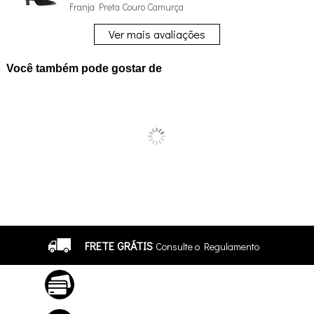
Franja Preta Couro Camurça
Ver mais avaliações
Você também pode gostar de
FRETE GRÁTIS
Consulte o Regulamento
ATÉ 10X SEM JUROS
No Cartão