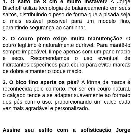
1. O salto de 8 cm é muito instável?
A Jorge
Bischoff utiliza tecnologia de balanceamento em seus
saltos, distribuindo o peso de forma que a pisada seja
o mais estável possível para um modelo fino,
garantindo segurança ao caminhar.
2. O couro preto exige muita manutenção?
O
couro legítimo é naturalmente durável. Para mantê-lo
sempre impecável, limpe apenas com um pano macio
e seco. Recomendamos o uso eventual de
hidratantes específicos para couro para evitar marcas
de dobra e manter o toque macio.
3. O bico fino aperta os pés?
A fôrma da marca é
reconhecida pelo conforto. Por ser em couro natural,
o calçado tende a se adaptar suavemente ao formato
dos pés com o uso, proporcionando um calce cada
vez mais agradável e personalizado.
Assine seu estilo com a sofisticação Jorge