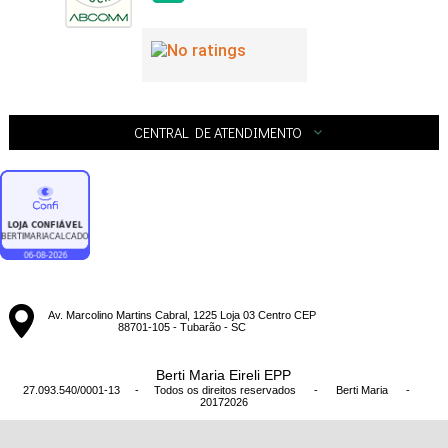
CENTRAL DE ATENDIMENTO
Av. Marcolino Martins Cabral, 1225 Loja 03 Centro CEP
88701-105 - Tubarão - SC
Berti Maria Eireli EPP
27.093.540/0001-13 - Todos os direitos reservados
-
Berti Maria
-
20172026