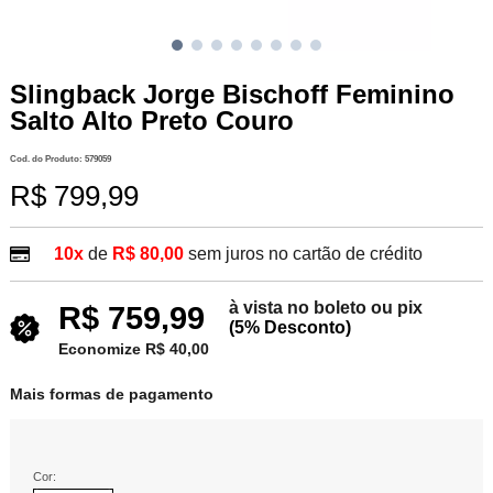
Slingback Jorge Bischoff Feminino
Salto Alto Preto Couro
Cod. do Produto: 579059
R$ 799,99
10x
de
R$ 80,00
sem juros no cartão de crédito
à vista no boleto ou pix
R$ 759,99
(5% Desconto)
Economize R$ 40,00
Mais formas de pagamento
Cor: