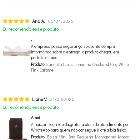
Ana A.
06/04/2026
Eu recomendo esse produto.
.
A empresa passa segurança só cliente sempre
informando sobre a entrega, o produto chegou em
perfeito estado
Produto:
Sandália Crocs Feminina Crocband Clog White
Pink Caramel
Liane V.
31/03/2026
Eu recomendo esse produto.
Amei
Amei…entrega rápida,gratuita além do atendimento por
WhatsApp para quem não consegue ir até a loja física.
Produto:
Bolsa Mini Bag Pequena Monograma Mocca