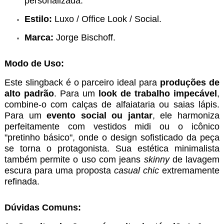
personalizada.
Estilo:
Luxo / Office Look / Social.
Marca:
Jorge Bischoff.
Modo de Uso:
Este slingback é o parceiro ideal para
produções de
alto padrão
. Para um
look de trabalho impecável
,
combine-o com calças de alfaiataria ou saias lápis.
Para um
evento social ou jantar
, ele harmoniza
perfeitamente com vestidos midi ou o icônico
"pretinho básico", onde o design sofisticado da peça
se torna o protagonista. Sua estética minimalista
também permite o uso com jeans
skinny
de lavagem
escura para uma proposta
casual chic
extremamente
refinada.
Dúvidas Comuns: