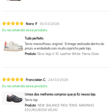
Nara P.
30/03/2026
Eu recomendo esse produto.
Tudo perfeito.
Tenis maravilhoso, original. Entrega realizada dentro do
prazo, e embalado com muito capricho pela loja.
Produto:
Tênis Veja V-10 Leather White Pierre Silver
Francielen C.
24/03/2026
Eu recomendo esse produto.
Umas das melhores compras que ja fiz nessa loja.
Tenis top
Produto:
NEW BALANCE 1906 TENIS MARINHO
ESCURO/ROSA VELHO