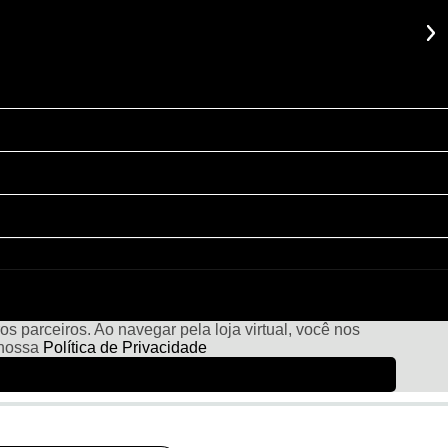
s parceiros. Ao navegar pela loja virtual, você nos
 nossa
Política de Privacidade